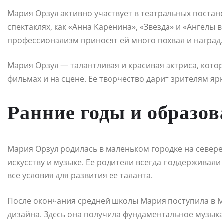
Мария Орзул активно участвует в театральных постано
спектаклях, как «Анна Каренина», «Звезда» и «Ангелы 
профессионализм приносят ей много похвал и наград
Мария Орзул — талантливая и красивая актриса, кото
фильмах и на сцене. Ее творчество дарит зрителям я
Ранние годы и образо
Мария Орзул родилась в маленьком городке на севере
искусству и музыке. Ее родители всегда поддерживали
все условия для развития ее таланта.
После окончания средней школы Мария поступила в М
дизайна. Здесь она получила фундаментальное музык