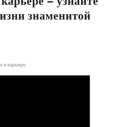
 карьере – узнайте
изни знаменитой