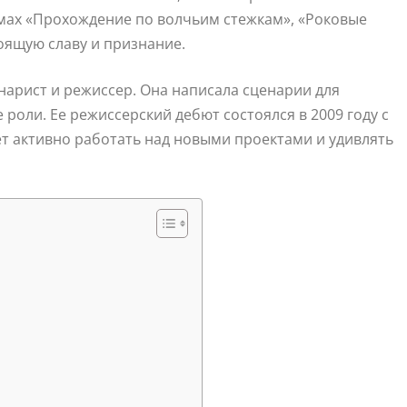
ьмах «Прохождение по волчьим стежкам», «Роковые
тоящую славу и признание.
енарист и режиссер. Она написала сценарии для
 роли. Ее режиссерский дебют состоялся в 2009 году с
т активно работать над новыми проектами и удивлять