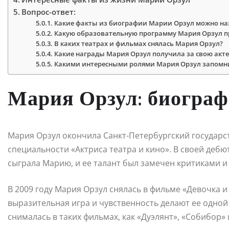
Вопрос-ответ:
Какие факты из биографии Марии Орзул можно на
Какую образовательную программу Мария Орзул 
В каких театрах и фильмах снялась Мария Орзул?
Какие награды Мария Орзул получила за свою акте
Какими интересными ролями Мария Орзул запомн
Мария Орзул: биогра
Мария Орзул окончила Санкт-Петербургский государст
специальности «Актриса театра и кино». В своей дебю
сыграла Марию, и ее талант был замечен критиками и
В 2009 году Мария Орзул снялась в фильме «Девочка и 
выразительная игра и чувственность делают ее одной 
снималась в таких фильмах, как «Дуэлянт», «Собибор» 