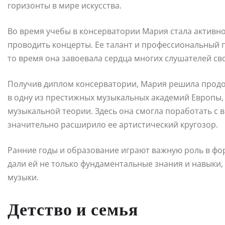
горизонты в мире искусства.
Во время учебы в консерватории Мария стала активно
проводить концерты. Ее талант и профессиональный п
то время она завоевала сердца многих слушателей 
Получив диплом консерватории, Мария решила продол
в одну из престижных музыкальных академий Европы, г
музыкальной теории. Здесь она смогла поработать с
значительно расширило ее артистический кругозор.
Ранние годы и образование играют важную роль в фо
дали ей не только фундаментальные знания и навыки,
музыки.
Детство и семья