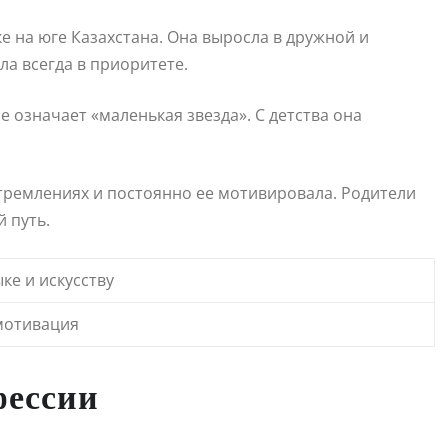
е на юге Казахстана. Она выросла в дружной и
ла всегда в приоритете.
е означает «маленькая звезда». С детства она
тремлениях и постоянно ее мотивировала. Родители
й путь.
ке и искусству
мотивация
фессии