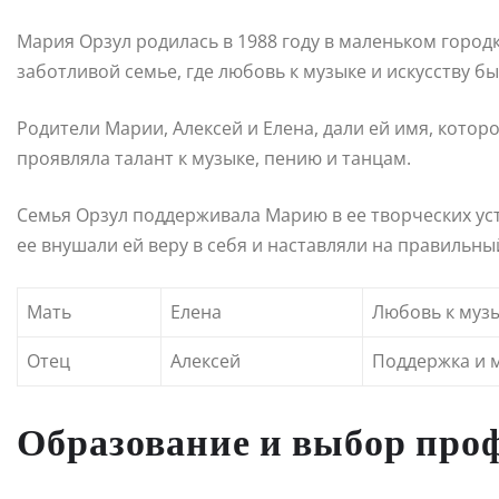
Мария Орзул родилась в 1988 году в маленьком городк
заботливой семье, где любовь к музыке и искусству бы
Родители Марии, Алексей и Елена, дали ей имя, которо
проявляла талант к музыке, пению и танцам.
Семья Орзул поддерживала Марию в ее творческих ус
ее внушали ей веру в себя и наставляли на правильны
Мать
Елена
Любовь к музы
Отец
Алексей
Поддержка и 
Образование и выбор про