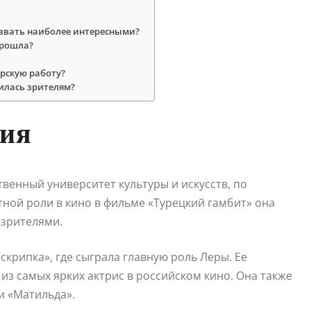
звать наиболее интересными?
прошла?
рскую работу?
илась зрителям?
фия
венный университет культуры и искусств, по
тной роли в кино в фильме «Турецкий гамбит» она
 зрителями.
скрипка», где сыграла главную роль Леры. Ее
из самых ярких актрис в российском кино. Она также
и «Матильда».