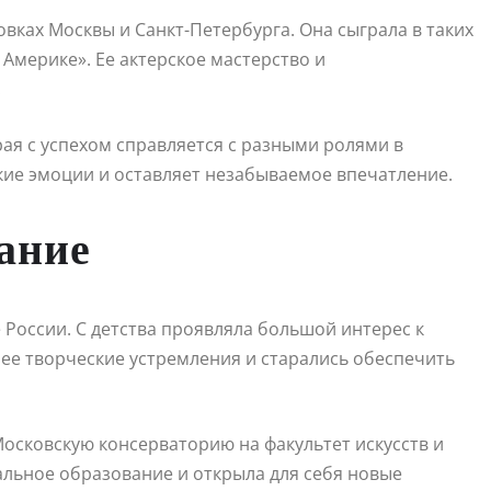
вках Москвы и Санкт-Петербурга. Она сыграла в таких
в Америке». Ее актерское мастерство и
.
рая с успехом справляется с разными ролями в
ркие эмоции и оставляет незабываемое впечатление.
вание
 России. С детства проявляла большой интерес к
 ее творческие устремления и старались обеспечить
осковскую консерваторию на факультет искусств и
альное образование и открыла для себя новые