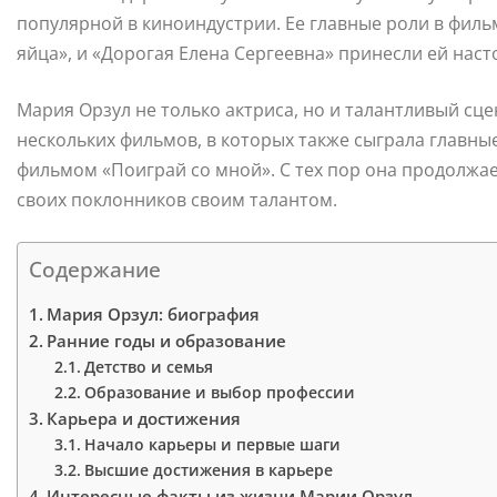
популярной в киноиндустрии. Ее главные роли в фил
яйца», и «Дорогая Елена Сергеевна» принесли ей нас
Мария Орзул не только актриса, но и талантливый сц
нескольких фильмов, в которых также сыграла главные
фильмом «Поиграй со мной». С тех пор она продолжае
своих поклонников своим талантом.
Содержание
Мария Орзул: биография
Ранние годы и образование
Детство и семья
Образование и выбор профессии
Карьера и достижения
Начало карьеры и первые шаги
Высшие достижения в карьере
Интересные факты из жизни Марии Орзул