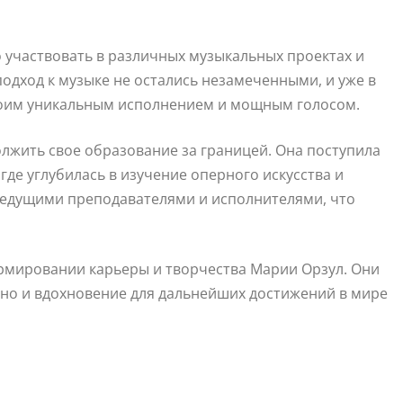
 участвовать в различных музыкальных проектах и
одход к музыке не остались незамеченными, и уже в
своим уникальным исполнением и мощным голосом.
жить свое образование за границей. Она поступила
де углубилась в изучение оперного искусства и
 ведущими преподавателями и исполнителями, что
рмировании карьеры и творчества Марии Орзул. Они
 но и вдохновение для дальнейших достижений в мире