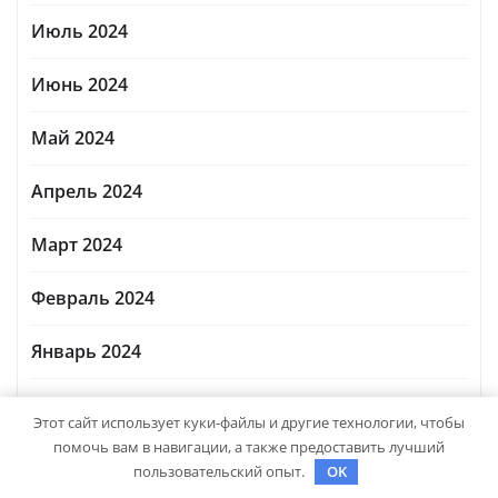
Июль 2024
Июнь 2024
Май 2024
Апрель 2024
Март 2024
Февраль 2024
Январь 2024
Декабрь 2023
Этот сайт использует куки-файлы и другие технологии, чтобы
помочь вам в навигации, а также предоставить лучший
Ноябрь 2023
пользовательский опыт.
OK