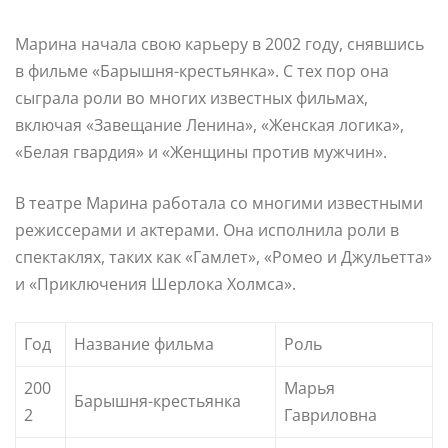
Марина начала свою карьеру в 2002 году, снявшись
в фильме «Барышня-крестьянка». С тех пор она
сыграла роли во многих известных фильмах,
включая «Завещание Ленина», «Женская логика»,
«Белая гвардия» и «Женщины против мужчин».
В театре Марина работала со многими известными
режиссерами и актерами. Она исполнила роли в
спектаклях, таких как «Гамлет», «Ромео и Джульетта»
и «Приключения Шерлока Холмса».
Год
Название фильма
Роль
200
Марья
Барышня-крестьянка
2
Гавриловна