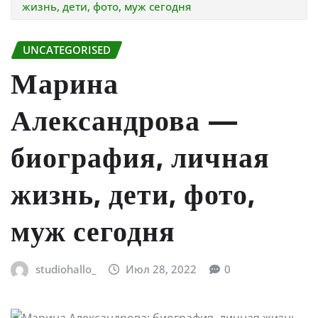
жизнь, дети, фото, муж сегодня
UNCATEGORISED
Марина
Александрова —
биография, личная
жизнь, дети, фото,
муж сегодня
studiohallo_
Июл 28, 2022
0