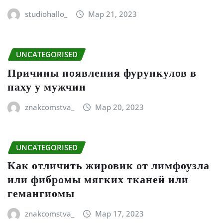
studiohallo_
Мар 21, 2023
UNCATEGORISED
Причины появления фурункулов в
паху у мужчин
znakcomstva_
Мар 20, 2023
UNCATEGORISED
Как отличить жировик от лимфоузла
или фибромы мягких тканей или
гемангиомы
znakcomstva_
Мар 17, 2023