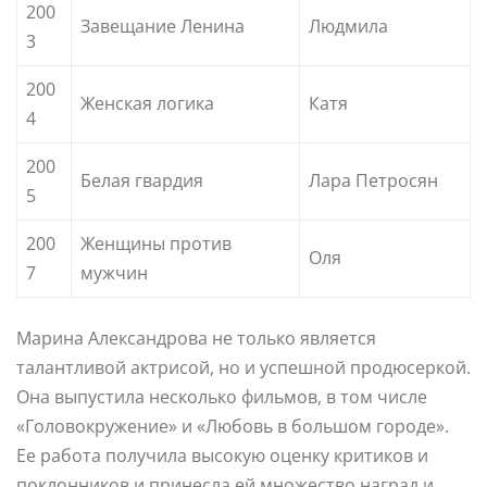
200
Завещание Ленина
Людмила
3
200
Женская логика
Катя
4
200
Белая гвардия
Лара Петросян
5
200
Женщины против
Оля
7
мужчин
Марина Александрова не только является
талантливой актрисой, но и успешной продюсеркой.
Она выпустила несколько фильмов, в том числе
«Головокружение» и «Любовь в большом городе».
Ее работа получила высокую оценку критиков и
поклонников и принесла ей множество наград и