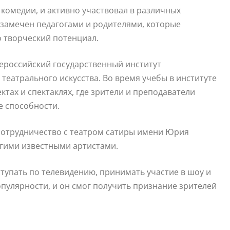
 комедии, и активно участвовал в различных
 замечен педагогами и родителями, которые
о творческий потенциал.
ероссийский государственный институт
 театрального искусства. Во время учебы в институте
ктах и спектаклях, где зрители и преподаватели
е способности.
сотрудничество с театром сатиры имени Юрия
ругими известными артистами.
ступать по телевидению, принимать участие в шоу и
опулярности, и он смог получить признание зрителей