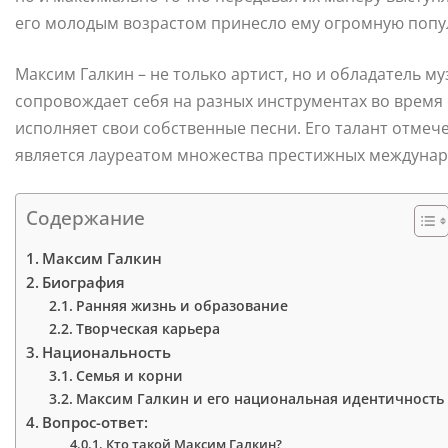
его молодым возрастом принесло ему огромную попу
Максим Галкин – не только артист, но и обладатель м
сопровождает себя на разных инструментах во время 
исполняет свои собственные песни. Его талант отмече
является лауреатом множества престижных междунар
Содержание
Максим Галкин
Биография
Ранняя жизнь и образование
Творческая карьера
Национальность
Семья и корни
Максим Галкин и его национальная идентичность
Вопрос-ответ:
Кто такой Максим Галкин?