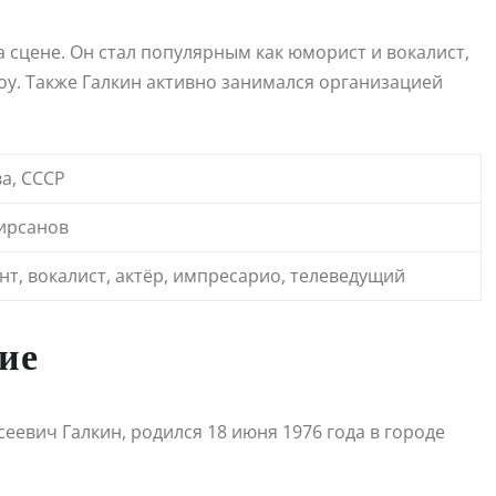
а сцене. Он стал популярным как юморист и вокалист,
оу. Также Галкин активно занимался организацией
ва, СССР
Кирсанов
нт, вокалист, актёр, импресарио, телеведущий
ие
еевич Галкин, родился 18 июня 1976 года в городе