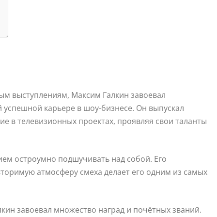
ым выступлениям, Максим Галкин завоевал
 успешной карьере в шоу-бизнесе. Он выпускал
е в телевизионных проектах, проявляя свои таланты
ем остроумно подшучивать над собой. Его
вторимую атмосферу смеха делает его одним из самых
лкин завоевал множество наград и почётных званий.