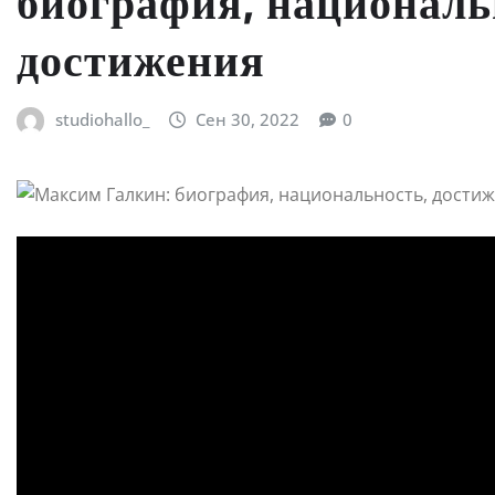
биография, националь
достижения
studiohallo_
Сен 30, 2022
0