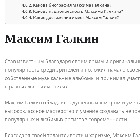
Какова биография Максима Галкина?
Какова национальность Максима Галкина?
Какие достижения имеет Максим Галкин?
Максим Галкин
Став известным благодаря своим ярким и оригинальн
популярность среди зрителей и положил начало своей
собственные музыкальные альбомы и принимал участи
в разных жанрах и стилях.
Максим Галкин обладает задушевным юмором и умени
высококлассное мастерство и умение создавать непо
популярных и любимых артистов современности.
Благодаря своей талантливости и харизме, Максим Га