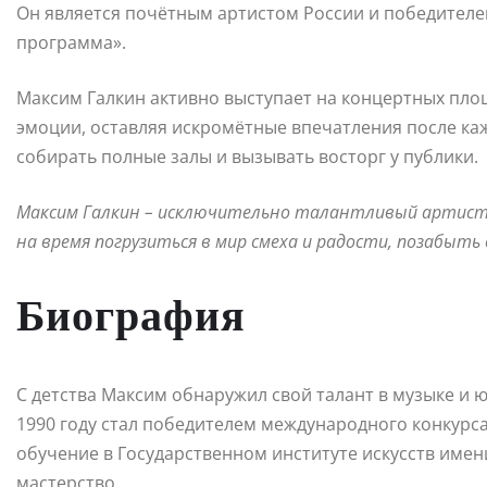
Он является почётным артистом России и победител
программа».
Максим Галкин активно выступает на концертных пло
эмоции, оставляя искромётные впечатления после ка
собирать полные залы и вызывать восторг у публики.
Максим Галкин – исключительно талантливый артист
на время погрузиться в мир смеха и радости, позабыть
Биография
С детства Максим обнаружил свой талант в музыке и 
1990 году стал победителем международного конкурс
обучение в Государственном институте искусств имени 
мастерство.