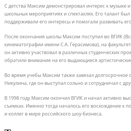
С детства Максим демонстрировал интерес к музыке и
школьных мероприятиях и спектаклях. Его талант был
поддерживали его интересы и помогали развивать ег
После окончания школы Максим поступил во ВГИК (Вс
кинематографии имени С.А. Герасимова), на факультет
он активно участвовал в различных студенческих прое
обратили внимание на его выдающиеся артистически
Во время учебы Максим также завязал долгосрочное 
Никулина, где он выступал сольно и сотрудничал с д
В 1998 году Максим окончил ВГИК и начал активно вы
съемках. Именно тогда началось его восхождение к п
и коллег в мире российского шоу-бизнеса.