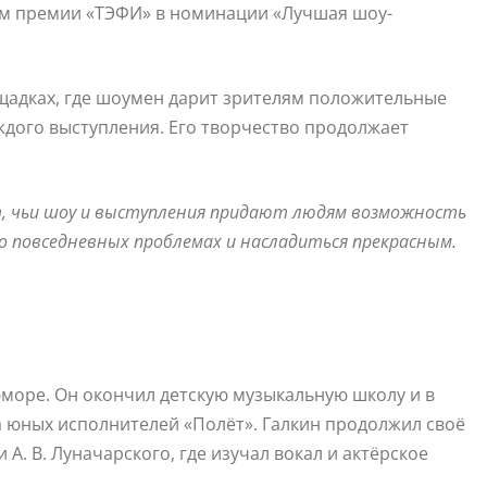
ем премии «ТЭФИ» в номинации «Лучшая шоу-
щадках, где шоумен дарит зрителям положительные
ждого выступления. Его творчество продолжает
, чьи шоу и выступления придают людям возможность
 о повседневных проблемах и насладиться прекрасным.
юморе. Он окончил детскую музыкальную школу и в
а юных исполнителей «Полёт». Галкин продолжил своё
А. В. Луначарского, где изучал вокал и актёрское