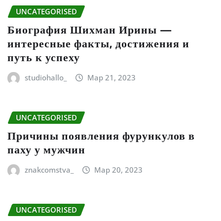
UNCATEGORISED
Биография Шихман Ирины —
интересные факты, достижения и
путь к успеху
studiohallo_
Мар 21, 2023
UNCATEGORISED
Причины появления фурункулов в
паху у мужчин
znakcomstva_
Мар 20, 2023
UNCATEGORISED