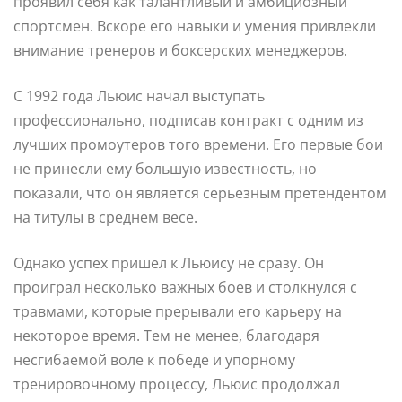
проявил себя как талантливый и амбициозный
спортсмен. Вскоре его навыки и умения привлекли
внимание тренеров и боксерских менеджеров.
С 1992 года Льюис начал выступать
профессионально, подписав контракт с одним из
лучших промоутеров того времени. Его первые бои
не принесли ему большую известность, но
показали, что он является серьезным претендентом
на титулы в среднем весе.
Однако успех пришел к Льюису не сразу. Он
проиграл несколько важных боев и столкнулся с
травмами, которые прерывали его карьеру на
некоторое время. Тем не менее, благодаря
несгибаемой воле к победе и упорному
тренировочному процессу, Льюис продолжал