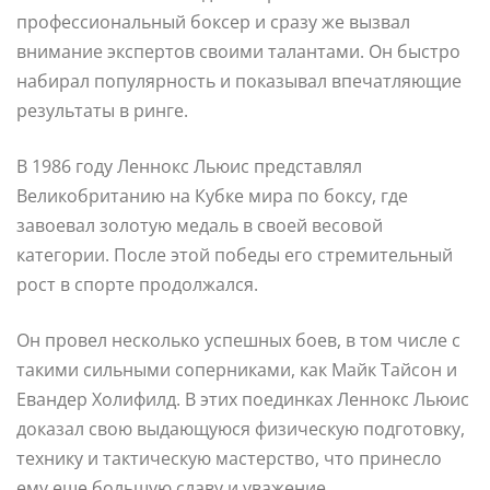
профессиональный боксер и сразу же вызвал
внимание экспертов своими талантами. Он быстро
набирал популярность и показывал впечатляющие
результаты в ринге.
В 1986 году Леннокс Льюис представлял
Великобританию на Кубке мира по боксу, где
завоевал золотую медаль в своей весовой
категории. После этой победы его стремительный
рост в спорте продолжался.
Он провел несколько успешных боев, в том числе с
такими сильными соперниками, как Майк Тайсон и
Евандер Холифилд. В этих поединках Леннокс Льюис
доказал свою выдающуюся физическую подготовку,
технику и тактическую мастерство, что принесло
ему еще большую славу и уважение.