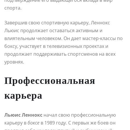
спорта.
Завершив свою спортивную карьеру, Леннокс
Льюис продолжает оставаться активным и
влиятельным человеком. Он дает мастер-классы по
боксу, участвует в телевизионных проектах и
продолжает поддерживать спортсменов на всех
уровнях.
Профессиональная
карьера
Льюис Леннокс
начал свою профессиональную
карьеру в
боксе
в 1989 году. С первых же боев он