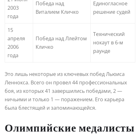
Победа над
Единогласное
2003
Виталием Кличко
решение судей
года
15
Технический
апреля
Победа над Ллейтом
нокаут в 6-м
2006
Кличко
раунде
года
Это лишь некоторые из ключевых побед Льюиса
Леннокса. Всего он провел 44 профессиональных
боя, из которых 41 завершились победами, 2 —
ничьими и только 1 — поражением. Его карьера
была блестящей и запоминающейся.
Олимпийские медалисты