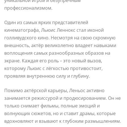
уникальной игрой и безупречным
профессионализмом.
Один из самых ярких представителей
кинематографа, Льюис Леннокс стал иконой
голливудского кино. Несмотря на свою скромную
внешность, актёр великолепно владеет навыками
воплощения самых разнообразных образов на
экране. Каждая его роль – это новый вызов,
которому Льюис с лёгкостью противостоит,
проявляя внутреннюю силу и глубину.
Помимо актёрской карьеры, Леньос активно
занимается режиссурой и продюсированием. Он не
только снимает фильмы, полные эмоций и
волнующих сюжетов, но и ставит драмы, которые
вдохновляют и взывают к глубоким размышлениям.