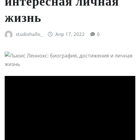
интересная личная
жизнь
studiohallo_
Апр 17, 2022
0