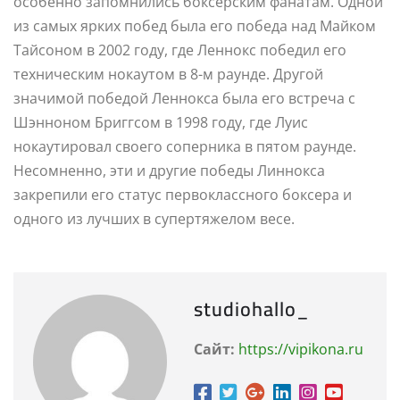
особенно запомнились боксерским фанатам. Одной
из самых ярких побед была его победа над Майком
Тайсоном в 2002 году, где Леннокс победил его
техническим нокаутом в 8-м раунде. Другой
значимой победой Леннокса была его встреча с
Шэнноном Бриггсом в 1998 году, где Луис
нокаутировал своего соперника в пятом раунде.
Несомненно, эти и другие победы Линнокса
закрепили его статус первоклассного боксера и
одного из лучших в супертяжелом весе.
studiohallo_
Сайт:
https://vipikona.ru