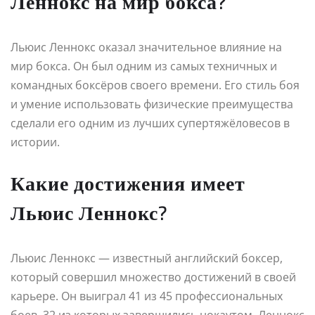
Леннокс на мир бокса?
Льюис Леннокс оказал значительное влияние на
мир бокса. Он был одним из самых техничных и
командных боксёров своего времени. Его стиль боя
и умение использовать физические преимущества
сделали его одним из лучших супертяжёловесов в
истории.
Какие достижения имеет
Льюис Леннокс?
Льюис Леннокс — известный английский боксер,
который совершил множество достижений в своей
карьере. Он выиграл 41 из 45 профессиональных
боев, 32 из которых завершились нокаутом. Леннокс