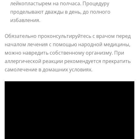
лейкопластырем на полчаса. Процедуру
проделывают дважды в день, до полного
избавления.
Обязательно проконсультируйтесь с врачом перед
началом лечения с помощью народной медицины,
можно навредить собственному организму. При
аллергической реакции рекомендуется прекратить
самолечение в домашних условиях.