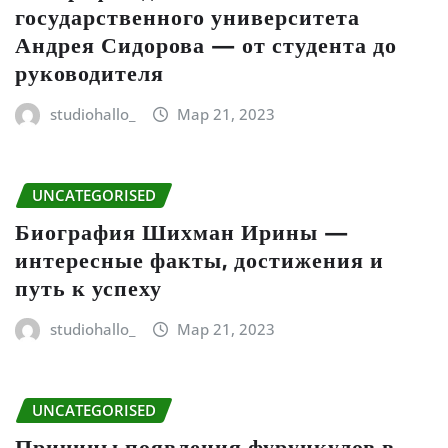
государственного университета
Андрея Сидорова — от студента до
руководителя
studiohallo_
Мар 21, 2023
UNCATEGORISED
Биография Шихман Ирины —
интересные факты, достижения и
путь к успеху
studiohallo_
Мар 21, 2023
UNCATEGORISED
Причины появления фурункулов в