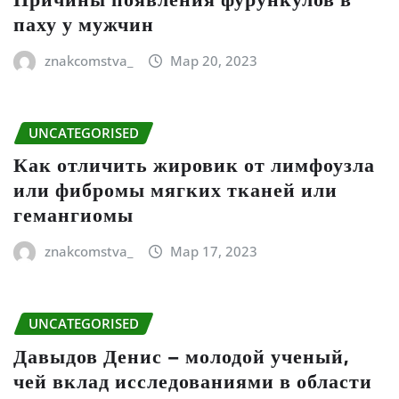
паху у мужчин
znakcomstva_
Мар 20, 2023
UNCATEGORISED
Как отличить жировик от лимфоузла
или фибромы мягких тканей или
гемангиомы
znakcomstva_
Мар 17, 2023
UNCATEGORISED
Давыдов Денис – молодой ученый,
чей вклад исследованиями в области