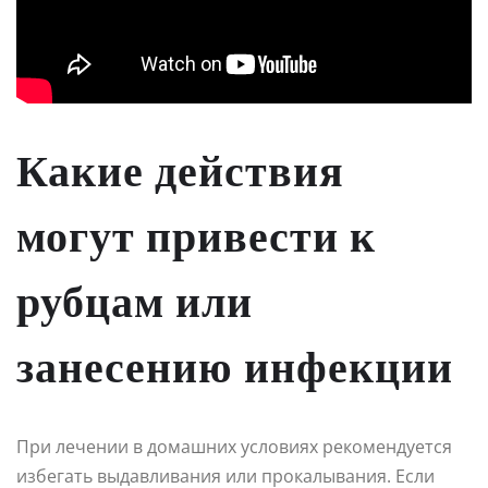
Какие действия
могут привести к
рубцам или
занесению инфекции
При лечении в домашних условиях рекомендуется
избегать выдавливания или прокалывания. Если