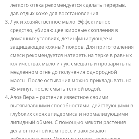
легкого отека рекомендуется сделать перерыв,
дав отдых коже для восстановления.
Лук и хозяйственное мыло. Эффективное
средство, убирающее жировые скопления в
домашних условиях, дезинфицирующее и
защищающее кожный покров. Для приготовления
смеси рекомендуется натереть на терке в равных
количествах мыло и лук, смешать и проварить на
медленном огне до получения однородной
массы. После остывания можно прикладывать на
45 минут, после смыть теплой водой.
Алоэ Вера – растение известное своими
вытягивавшими способностями, действующими в
глубоких слоях эпидермиса и нормализующими
липидный обмен. С помощью мякоти растения
делают ночной компресс и заклеивают
лейкопластырем. Утром снимают, дают коже