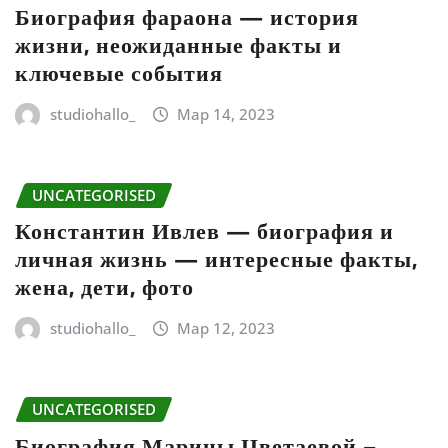
Биография фараона — история
жизни, неожиданные факты и
ключевые события
studiohallo_
Мар 14, 2023
UNCATEGORISED
Константин Ивлев — биография и
личная жизнь — интересные факты,
жена, дети, фото
studiohallo_
Мар 12, 2023
UNCATEGORISED
Биография Марины Цветаевой –