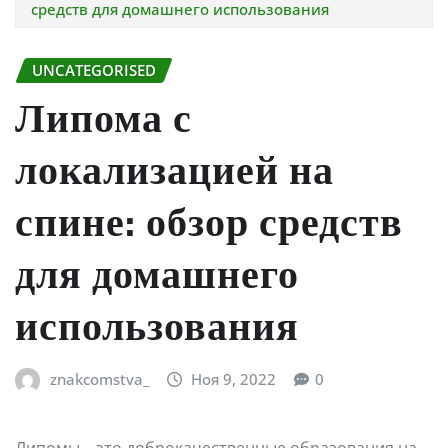
средств для домашнего использования
UNCATEGORISED
Липома с
локализацией на
спине: обзор средств
для домашнего
использования
znakcomstva_
Ноя 9, 2022
0
Липомы – это доброкачественные образования на