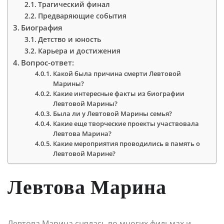
Трагический финал
Предваряющие события
Биография
Детство и юность
Карьера и достижения
Вопрос-ответ:
Какой была причина смерти Левтовой
Марины?
Какие интересные факты из биографии
Левтовой Марины?
Была ли у Левтовой Марины семья?
Какие еще творческие проекты участвовала
Левтова Марина?
Какие мероприятия проводились в память о
Левтовой Марине?
Левтова Марина
Левтова Марина снялась во многих фильмах и