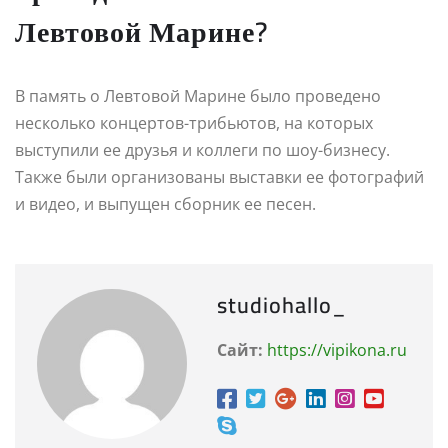
Левтовой Марине?
В память о Левтовой Марине было проведено
несколько концертов-трибьютов, на которых
выступили ее друзья и коллеги по шоу-бизнесу.
Также были организованы выставки ее фотографий
и видео, и выпущен сборник ее песен.
studiohallo_
Сайт:
https://vipikona.ru