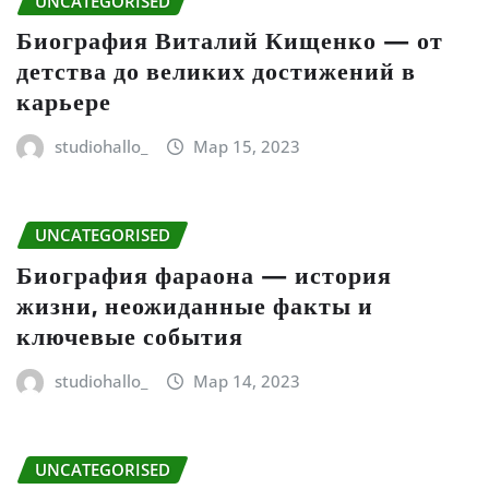
UNCATEGORISED
Биография Виталий Кищенко — от
детства до великих достижений в
карьере
studiohallo_
Мар 15, 2023
UNCATEGORISED
Биография фараона — история
жизни, неожиданные факты и
ключевые события
studiohallo_
Мар 14, 2023
UNCATEGORISED