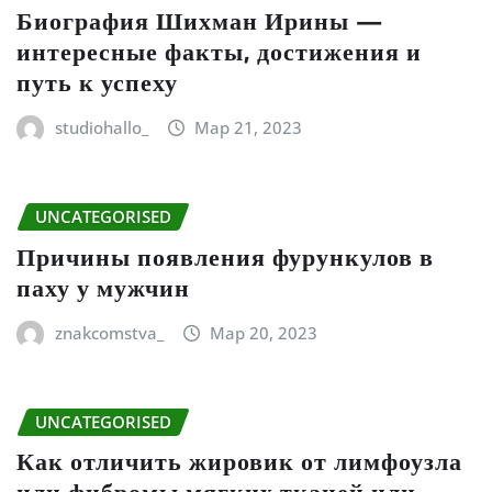
Биография Шихман Ирины —
интересные факты, достижения и
путь к успеху
studiohallo_
Мар 21, 2023
UNCATEGORISED
Причины появления фурункулов в
паху у мужчин
znakcomstva_
Мар 20, 2023
UNCATEGORISED
Как отличить жировик от лимфоузла