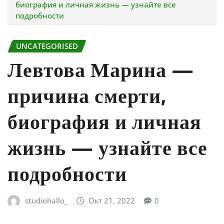
биография и личная жизнь — узнайте все
подробности
UNCATEGORISED
Левтова Марина —
причина смерти,
биография и личная
жизнь — узнайте все
подробности
studiohallo_
Окт 21, 2022
0