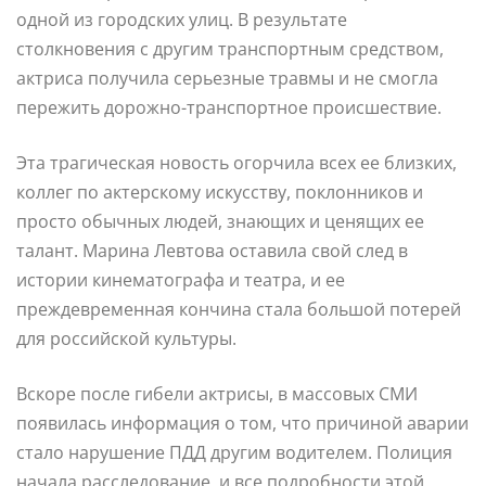
одной из городских улиц. В результате
столкновения с другим транспортным средством,
актриса получила серьезные травмы и не смогла
пережить дорожно-транспортное происшествие.
Эта трагическая новость огорчила всех ее близких,
коллег по актерскому искусству, поклонников и
просто обычных людей, знающих и ценящих ее
талант. Марина Левтова оставила свой след в
истории кинематографа и театра, и ее
преждевременная кончина стала большой потерей
для российской культуры.
Вскоре после гибели актрисы, в массовых СМИ
появилась информация о том, что причиной аварии
стало нарушение ПДД другим водителем. Полиция
начала расследование, и все подробности этой