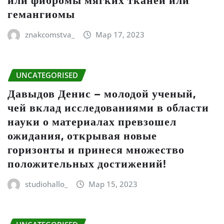
или фибромы мягких тканей или
гемангиомы
znakcomstva_
Мар 17, 2023
UNCATEGORISED
Давыдов Денис – молодой ученый,
чей вклад исследованиями в области
науки о материалах превзошел
ожидания, открывая новые
горизонты и принеся множество
положительных достижений!
studiohallo_
Мар 15, 2023