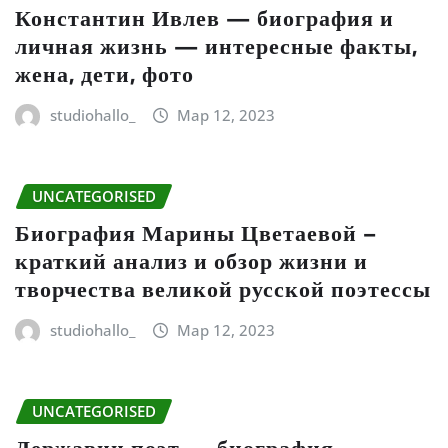
Константин Ивлев — биография и
личная жизнь — интересные факты,
жена, дети, фото
studiohallo_
Мар 12, 2023
UNCATEGORISED
Биография Марины Цветаевой –
краткий анализ и обзор жизни и
творчества великой русской поэтессы
studiohallo_
Мар 12, 2023
UNCATEGORISED
Державин поэт — биография,