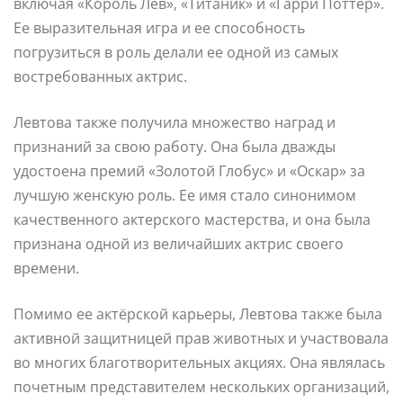
включая «Король Лев», «Титаник» и «Гарри Поттер».
Ее выразительная игра и ее способность
погрузиться в роль делали ее одной из самых
востребованных актрис.
Левтова также получила множество наград и
признаний за свою работу. Она была дважды
удостоена премий «Золотой Глобус» и «Оскар» за
лучшую женскую роль. Ее имя стало синонимом
качественного актерского мастерства, и она была
признана одной из величайших актрис своего
времени.
Помимо ее актёрской карьеры, Левтова также была
активной защитницей прав животных и участвовала
во многих благотворительных акциях. Она являлась
почетным представителем нескольких организаций,