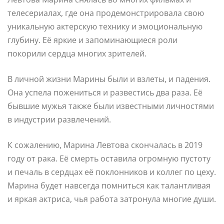
телесериалах, где она продемонстрировала свою
уникальную актерскую технику и эмоциональную
глубину. Её яркие и запоминающиеся роли
покорили сердца многих зрителей.
В личной жизни Марины были и взлеты, и падения.
Она успела пожениться и развестись два раза. Её
бывшие мужья также были известными личностями
в индустрии развлечений.
К сожалению, Марина Левтова скончалась в 2019
году от рака. Её смерть оставила огромную пустоту
и печаль в сердцах её поклонников и коллег по цеху.
Марина будет навсегда помниться как талантливая
и яркая актриса, чья работа затронула многие души.