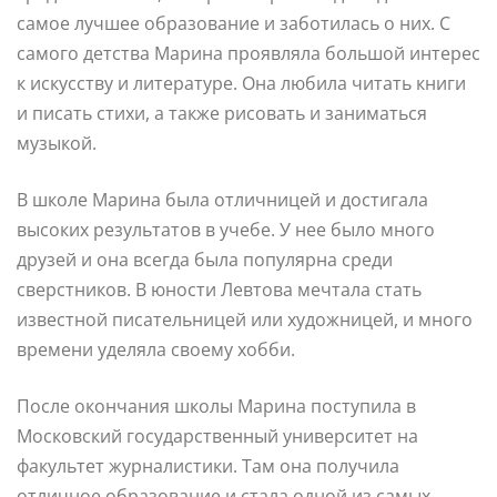
самое лучшее образование и заботилась о них. С
самого детства Марина проявляла большой интерес
к искусству и литературе. Она любила читать книги
и писать стихи, а также рисовать и заниматься
музыкой.
В школе Марина была отличницей и достигала
высоких результатов в учебе. У нее было много
друзей и она всегда была популярна среди
сверстников. В юности Левтова мечтала стать
известной писательницей или художницей, и много
времени уделяла своему хобби.
После окончания школы Марина поступила в
Московский государственный университет на
факультет журналистики. Там она получила
отличное образование и стала одной из самых