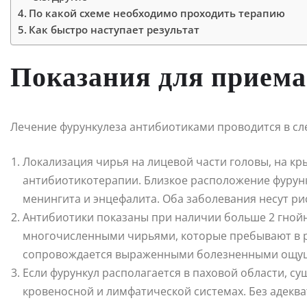
По какой схеме необходимо проходить терапию
Как быстро наступает результат
Показания для приема
Лечение фурункулеза антибиотиками проводится в сл
Локализация чирья на лицевой части головы, на кр
антибиотикотерапии. Близкое расположение фурунк
менингита и энцефалита. Оба заболевания несут рис
Антибиотики показаны при наличии больше 2 гнойни
многочисленными чирьями, которые пребывают в р
сопровождается выраженными болезненными ощуще
Если фурункул располагается в паховой области, с
кровеносной и лимфатической системах. Без адекв