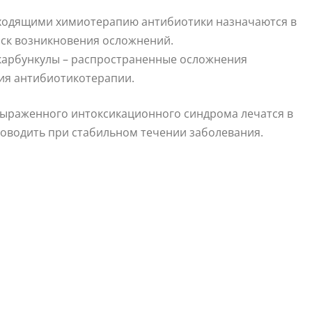
ходящими химиотерапию антибиотики назначаются в
иск возникновения осложнений.
карбункулы – распространенные осложнения
ия антибиотикотерапии.
 выраженного интоксикационного синдрома лечатся в
оводить при стабильном течении заболевания.