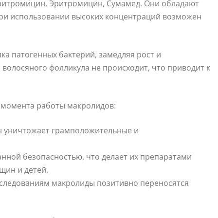
зитромицин, Эритромицин, Сумамед. Они обладают
ри использовании высоких концентраций возможен
ка патогенных бактерий, замедляя рост и
олосяного фолликула не происходит, что приводит к
 момента работы макролидов:
н уничтожает грамположительные и
анной безопасностью, что делает их препаратами
щин и детей.
сследованиям макролиды позитивно переносятся