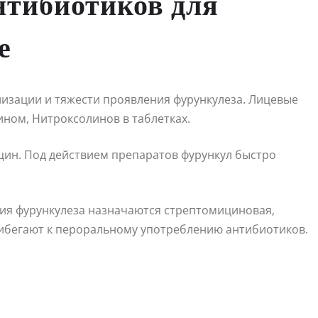
нтибиотиков для
е
лизации и тяжести проявления фурункулеза. Лицевые
ном, Нитроксолинов в таблетках.
ин. Под действием препаратов фурункул быстро
я фурункулеза назначаются стрептомициновая,
ибегают к пероральному употреблению антибиотиков.