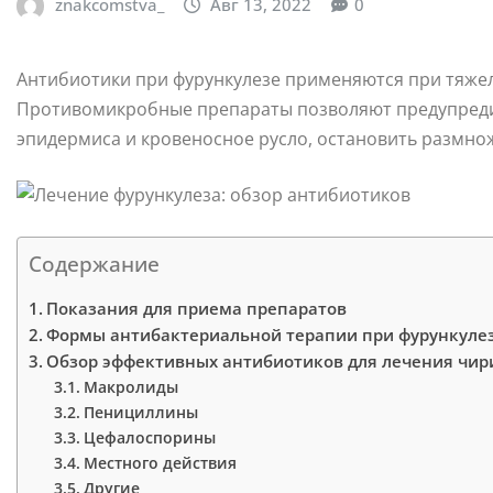
znakcomstva_
Авг 13, 2022
0
Антибиотики при фурункулезе применяются при тяже
Противомикробные препараты позволяют предупредит
эпидермиса и кровеносное русло, остановить размнож
Содержание
Показания для приема препаратов
Формы антибактериальной терапии при фурункуле
Обзор эффективных антибиотиков для лечения чири
Макролиды
Пенициллины
Цефалоспорины
Местного действия
Другие