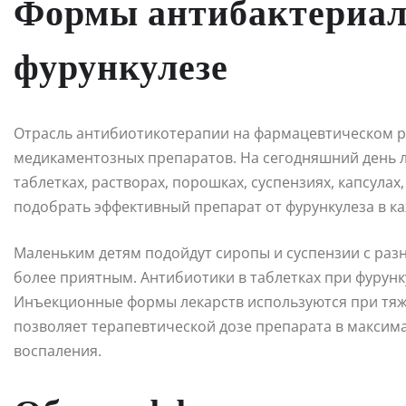
Формы антибактериал
фурункулезе
Отрасль антибиотикотерапии на фармацевтическом р
медикаментозных препаратов. На сегодняшний день л
таблетках, растворах, порошках, суспензиях, капсула
подобрать эффективный препарат от фурункулеза в к
Маленьким детям подойдут сиропы и суспензии с раз
более приятным. Антибиотики в таблетках при фурун
Инъекционные формы лекарств используются при тяж
позволяет терапевтической дозе препарата в максим
воспаления.