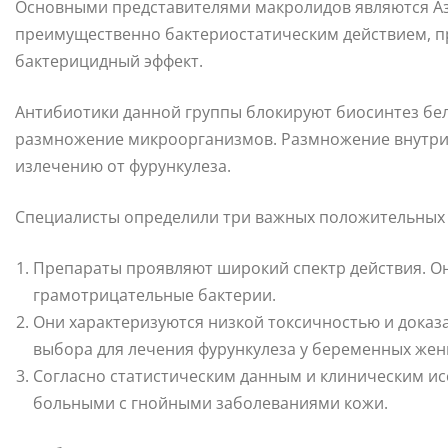
Основными представителями макролидов являются А
преимущественно бактериостатическим действием, п
бактерицидный эффект.
Антибиотики данной группы блокируют биосинтез бел
размножение микроорганизмов. Размножение внутри в
излечению от фурункулеза.
Специалисты определили три важных положительных
Препараты проявляют широкий спектр действия. О
грамотрицательные бактерии.
Они характеризуются низкой токсичностью и доказ
выбора для лечения фурункулеза у беременных жен
Согласно статистическим данным и клиническим и
больными с гнойными заболеваниями кожи.