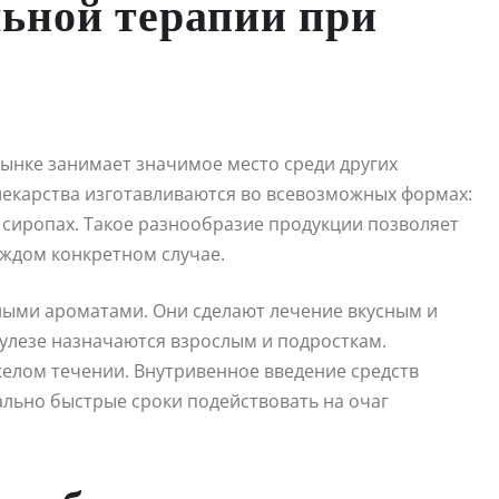
ьной терапии при
ынке занимает значимое место среди других
екарства изготавливаются во всевозможных формах:
х, сиропах. Такое разнообразие продукции позволяет
аждом конкретном случае.
ными ароматами. Они сделают лечение вкусным и
кулезе назначаются взрослым и подросткам.
елом течении. Внутривенное введение средств
ально быстрые сроки подействовать на очаг