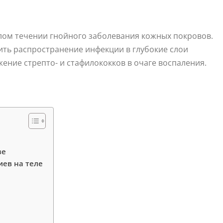
лом течении гнойного заболевания кожных покровов.
ь распространение инфекции в глубокие слои
ение стрепто- и стафилококков в очаге воспаления.
зе
ев на теле