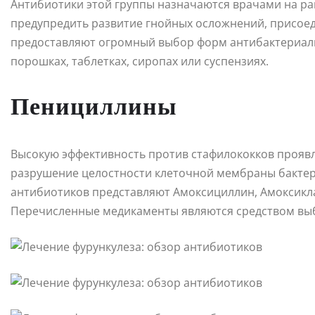
Антибиотики этой группы назначаются врачами на ра
предупредить развитие гнойных осложнений, присое
предоставляют огромный выбор форм антибактериальн
порошках, таблетках, сиропах или суспензиях.
Пенициллины
Высокую эффективность против стафилококков прояв
разрушение целостности клеточной мембраны бактери
антибиотиков представляют Амоксициллин, Амоксикла
Перечисленные медикаменты являются средством вы