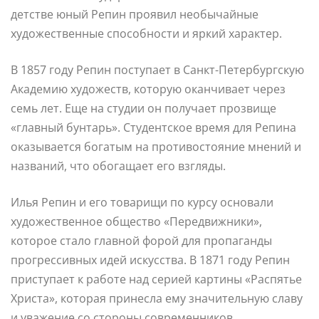
детстве юный Репин проявил необычайные
художественные способности и яркий характер.
В 1857 году Репин поступает в Санкт-Петербургскую
Академию художеств, которую оканчивает через
семь лет. Еще на студии он получает прозвище
«главный бунтарь». Студентское время для Репина
оказывается богатым на противостояние мнений и
названий, что обогащает его взгляды.
Илья Репин и его товарищи по курсу основали
художественное общество «Передвижники»,
которое стало главной форой для пропаганды
прогрессивных идей искусства. В 1871 году Репин
приступает к работе над серией картины «Распятье
Христа», которая принесла ему значительную славу
и уважение со стороны современников.