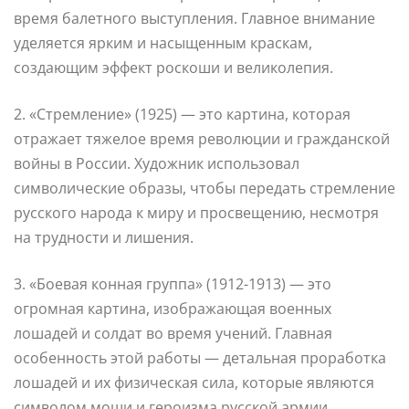
время балетного выступления. Главное внимание
уделяется ярким и насыщенным краскам,
создающим эффект роскоши и великолепия.
2. «Стремление» (1925) — это картина, которая
отражает тяжелое время революции и гражданской
войны в России. Художник использовал
символические образы, чтобы передать стремление
русского народа к миру и просвещению, несмотря
на трудности и лишения.
3. «Боевая конная группа» (1912-1913) — это
огромная картина, изображающая военных
лошадей и солдат во время учений. Главная
особенность этой работы — детальная проработка
лошадей и их физическая сила, которые являются
символом мощи и героизма русской армии.