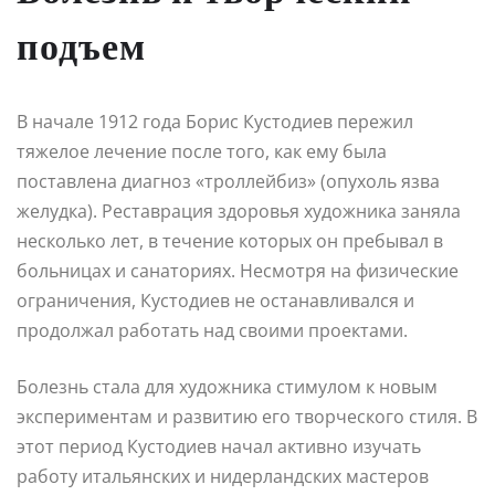
подъем
В начале 1912 года Борис Кустодиев пережил
тяжелое лечение после того, как ему была
поставлена диагноз «троллейбиз» (опухоль язва
желудка). Реставрация здоровья художника заняла
несколько лет, в течение которых он пребывал в
больницах и санаториях. Несмотря на физические
ограничения, Кустодиев не останавливался и
продолжал работать над своими проектами.
Болезнь стала для художника стимулом к новым
экспериментам и развитию его творческого стиля. В
этот период Кустодиев начал активно изучать
работу итальянских и нидерландских мастеров