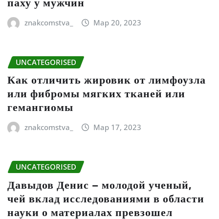
паху у мужчин
znakcomstva_
Мар 20, 2023
UNCATEGORISED
Как отличить жировик от лимфоузла
или фибромы мягких тканей или
гемангиомы
znakcomstva_
Мар 17, 2023
UNCATEGORISED
Давыдов Денис – молодой ученый,
чей вклад исследованиями в области
науки о материалах превзошел