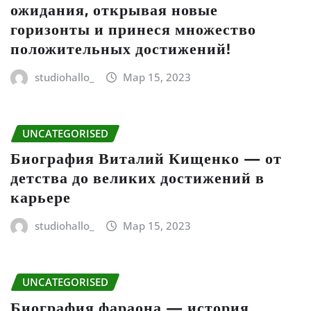
ожидания, открывая новые
горизонты и принеся множество
положительных достижений!
studiohallo_
Мар 15, 2023
UNCATEGORISED
Биография Виталий Кищенко — от
детства до великих достижений в
карьере
studiohallo_
Мар 15, 2023
UNCATEGORISED
Биография фараона — история