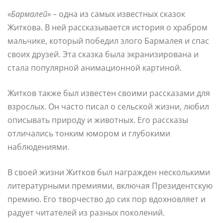
«Бармалей»
– одна из самых известных сказок
Житкова. В ней рассказывается история о храбром
мальчике, который победил злого Бармалея и спас
своих друзей. Эта сказка была экранизирована и
стала популярной анимационной картиной.
Житков также был известен своими рассказами для
взрослых. Он часто писал о сельской жизни, любил
описывать природу и животных. Его рассказы
отличались тонким юмором и глубокими
наблюдениями.
В своей жизни Житков был награжден несколькими
литературными премиями, включая Президентскую
премию. Его творчество до сих пор вдохновляет и
радует читателей из разных поколений.