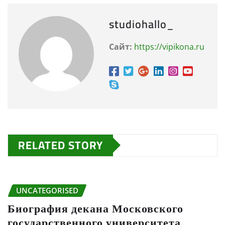
studiohallo_
Сайт:
https://vipikona.ru
RELATED STORY
UNCATEGORISED
Биография декана Московского
государственного университета