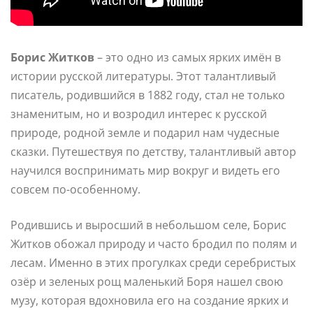
Борис Житков
– это одно из самых ярких имён в
истории русской литературы. Этот талантливый
писатель, родившийся в 1882 году, стал не только
знаменитым, но и возродил интерес к русской
природе, родной земле и подарил нам чудесные
сказки. Путешествуя по детству, талантливый автор
научился воспринимать мир вокруг и видеть его
совсем по-особенному.
Родившись и выросший в небольшом селе, Борис
Житков обожал природу и часто бродил по полям и
лесам. Именно в этих прогулках среди серебристых
озёр и зеленых рощ маленький Боря нашел свою
музу, которая вдохновила его на создание ярких и