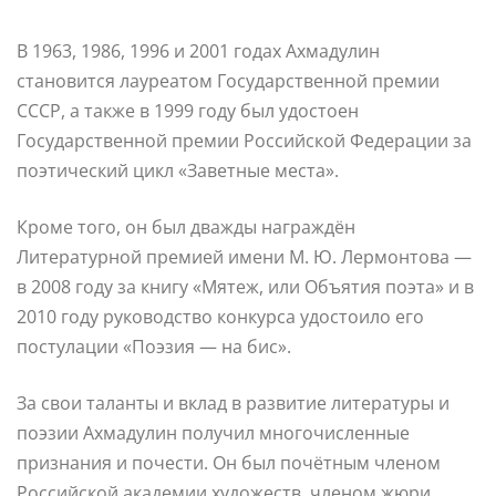
В 1963, 1986, 1996 и 2001 годах Ахмадулин
становится лауреатом Государственной премии
СССР, а также в 1999 году был удостоен
Государственной премии Российской Федерации за
поэтический цикл «Заветные места».
Кроме того, он был дважды награждён
Литературной премией имени М. Ю. Лермонтова —
в 2008 году за книгу «Мятеж, или Объятия поэта» и в
2010 году руководство конкурса удостоило его
постулации «Поэзия — на бис».
За свои таланты и вклад в развитие литературы и
поэзии Ахмадулин получил многочисленные
признания и почести. Он был почётным членом
Российской академии художеств, членом жюри