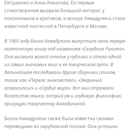
Евтушенко и Анна Ахматова. Ее первые
стихотворения вызвали большой интерес у
поклонников и критиков, и вскоре Ахмадулина стала
известной поэтессой в Петербурге и Москве.
В 1960 году Белла Ахмадулина выпустила свою первую
поэтическую книгу под названием «Скорбное Рингто».
Она вызвала живой отклик у публики и стала одной
из самых значимых книг в ее творческом пути. В
дальнейшем последовали другие сборники стихов,
такие как «Первое знакомство», «Звериный
апокалипсис» и «Сердце мира». Все они отражали
богатство языка, острый ум и глубокую философию,
присущую творчеству Ахмадулиной.
Белла Ахмадулина также была известна своими
переводами из зарубежной поэзии. Она успешно