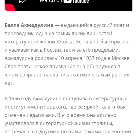
Белла Ахмадулина
— выдающийся русский поэт и
переводчик, одна из самых ярких личностей
литературной жизни XX века. Ее талант был признан
и уважаем как в России, так и за его пределами.
Ахмадулина родилась 10 апреля 1937 года в Москве.
Свое поэтическое призвание она обнаружила в
юном возрасте, начав писать стихи с самых ранних
лет.
В 1956 году Ахмадулина поступила в литературный
институт имени Горького, где ее яркий талант был
отмечен педагогами. В это время она активно
участвовала в литературной жизни столицы,
встречалась с другими поэтами, такими как Евгений