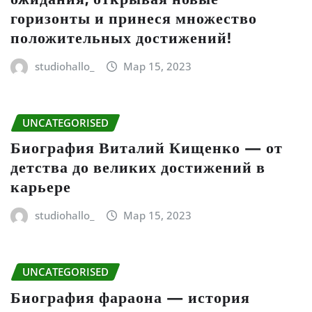
горизонты и принеся множество
положительных достижений!
studiohallo_
Мар 15, 2023
UNCATEGORISED
Биография Виталий Кищенко — от
детства до великих достижений в
карьере
studiohallo_
Мар 15, 2023
UNCATEGORISED
Биография фараона — история