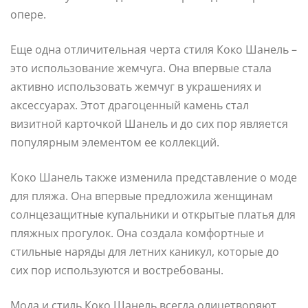
опере.
Еще одна отличительная черта стиля Коко Шанель –
это использование жемчуга. Она впервые стала
активно использовать жемчуг в украшениях и
аксессуарах. Этот драгоценный камень стал
визитной карточкой Шанель и до сих пор является
популярным элементом ее коллекций.
Коко Шанель также изменила представление о моде
для пляжа. Она впервые предложила женщинам
солнцезащитные купальники и открытые платья для
пляжных прогулок. Она создала комфортные и
стильные наряды для летних каникул, которые до
сих пор используются и востребованы.
Мода и стиль Коко Шанель всегда олицетворяют