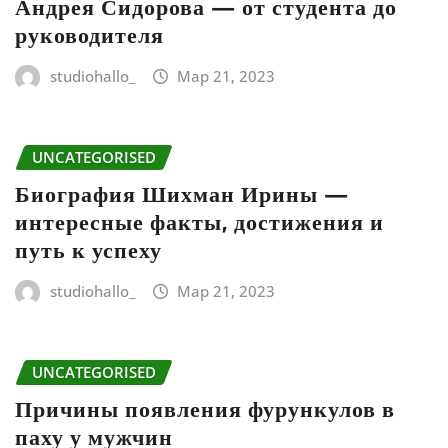
Андрея Сидорова — от студента до
руководителя
studiohallo_
Мар 21, 2023
UNCATEGORISED
Биография Шихман Ирины —
интересные факты, достижения и
путь к успеху
studiohallo_
Мар 21, 2023
UNCATEGORISED
Причины появления фурункулов в
паху у мужчин