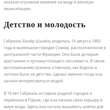
оказали огромное влияние на моду и женскую
эмансипацию.
Детство и молодость
Габриэль Боне́р Шане́ль родилась 19 августа 1883
года в маленьком городке Сомюр, расположенном в
центральной части Франции. Она была дочерью
крестьянки и путника-поющего пессимиста. В своих
воспоминаниях Шанель отмечала, как бедное и
затхлое было ее детство, однако именно тогда она
начала интересоваться модой.
В 18 лет Габриэль оставила родной городок и
переехала в Париж, где она начала свою карьеру в
мире моды. Здесь она начала вышивать шляпы для