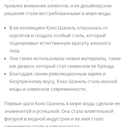
привлек внимание клиентов, и ее дизайнерские
решения стали востребованными в мире моды.
В ее коллекциях Коко Шанель отказалась от
корсетов и создала особый стиль, который
подчеркивал естественную красоту женского
тела.
Она также использовала новые материалы, такие
как джерси, который стал символом ее бренда.
Благодаря своим революционным идеям и
безупречному вкусу, Коко Шанель стала иконой
моды и символом современности.
Первые шаги Коко Шанель в мире моды сделали ее
знаменитой и успешной. Она стала влиятельной
фигурой в модной индустрии и ее имя стало
синонимом стиля и элегантности.