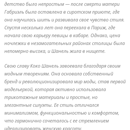
детство было непростым — после смерти матери
Габриэль была оставлена в сиротском приюте, где
она научилась шить и развивала свое чувство стиля.
Спустя несколько лет она переехала в Париж, где
начала свою карьеру певицы в кабаре. Однако, цена
ночлежки в незамогательных районах столицы была
непомерно высока, и Шанель жила в нищете.
Свою славу Коко Шанель завоевала благодаря своим
модным творениям. Она основала собственный
бренд и революционизировала мир моды, став первой
модельеркой, которая активно использовала
трикотажные материалы и простые, но
элегантные силуэты. Ее стиль отличался
минимализмом, функциональностью и комфортом,
что гармонично сочеталось с ее стремлением
идеализировать женскую красоту.