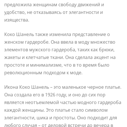
предложила женщинам свободу движений и
удобство, не отказываясь от элегантности и
изящества.
Коко Шанель также изменила представление о
женском гардеробе. Она ввела в моду множество
элементов мужского гардероба, таких как брюки,
жакеты и клетчатые ткани. Она сделала акцент на
простоте и минимализме, что в то время было
революционным подходом к моде.
Икона Коко Шанель – это маленькое черное платье.
Она создала его в 1926 году, и оно до сих пор
является неотъемлемой частью модного гардероба
каждой женщины. Это платье стало символом
элегантности, шика и простоты. Оно подходит для
любого случая – от деловой встречи до вечера в