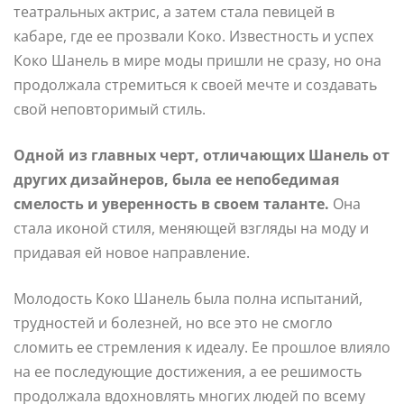
театральных актрис, а затем стала певицей в
кабаре, где ее прозвали Коко. Известность и успех
Коко Шанель в мире моды пришли не сразу, но она
продолжала стремиться к своей мечте и создавать
свой неповторимый стиль.
Одной из главных черт, отличающих Шанель от
других дизайнеров, была ее непобедимая
смелость и уверенность в своем таланте.
Она
стала иконой стиля, меняющей взгляды на моду и
придавая ей новое направление.
Молодость Коко Шанель была полна испытаний,
трудностей и болезней, но все это не смогло
сломить ее стремления к идеалу. Ее прошлое влияло
на ее последующие достижения, а ее решимость
продолжала вдохновлять многих людей по всему