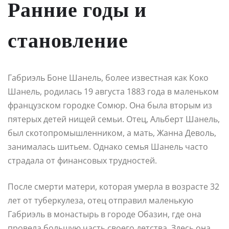
Ранние годы и
становление
Габриэль Боне Шанель, более известная как Коко
Шанель, родилась 19 августа 1883 года в маленьком
французском городке Сомюр. Она была вторым из
пятерых детей нищей семьи. Отец, Альберт Шанель,
был скотопромышленником, а мать, Жанна Деволь,
занималась шитьем. Однако семья Шанель часто
страдала от финансовых трудностей.
После смерти матери, которая умерла в возрасте 32
лет от туберкулеза, отец отправил маленькую
Габриэль в монастырь в городе Обазин, где она
провела большую часть своего детства. Здесь она