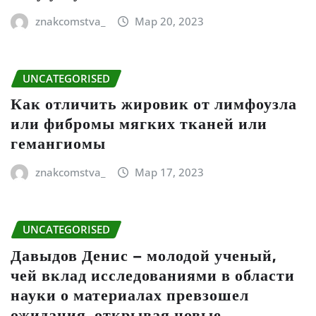
znakcomstva_
Мар 20, 2023
UNCATEGORISED
Как отличить жировик от лимфоузла
или фибромы мягких тканей или
гемангиомы
znakcomstva_
Мар 17, 2023
UNCATEGORISED
Давыдов Денис – молодой ученый,
чей вклад исследованиями в области
науки о материалах превзошел
ожидания, открывая новые