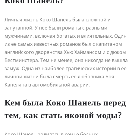
Коко Шанель?
Личная жизнь Коко Шанель была сложной и
запутанной. У нее были романы с разными
мужчинами, включая богатых и влиятельных. Один
из ее самых известных романов был с капитаном
английского дворянства Хью Хаймансом и с дюком
Вестминстера. Тем не менее, она никогда не вышла
замуж. Одна из наиболее трагических историй в ее
личной жизни была смерть ее любовника Боя
Капеляна в автомобильной аварии.
Кем была Коко Шанель перед
тем, как стать иконой моды?
Коко Шанель родилась в семье бедных