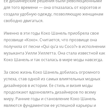
Ее дизайнерские решения были революционными
для того времени — она отказалась от корсетов и
создала удобную одежду, позволяющую женщинам
свободно двигаться.
Именно в эти годы Коко Шанель приобрела свое
прозвище «Коко». Считается, что прозвище она
получила от песни «Qui qu’a vu Coco?» в исполнении
музыканта Уилли Уиллетта. Она стала известной как
Коко Шанель и так осталась в мире моды навсегда.
За свою жизнь Коко Шанель добилась огромного
успеха, став одной из самых влиятельных модных
дизайнеров в истории. Ее стиль и визия моды
продолжают вдохновлять дизайнеров по всему
миру. Ранние годы и становление Коко Шанель
являются фундаментом ее успешной карьеры и