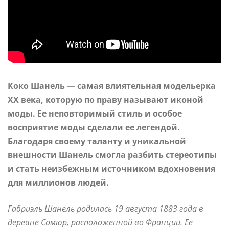
Коко Шанель — самая влиятельная модельерка
XX века, которую по праву называют иконой
моды. Ее неповторимый стиль и особое
восприятие моды сделали ее легендой.
Благодаря своему таланту и уникальной
внешности Шанель смогла разбить стереотипы
и стать неизбежным источником вдохновения
для миллионов людей.
Габриэль Шанель родилась 19 августа 1883 года в
деревне Сомюр, расположенной во Франции. Ее