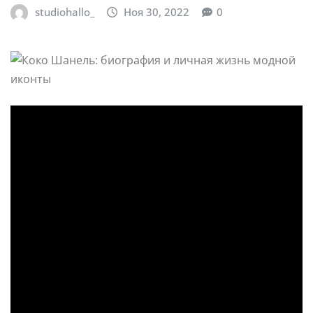
studiohallo_
Ноя 30, 2022
0