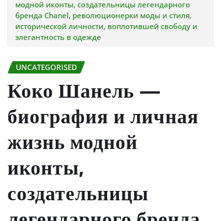
модной иконты, создательницы легендарного
бренда Chanel, революционерки моды и стиля,
исторической личности, воплотившей свободу и
элегантность в одежде
UNCATEGORISED
Коко Шанель —
биография и личная
жизнь модной
иконты,
создательницы
легендарного бренда