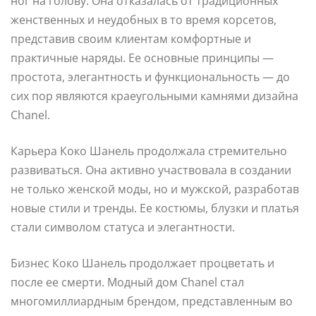
ног на голову. Она отказалась от традиционных
женственных и неудобных в то время корсетов,
представив своим клиентам комфортные и
практичные наряды. Ее основные принципы —
простота, элегантность и функциональность — до
сих пор являются краеугольными камнями дизайна
Chanel.
Карьера Коко Шанель продолжала стремительно
развиваться. Она активно участвовала в создании
не только женской моды, но и мужской, разработав
новые стили и тренды. Ее костюмы, блузки и платья
стали символом статуса и элегантности.
Бизнес Коко Шанель продолжает процветать и
после ее смерти. Модный дом Chanel стал
многомиллиардным брендом, представленным во