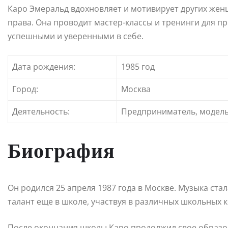
Каро Эмеральд вдохновляет и мотивирует других женщ
права. Она проводит мастер-классы и тренинги для п
успешными и уверенными в себе.
Дата рождения:
1985 год
Город:
Москва
Деятельность:
Предприниматель, модель
Биография
Он родился 25 апреля 1987 года в Москве. Музыка стал
талант еще в школе, участвуя в различных школьных 
После окончания школы Каро продолжил свое образов