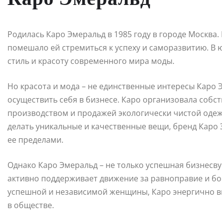
Родилась Каро Эмеральд в 1985 году в городе Москва. 
помешало ей стремиться к успеху и саморазвитию. В 
стиль и красоту современного мира моды.
Но красота и мода – не единственные интересы Каро 
осуществить себя в бизнесе. Каро организовала собс
производством и продажей экологически чистой одеж
делать уникальные и качественные вещи, бренд Каро Э
ее пределами.
Однако Каро Эмеральд – не только успешная бизнесву
активно поддерживает движение за равноправие и бо
успешной и независимой женщины, Каро энергично в
в обществе.