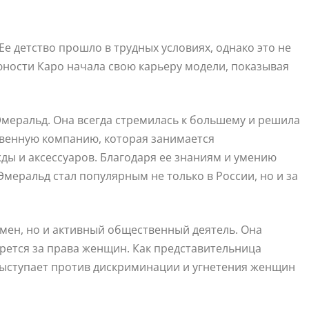
Ее детство прошло в трудных условиях, однако это не
юности Каро начала свою карьеру модели, показывая
Эмеральд. Она всегда стремилась к большему и решила
твенную компанию, которая занимается
ды и аксессуаров. Благодаря ее знаниям и умению
меральд стал популярным не только в России, но и за
мен, но и активный общественный деятель. Она
рется за права женщин. Как представительница
ыступает против дискриминации и угнетения женщин