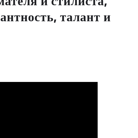
ателя и стилиста,
антность, талант и