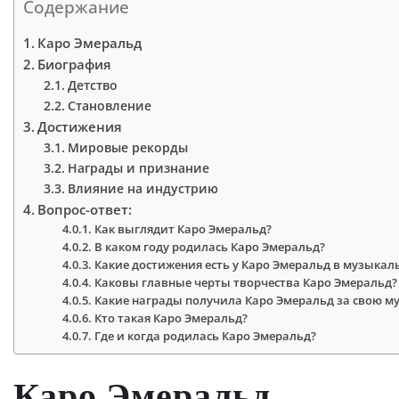
Содержание
Каро Эмеральд
Биография
Детство
Становление
Достижения
Мировые рекорды
Награды и признание
Влияние на индустрию
Вопрос-ответ:
Как выглядит Каро Эмеральд?
В каком году родилась Каро Эмеральд?
Какие достижения есть у Каро Эмеральд в музыкал
Каковы главные черты творчества Каро Эмеральд?
Какие награды получила Каро Эмеральд за свою м
Кто такая Каро Эмеральд?
Где и когда родилась Каро Эмеральд?
Каро Эмеральд