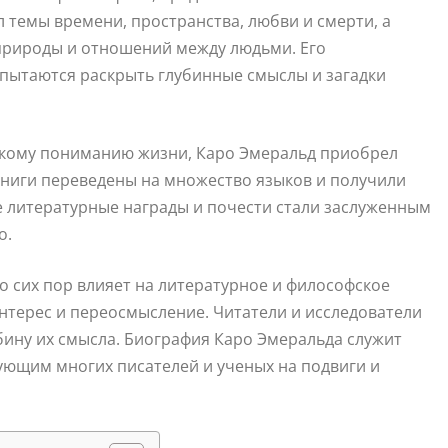
л темы времени, пространства, любви и смерти, а
природы и отношений между людьми. Его
пытаются раскрыть глубинные смыслы и загадки
окому пониманию жизни, Каро Эмеральд приобрел
 книги переведены на множество языков и получили
 литературные награды и почести стали заслуженным
о.
о сих пор влияет на литературное и философское
терес и переосмысление. Читатели и исследователи
бину их смысла. Биография Каро Эмеральда служит
ующим многих писателей и ученых на подвиги и