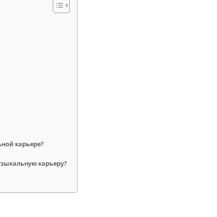
ьной карьере?
узыкальную карьеру?