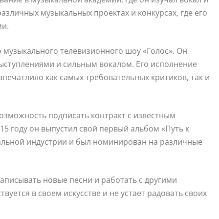
различных музыкальных проектах и конкурсах, где его
ми.
о музыкального телевизионного шоу «Голос». Он
ыступлениями и сильным вокалом. Его исполнение
печатлило как самых требовательных критиков, так и
возможность подписать контракт с известным
15 году он выпустил свой первый альбом «Путь к
альной индустрии и был номинирован на различные
аписывать новые песни и работать с другими
уется в своем искусстве и не устает радовать своих