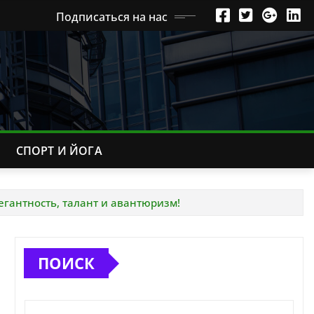
Подписаться на нас
СПОРТ И ЙОГА
гантность, талант и авантюризм!
ПОИСК