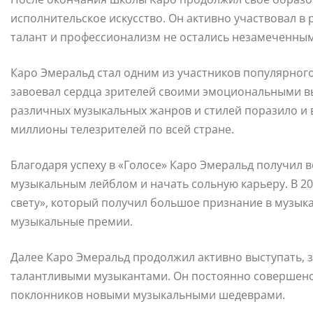
исполнительское искусство. Он активно участвовал в 
талант и профессионализм не остались незамеченны
Каро Эмеральд стал одним из участников популярног
завоевал сердца зрителей своими эмоциональными в
различных музыкальных жанров и стилей поразило и в
миллионы телезрителей по всей стране.
Благодаря успеху в «Голосе» Каро Эмеральд получил 
музыкальным лейблом и начать сольную карьеру. В 20
свету», который получил большое признание в музык
музыкальные премии.
Далее Каро Эмеральд продолжил активно выступать, з
талантливыми музыкантами. Он постоянно совершенств
поклонников новыми музыкальными шедеврами.