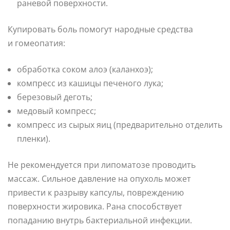
раневой поверхности.
Купировать боль помогут народные средства
и гомеопатия:
обработка соком алоэ (каланхоэ);
компресс из кашицы печеного лука;
березовый деготь;
медовый компресс;
компресс из сырых яиц (предварительно отделить
пленки).
Не рекомендуется при липоматозе проводить
массаж. Сильное давление на опухоль может
привести к разрыву капсулы, повреждению
поверхности жировика. Рана способствует
попаданию внутрь бактериальной инфекции.