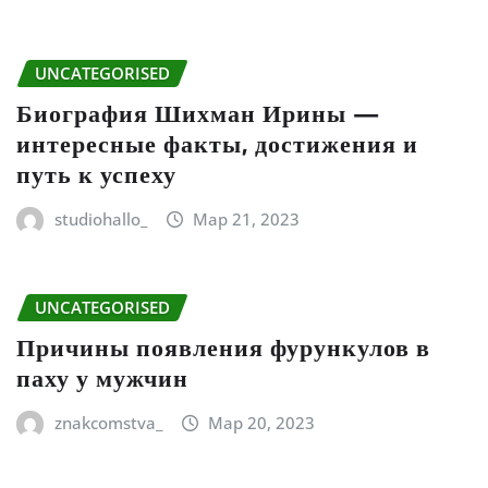
UNCATEGORISED
Биография Шихман Ирины —
интересные факты, достижения и
путь к успеху
studiohallo_
Мар 21, 2023
UNCATEGORISED
Причины появления фурункулов в
паху у мужчин
znakcomstva_
Мар 20, 2023