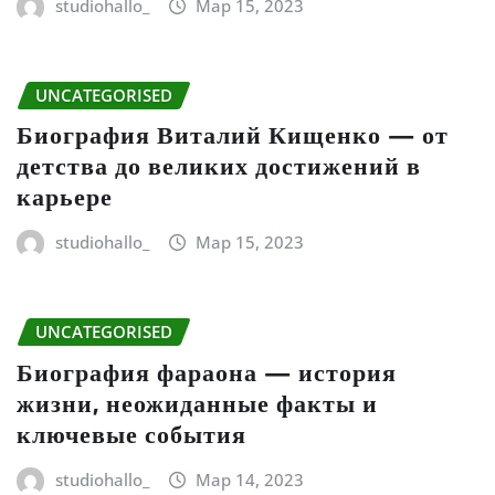
studiohallo_
Мар 15, 2023
UNCATEGORISED
Биография Виталий Кищенко — от
детства до великих достижений в
карьере
studiohallo_
Мар 15, 2023
UNCATEGORISED
Биография фараона — история
жизни, неожиданные факты и
ключевые события
studiohallo_
Мар 14, 2023