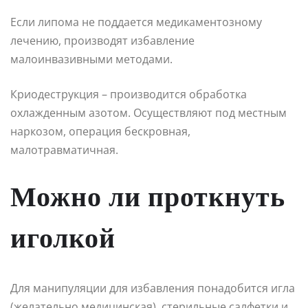
Если липома не поддается медикаментозному
лечению, производят избавление
малоинвазивными методами.
Криодеструкция – производится обработка
охлажденным азотом. Осуществляют под местным
наркозом, операция бескровная,
малотравматичная.
Можно ли проткнуть
иголкой
Для манипуляции для избавления понадобится игла
(желательно медицинская), стерильные салфетки и