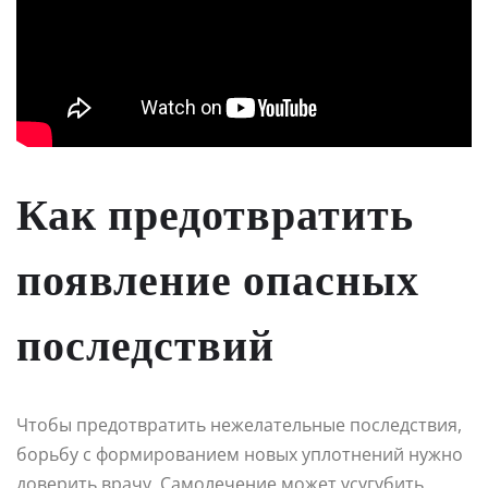
Как предотвратить
появление опасных
последствий
Чтобы предотвратить нежелательные последствия,
борьбу с формированием новых уплотнений нужно
доверить врачу. Самолечение может усугубить