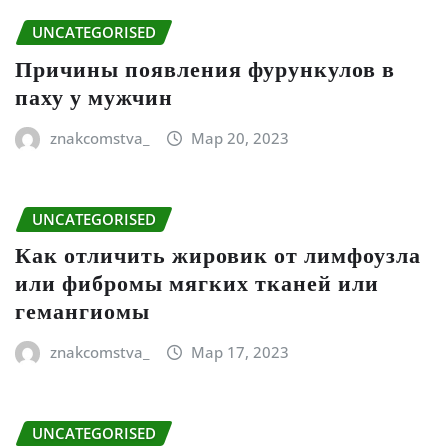
UNCATEGORISED
Причины появления фурункулов в
паху у мужчин
znakcomstva_
Мар 20, 2023
UNCATEGORISED
Как отличить жировик от лимфоузла
или фибромы мягких тканей или
гемангиомы
znakcomstva_
Мар 17, 2023
UNCATEGORISED