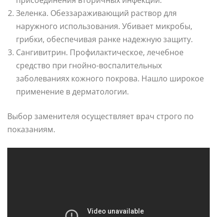
Зеленка. Обеззараживающий раствор для
наружного использования. Убивает микробы,
грибки, обеспечивая ранке надежную защиту.
Сангивитрин. Профилактическое, лечебное
средство при гнойно-воспалительных
заболеваниях кожного покрова. Нашло широкое
применение в дерматологии.
Выбор заменителя осуществляет врач строго по
показаниям.