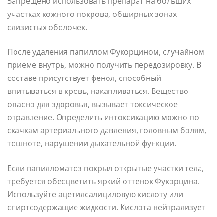
Запрещено использовать препарат на больших
участках кожного покрова, обширных зонах
слизистых оболочек.
После удаления папиллом Фукорцином, случайном
приеме внутрь, можно получить передозировку. В
составе присутствует фенол, способный
впитываться в кровь, накапливаться. Вещество
опасно для здоровья, вызывает токсическое
отравление. Определить интоксикацию можно по
скачкам артериального давления, головным болям,
тошноте, нарушении дыхательной функции.
Если папилломатоз покрыл открытые участки тела,
требуется обесцветить яркий оттенок Фукорцина.
Используйте ацетилсалициловую кислоту или
спиртсодержащие жидкости. Кислота нейтрализует