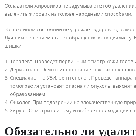
Обладатели жировиков не задумываются об удалении,
вылечить жировик на голове народными способами.
В спокойном состоянии не угрожает здоровью, самос
Лучшим решением станет обращение к специалисту. В
шишки:
Терапевт. Проведет первичный осмотр кожи головы
Дерматолог. Осмотрит состояние кожных покровов.
Специалист по УЗИ, рентгенолог. Проведет аппарат
томография установят опасна ли опухоль, выяснят 
образованием.
Онколог. При подозрении на злокачественную приро
Хирург. Осмотрит липому и выберет подходящий сп
Обязательно ли удаля