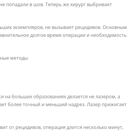
не попадали в шов. Теперь же хирург выбривает
льших экземпляров, не вызывает рецидивов. Основным
авнительное долгое время операции и необходимость
и на больших образованиях делается не лазером, а
ает более точный и меньший надрез. Лазер прижигает
ит от рецидивов, операция длится несколько минут,