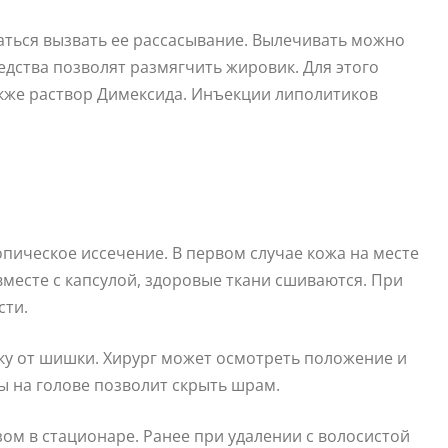
аться вызвать ее рассасывание. Вылечивать можно
дства позволят размягчить жировик. Для этого
акже раствор Димексида. Инъекции липолитиков
пическое иссечение. В первом случае кожа на месте
вместе с капсулой, здоровые ткани сшиваются. При
сти.
ку от шишки. Хирург может осмотреть положение и
ы на голове позволит скрыть шрам.
м в стационаре. Ранее при удалении с волосистой