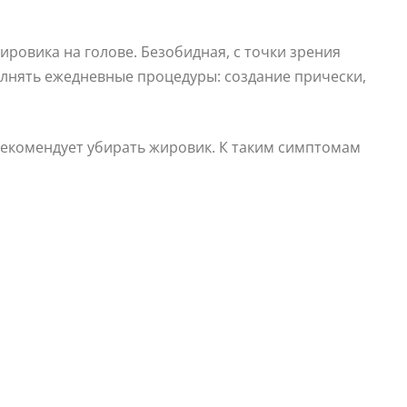
ровика на голове. Безобидная, с точки зрения
лнять ежедневные процедуры: создание прически,
рекомендует убирать жировик. К таким симптомам