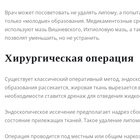
Врач может посоветовать не удалять липому, а попыт
только «молодые» образования. Медикаментозные сре
используют мазь Вишневского, Ихтиоловую мазь, а т
позволят уменьшить, но не устранить.
Хирургическая операция
Существует классический оперативный метод, эндоско
образования рассекается, жировая ткань вырезается 
необходимости ставится дренаж для отведения жидко
Эндоскопическое иссечение предполагает надрез сбо
состояние прилежащих тканей. Такое удаление липом
Операция проводится под местным или общим наркозо