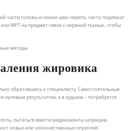
ей части головы и линии шва черепа, часто подлежат
ли МРТ на предмет связи с нервной тканью, чтобы
даления жировика
олько обратившись к специалисту. Самостоятельные
я нулевым результатом, а в худшем – потребуется
олоть, пытаться ввести медикаменты шприцем.
рост новых или злокачественных опухолей.