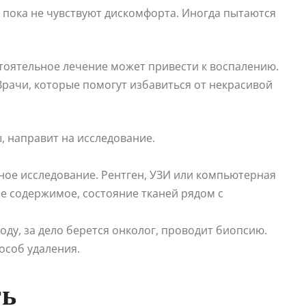
 пока не чувствуют дискомфорта. Иногда пытаются
тоятельное лечение может привести к воспалению.
рачи, которые помогут избавиться от некрасивой
, направит на исследование.
ное исследование. Рентген, УЗИ или компьютерная
ее содержимое, состояние тканей рядом с
ду, за дело берется онколог, проводит биопсию.
особ удаления.
ть