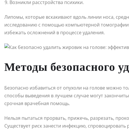
Возникли расстройства психики.
Липомы, которые вскакивают вдоль линии носа, средн
исследованию с помощью компьютерной томографии и
избежать осложнений в процессе удаления.
Методы безопасного у
Безопасно избавиться от опухоли на голове можно т
способы выведения в лучшем случае могут закончитьс
срочная врачебная помощь.
Нельзя пытаться прорвать, прижечь, разрезать, прок
Существует риск занести инфекцию, спровоцировать 