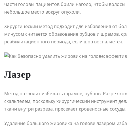
части головы пациентов брили наголо, чтобы волосы 
небольшое место вокруг опухоли.
Хирургический метод подходит для избавления от бо
минусом считается образование рубцов и шрамов, ср
реабилитационного периода, если шов воспаляется.
Лазер
Метод позволит избежать шрамов, рубцов. Разрез кож
скальпелем, поскольку хирургический инструмент дел
ткани внутри разреза, пресекает кровеносные сосуды.
Удаление большого жировика на голове лазером избав