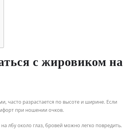
аться с жировиком на
ми, часто разрастается по высоте и ширине. Если
мфорт при ношении очков.
на лбу около глаз, бровей можно легко повредить.