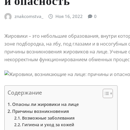
и опасность
znakcomstva_
Ноя 16, 2022
0
Жировики – это небольшие образования, внутри кото
зоне подбородка, на лбу, под глазами и в носогубны
причины возникновения жировиков на лице. Ученые с
некорректным функционированием обменных процес
Содержание
Опасны ли жировики на лице
Причины возникновения
Возможные заболевания
Гигиена и уход за кожей