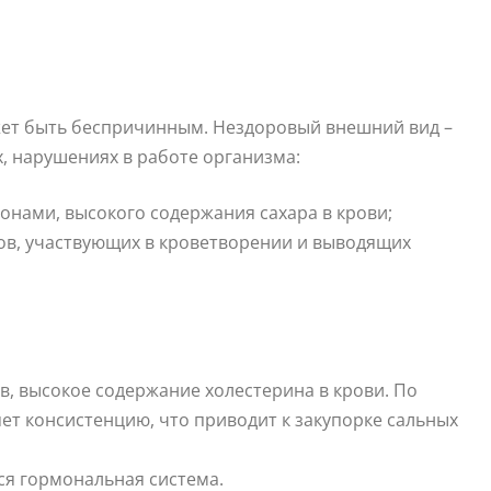
ет быть беспричинным. Нездоровый внешний вид –
, нарушениях в работе организма:
онами, высокого содержания сахара в крови;
ов, участвующих в кроветворении и выводящих
в, высокое содержание холестерина в крови. По
т консистенцию, что приводит к закупорке сальных
ся гормональная система.