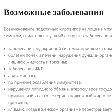
Возможные заболевания
Возникновение подкожных жировиков на лице не мож
симптом, свидетельствующий о скрытых заболеваниях
заболевания эндокринной системы, проблем с горм
болезни почек и печени, нарушения функций орган
лишнюю жидкость и токсины;
заболевания ЖКТ;
авитаминозы;
по причине ослабления иммунитета;
нарушения липидного обмена, атеросклероз сосудо
причине избытка холестерина подкожный жир меняе
протоков;
климакс, когда в женском организме перестраивает