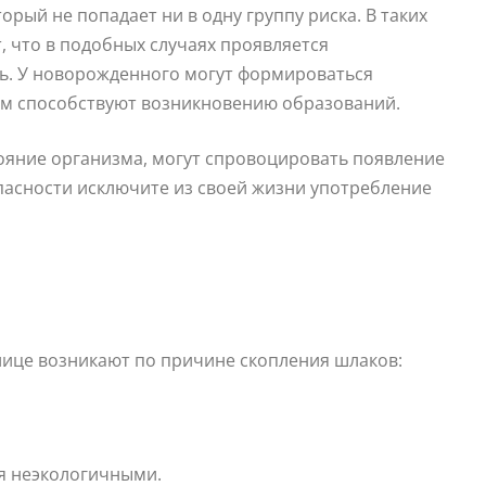
орый не попадает ни в одну группу риска. В таких
, что в подобных случаях проявляется
ь. У новорожденного могут формироваться
ем способствуют возникновению образований.
ояние организма, могут спровоцировать появление
пасности исключите из своей жизни употребление
лице возникают по причине скопления шлаков:
я неэкологичными.