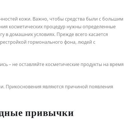
нностей кожи. Важно, чтобы средства были с большим
ения косметических процедур нужны определенные
гу в домашних условиях. Прежде всего касается
ерестройкой гормонального фона, людей с
ись – не оставляйте косметические продукты на время
ами. Прикосновения являются причиной появления
едные привычки