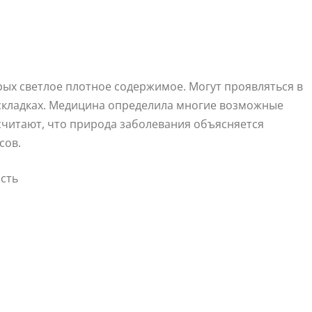
рых светлое плотное содержимое. Могут проявляться в
х складках. Медицина определила многие возможные
читают, что природа заболевания объясняется
сов.