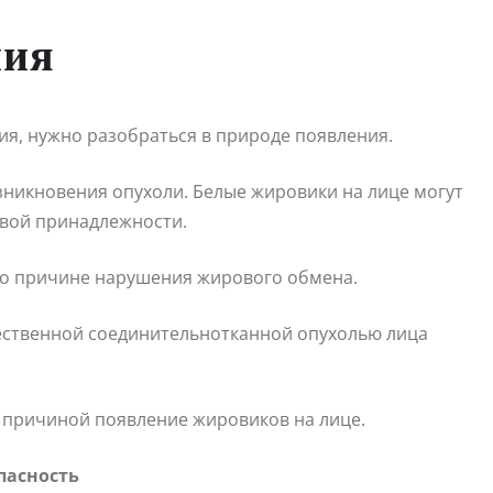
ния
я, нужно разобраться в природе появления.
никновения опухоли. Белые жировики на лице могут
овой принадлежности.
по причине нарушения жирового обмена.
чественной соединительнотканной опухолью лица
 причиной появление жировиков на лице.