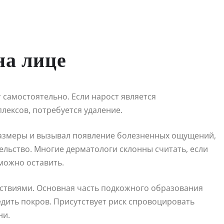
на лице
 самостоятельно. Если нарост является
лексов, потребуется удаление.
размеры и вызывал появление болезненных ощущений,
ельство. Многие дерматологи склонны считать, если
 можно оставить.
дствиями. Основная часть подкожного образования
дить покров. Присутствует риск спровоцировать
ни.