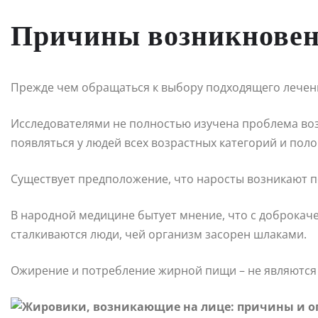
Причины возникнове
Прежде чем обращаться к выбору подходящего лечени
Исследователями не полностью изучена проблема воз
появляться у людей всех возрастных категорий и пол
Существует предположение, что наросты возникают 
В народной медицине бытует мнение, что с доброка
сталкиваются люди, чей организм засорен шлаками.
Ожирение и потребление жирной пищи – не являются