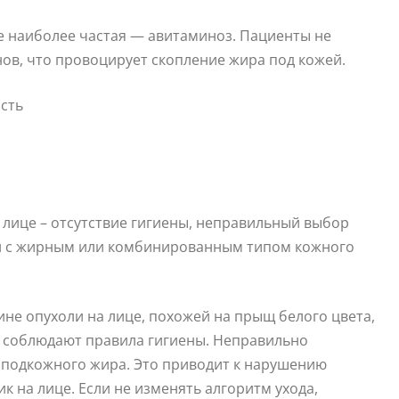
е наиболее частая — авитаминоз. Пациенты не
ов, что провоцирует скопление жира под кожей.
 лице – отсутствие гигиены, неправильный выбор
ди с жирным или комбинированным типом кожного
ине опухоли на лице, похожей на прыщ белого цвета,
е соблюдают правила гигиены. Неправильно
 подкожного жира. Это приводит к нарушению
 на лице. Если не изменять алгоритм ухода,