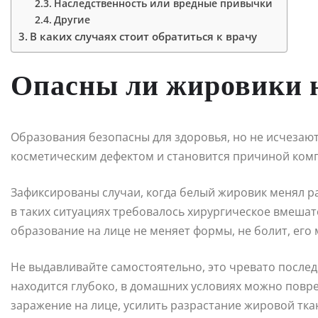
Наследственность или вредные привычки
Другие
В каких случаях стоит обратиться к врачу
Опасны ли жировики 
Образования безопасны для здоровья, но не исчезают
косметическим дефектом и становится причиной комп
Зафиксированы случаи, когда белый жировик менял 
в таких ситуациях требовалось хирургическое вмешат
образование на лице не меняет формы, не болит, его
Не выдавливайте самостоятельно, это чревато после
находится глубоко, в домашних условиях можно повре
заражение на лице, усилить разрастание жировой тка