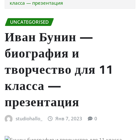
класса — презентация
UNCATEGORISED
Иван Бунин —
биография и
творчество для 11
класса —
презентация
studiohallo_
Янв 7, 2023
0