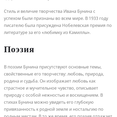
Стиль и величие творчества Ивана Бунина с
успехом были признаны во всем мире. В 1933 году
писателю была присуждена Нобелевская премия по
литературе за его «любимку из Камиллы».
Поэзия
В поэзии Бунина присутствуют основные темы,
свойственные его творчеству: любовь, природа,
родина и судьба. Он изображает любовь как
страстное и мучительное чувство, описывает
природу с особой нежностью и восхищением. В
стихах Бунина можно увидеть его глубокую
привязанность к родной земле и ностальгию по
родным местам. В то же время, его поэзия отражает