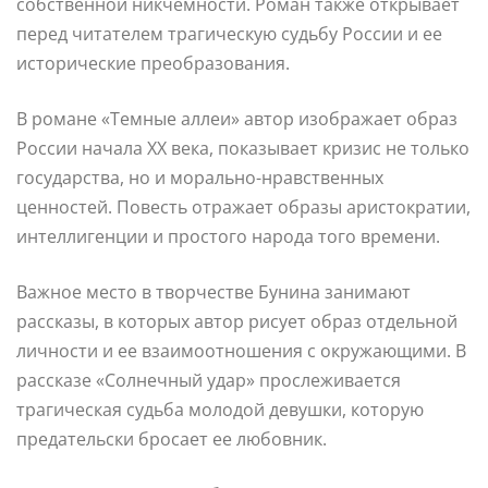
собственной никчемности. Роман также открывает
перед читателем трагическую судьбу России и ее
исторические преобразования.
В романе «Темные аллеи» автор изображает образ
России начала XX века, показывает кризис не только
государства, но и морально-нравственных
ценностей. Повесть отражает образы аристократии,
интеллигенции и простого народа того времени.
Важное место в творчестве Бунина занимают
рассказы, в которых автор рисует образ отдельной
личности и ее взаимоотношения с окружающими. В
рассказе «Солнечный удар» прослеживается
трагическая судьба молодой девушки, которую
предательски бросает ее любовник.