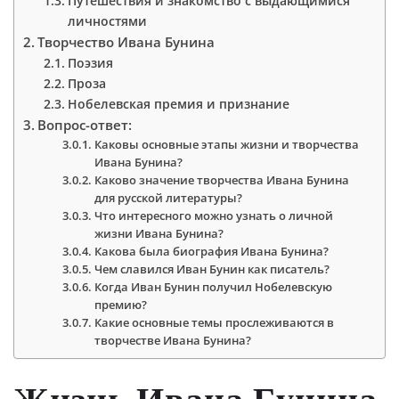
Путешествия и знакомство с выдающимися
личностями
Творчество Ивана Бунина
Поэзия
Проза
Нобелевская премия и признание
Вопрос-ответ:
Каковы основные этапы жизни и творчества
Ивана Бунина?
Каково значение творчества Ивана Бунина
для русской литературы?
Что интересного можно узнать о личной
жизни Ивана Бунина?
Какова была биография Ивана Бунина?
Чем славился Иван Бунин как писатель?
Когда Иван Бунин получил Нобелевскую
премию?
Какие основные темы прослеживаются в
творчестве Ивана Бунина?