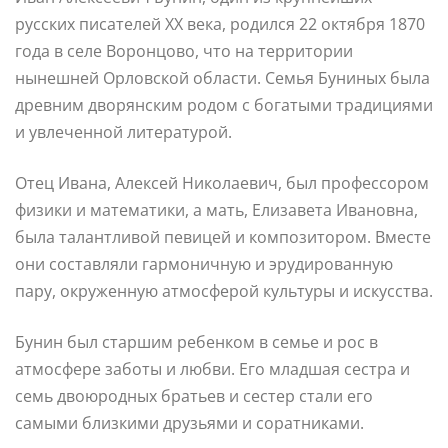
русских писателей XX века, родился 22 октября 1870
года в селе Воронцово, что на территории
нынешней Орловской области. Семья Буниных была
древним дворянским родом с богатыми традициями
и увлеченной литературой.
Отец Ивана, Алексей Николаевич, был профессором
физики и математики, а мать, Елизавета Ивановна,
была талантливой певицей и композитором. Вместе
они составляли гармоничную и эрудированную
пару, окруженную атмосферой культуры и искусства.
Бунин был старшим ребенком в семье и рос в
атмосфере заботы и любви. Его младшая сестра и
семь двоюродных братьев и сестер стали его
самыми близкими друзьями и соратниками.