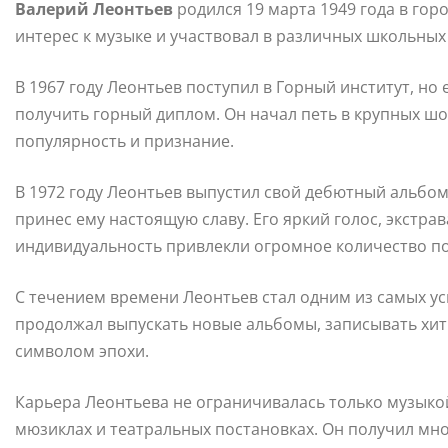
Валерий Леонтьев
родился 19 марта 1949 года в горо
интерес к музыке и участвовал в различных школьных
В 1967 году Леонтьев поступил в Горный институт, но 
получить горный диплом. Он начал петь в крупных шо
популярность и признание.
В 1972 году Леонтьев выпустил свой дебютный альбом
принес ему настоящую славу. Его яркий голос, экстра
индивидуальность привлекли огромное количество п
С течением времени Леонтьев стал одним из самых ус
продолжал выпускать новые альбомы, записывать хиты
символом эпохи.
Карьера Леонтьева не ограничивалась только музыкой.
мюзиклах и театральных постановках. Он получил множ