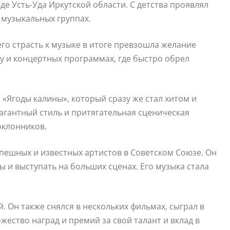
де Усть-Уда Иркутской области. С детства проявлял
 музыкальных группах.
его страсть к музыке в итоге превзошла желание
у и концертных программах, где быстро обрел
 «Ягоды калины», который сразу же стал хитом и
вагантный стиль и притягательная сценическая
оклонников.
пешных и известных артистов в Советском Союзе. Он
 и выступать на больших сценах. Его музыка стала
 Он также снялся в нескольких фильмах, сыграл в
ество наград и премий за свой талант и вклад в