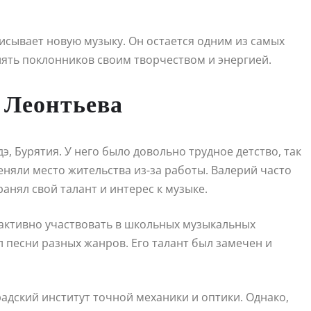
писывает новую музыку. Он остается одним из самых
лять поклонников своим творчеством и энергией.
 Леонтьева
дэ, Бурятия. У него было довольно трудное детство, так
няли место жительства из-за работы. Валерий часто
анял свой талант и интерес к музыке.
л активно участвовать в школьных музыкальных
л песни разных жанров. Его талант был замечен и
адский институт точной механики и оптики. Однако,