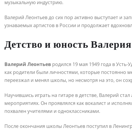
музыкальную индустрию.
Валерий Леонтьев до сих пор активно выступает и за
узнаваемых артистов в России и продолжает вдохнов
Детство и юность Валерия
Валерий Леонтьев
родился 19 мая 1949 года в Усть-У
как родители были личностями, которые постоянно ме
переезжал и менял школы, но несмотря на это, он сохр
Научившись играть на гитаре в детстве, Валерий ста
мероприятиях. Он проявлялся как вокалист и исполня
похвален учителями и одноклассниками.
После окончания школы Леонтьев поступил в Ленингр