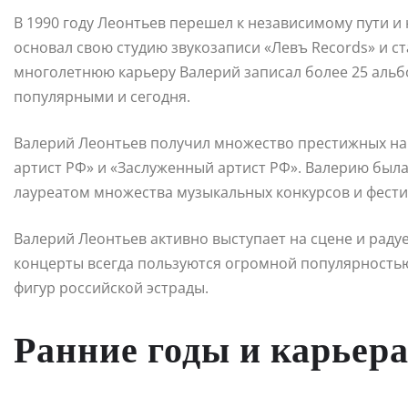
В 1990 году Леонтьев перешел к независимому пути и
основал свою студию звукозаписи «Левъ Records» и с
многолетнюю карьеру Валерий записал более 25 альб
популярными и сегодня.
Валерий Леонтьев получил множество престижных наг
артист РФ» и «Заслуженный артист РФ». Валерию был
лауреатом множества музыкальных конкурсов и фести
Валерий Леонтьев активно выступает на сцене и радуе
концерты всегда пользуются огромной популярностью,
фигур российской эстрады.
Ранние годы и карьер