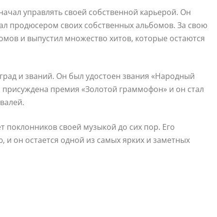
 начал управлять своей собственной карьерой. Он
тал продюсером своих собственных альбомов. За свою
омов и выпустил множество хитов, которые остаются
рад и званий. Он был удостоен звания «Народный
а присуждена премия «Золотой граммофон» и он стал
валей.
т поклонников своей музыкой до сих пор. Его
 и он остается одной из самых ярких и заметных
а