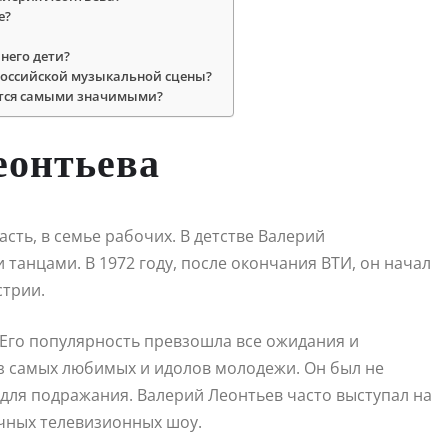
е?
 него дети?
российской музыкальной сцены?
ются самыми значимыми?
еонтьева
асть, в семье рабочих. В детстве Валерий
танцами. В 1972 году, после окончания ВТИ, он начал
стрии.
. Его популярность превзошла все ожидания и
з самых любимых и идолов молодежи. Он был не
для подражания. Валерий Леонтьев часто выступал на
чных телевизионных шоу.