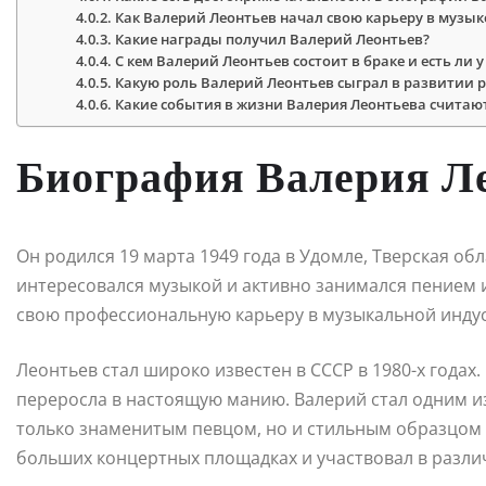
Как Валерий Леонтьев начал свою карьеру в музык
Какие награды получил Валерий Леонтьев?
С кем Валерий Леонтьев состоит в браке и есть ли у
Какую роль Валерий Леонтьев сыграл в развитии 
Какие события в жизни Валерия Леонтьева счита
Биография Валерия Л
Он родился 19 марта 1949 года в Удомле, Тверская обл
интересовался музыкой и активно занимался пением и 
свою профессиональную карьеру в музыкальной инду
Леонтьев стал широко известен в СССР в 1980-х годах
переросла в настоящую манию. Валерий стал одним и
только знаменитым певцом, но и стильным образцом 
больших концертных площадках и участвовал в разли