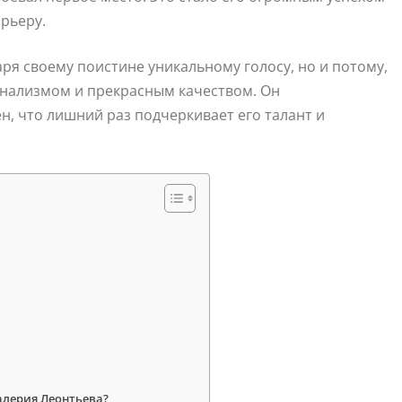
рьеру.
ря своему поистине уникальному голосу, но и потому,
онализмом и прекрасным качеством. Он
н, что лишний раз подчеркивает его талант и
алерия Леонтьева?