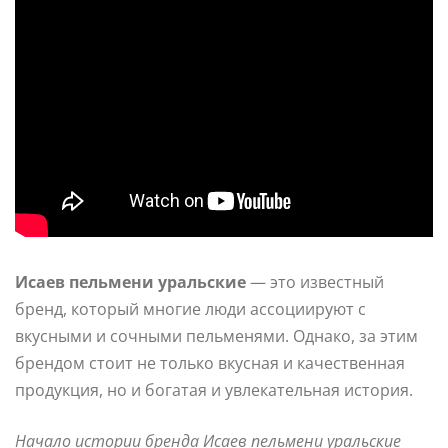
Исаев пельмени уральские
— это известный
бренд, который многие люди ассоциируют с
вкусными и сочными пельменями. Однако, за этим
брендом стоит не только вкусная и качественная
продукция, но и богатая и увлекательная история.
Начало истории бренда Исаев пельмени уральские