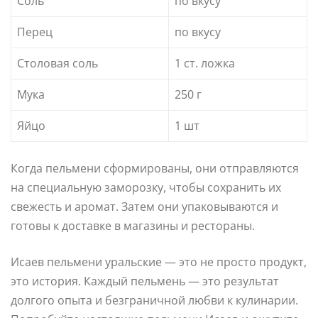
Соль
по вкусу
Перец
по вкусу
Столовая соль
1 ст. ложка
Мука
250 г
Яйцо
1 шт
Когда пельмени сформированы, они отправляются
на специальную заморозку, чтобы сохранить их
свежесть и аромат. Затем они упаковываются и
готовы к доставке в магазины и рестораны.
Исаев пельмени уральские — это не просто продукт,
это история. Каждый пельмень — это результат
долгого опыта и безграничной любви к кулинарии.