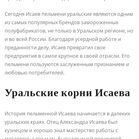
Сегодня Исаев пельмени уральские являются одним
из самых популярных брендов замороженных
полуфабрикатов, не только в Уральском регионе, но
и во всей России. Благодаря усердной работе и
преданности делу, Исаев превратил свое
предприятие в самое крупное в своей отрасли. Его
пельмени пользуются заслуженным признанием и
любовью потребителей.
Уральские корни Исаева
История пельменной Исаева начинается в далеких
уральских краях. Отец Александра Исаева был
кузнецом и хорошо знал мастерство работы с
металлом, а его мать была опытной поварихой.