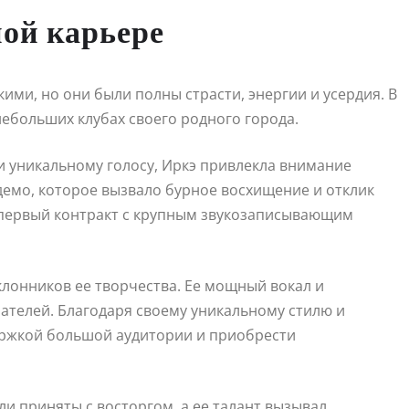
ой карьере
ими, но они были полны страсти, энергии и усердия. В
небольших клубах своего родного города.
 уникальному голосу, Иркэ привлекла внимание
демо, которое вызвало бурное восхищение и отклик
й первый контракт с крупным звукозаписывающим
лонников ее творчества. Ее мощный вокал и
ателей. Благодаря своему уникальному стилю и
держкой большой аудитории и приобрести
и приняты с восторгом, а ее талант вызывал