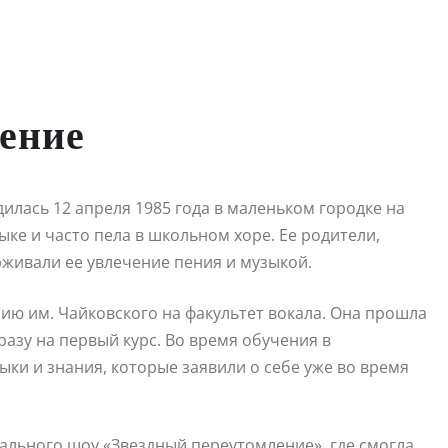
ление
илась 12 апреля 1985 года в маленьком городке на
ыке и часто пела в школьном хоре. Ее родители,
рживали ее увлечение пения и музыкой.
рию им. Чайковского на факультет вокала. Она прошла
азу на первый курс. Во время обучения в
ки и знания, которые заявили о себе уже во время
кального шоу «Звездный переутомление», где смогла