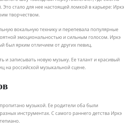
 Это стало для нее настоящей ломкой в карьере: Иркэ
оим творчеством.
льную вокальную технику и перепевала популярные
ероятной эмоциональностью и сильным голосом. Иркэ
ый был ярким отличием от других певиц.
ь и записывать новую музыку. Ее талант и красивый
иц на российской музыкальной сцене.
ов
о пропитано музыкой. Ее родители оба были
азных инструментах. С самого раннего детства Иркэ
тепиано.