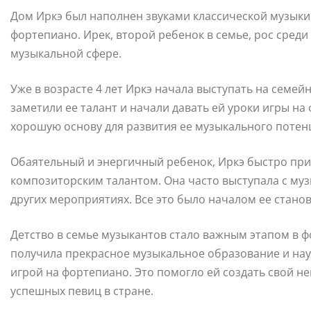
Дом Иркэ был наполнен звуками классической музыки. 
фортепиано. Ирек, второй ребенок в семье, рос среди
музыкальной сфере.
Уже в возрасте 4 лет Иркэ начала выступать на семейн
заметили ее талант и начали давать ей уроки игры на
хорошую основу для развития ее музыкального потен
Обаятельный и энергичный ребенок, Иркэ быстро пр
композиторским талантом. Она часто выступала с му
других мероприятиях. Все это было началом ее стано
Детство в семье музыкантов стало важным этапом в 
получила прекрасное музыкальное образование и нау
игрой на фортепиано. Это помогло ей создать свой не
успешных певиц в стране.