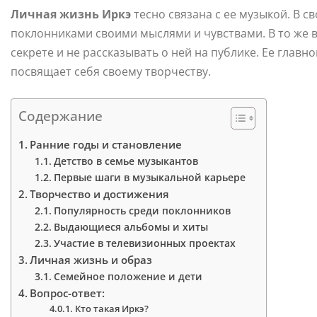
Личная жизнь Иркэ
тесно связана с ее музыкой. В с
поклонниками своими мыслями и чувствами. В то же 
секрете и не рассказывать о ней на публике. Ее главн
посвящает себя своему творчеству.
Содержание
Ранние годы и становление
Детство в семье музыкантов
Первые шаги в музыкальной карьере
Творчество и достижения
Популярность среди поклонников
Выдающиеся альбомы и хиты
Участие в телевизионных проектах
Личная жизнь и образ
Семейное положение и дети
Вопрос-ответ:
Кто такая Иркэ?