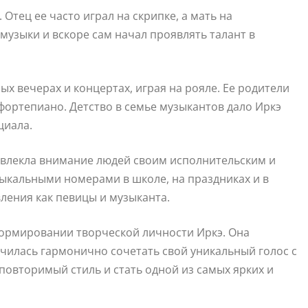
Отец ее часто играл на скрипке, а мать на
 музыки и вскоре сам начал проявлять талант в
ых вечерах и концертах, играя на рояле. Ее родители
 фортепиано. Детство в семье музыкантов дало Иркэ
циала.
ивлекла внимание людей своим исполнительским и
зыкальными номерами в школе, на праздниках и в
вления как певицы и музыканта.
формировании творческой личности Иркэ. Она
чилась гармонично сочетать свой уникальный голос с
повторимый стиль и стать одной из самых ярких и