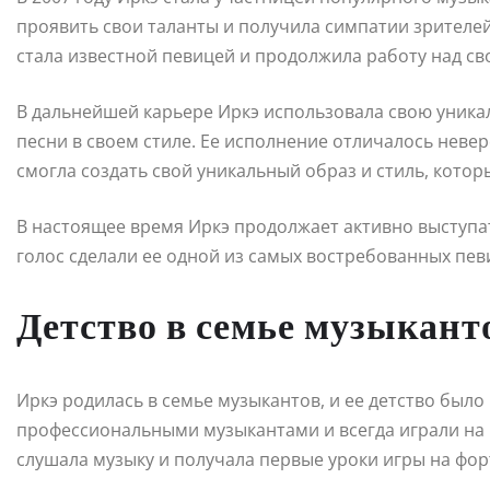
проявить свои таланты и получила симпатии зрителей.
стала известной певицей и продолжила работу над св
В дальнейшей карьере Иркэ использовала свою уника
песни в своем стиле. Ее исполнение отличалось нев
смогла создать свой уникальный образ и стиль, котор
В настоящее время Иркэ продолжает активно выступат
голос сделали ее одной из самых востребованных пев
Детство в семье музыкант
Иркэ родилась в семье музыкантов, и ее детство был
профессиональными музыкантами и всегда играли на р
слушала музыку и получала первые уроки игры на фор