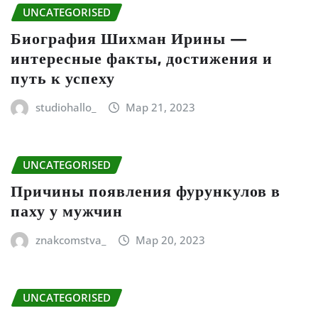
UNCATEGORISED
Биография Шихман Ирины —
интересные факты, достижения и
путь к успеху
studiohallo_
Мар 21, 2023
UNCATEGORISED
Причины появления фурункулов в
паху у мужчин
znakcomstva_
Мар 20, 2023
UNCATEGORISED