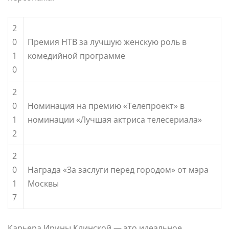
2
0
Премия НТВ за лучшую женскую роль в
1
комедийной программе
0
2
0
Номинация на премию «Телепроект» в
1
номинации «Лучшая актриса телесериала»
2
2
0
Награда «За заслуги перед городом» от мэра
1
Москвы
7
Карьера Ирины Клинской — это идеальное