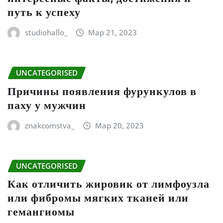
путь к успеху
studiohallo_
Мар 21, 2023
UNCATEGORISED
Причины появления фурункулов в
паху у мужчин
znakcomstva_
Мар 20, 2023
UNCATEGORISED
Как отличить жировик от лимфоузла
или фибромы мягких тканей или
гемангиомы