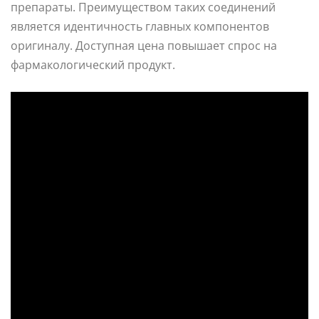
препараты. Преимуществом таких соединений
является идентичность главных компонентов
оригиналу. Доступная цена повышает спрос на
фармакологический продукт.