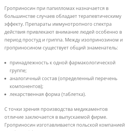
Гроприносин при папилломах назначается в
большинстве случаев обладает терапевтическиму
эффекту. Препараты иммунотропного спектра
действия привлекают внимание людей особенно в
период простуд и гриппа. Между изопринозином и
гроприносином существует общий знаменатель:
принадлежность к одной фармакологической
группе;
аналогичный состав (определенный перечень
компонентов);
лекарственная форма (таблетка).
С точки зрения производства медикаментов
отличие заключается в выпускаемой фирме.
Гроприносин изготавливается польской компанией