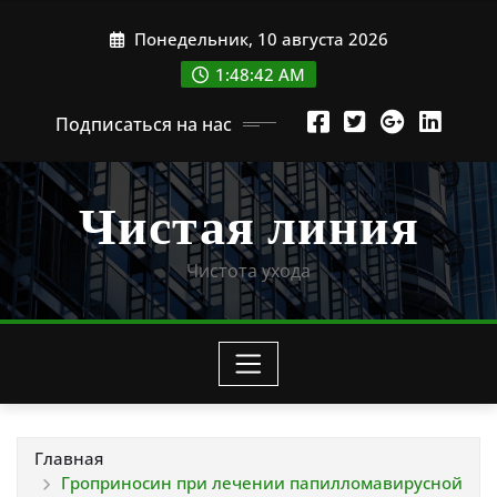
Перейти
Понедельник, 10 августа 2026
к
содержимому
1:48:43 AM
Подписаться на нас
Чистая линия
Чистота ухода
Главная
Гроприносин при лечении папилломавирусной