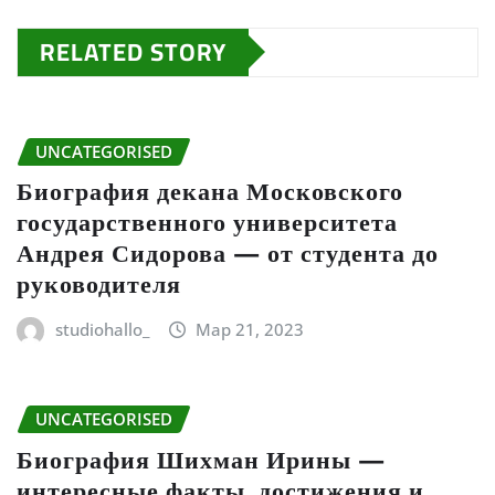
RELATED STORY
UNCATEGORISED
Биография декана Московского
государственного университета
Андрея Сидорова — от студента до
руководителя
studiohallo_
Мар 21, 2023
UNCATEGORISED
Биография Шихман Ирины —
интересные факты, достижения и