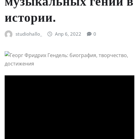
музыкальных гений в
истории.
studiohallo_
Апр 6, 2022
0