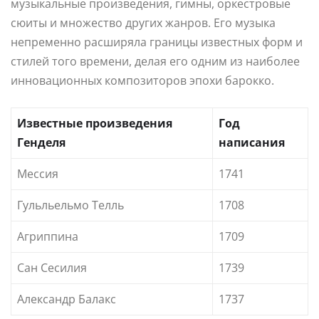
музыкальные произведения, гимны, оркестровые
сюиты и множество других жанров. Его музыка
непременно расширяла границы известных форм и
стилей того времени, делая его одним из наиболее
инновационных композиторов эпохи барокко.
Известные произведения
Год
Генделя
написания
Мессия
1741
Гульльельмо Телль
1708
Агриппина
1709
Сан Сесилия
1739
Александр Балакс
1737