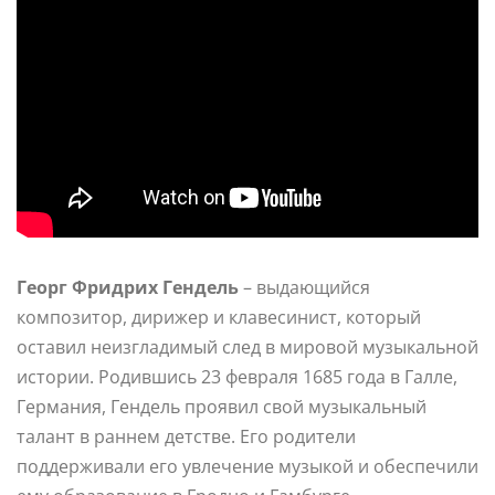
Георг Фридрих Гендель
– выдающийся
композитор, дирижер и клавесинист, который
оставил неизгладимый след в мировой музыкальной
истории. Родившись 23 февраля 1685 года в Галле,
Германия, Гендель проявил свой музыкальный
талант в раннем детстве. Его родители
поддерживали его увлечение музыкой и обеспечили