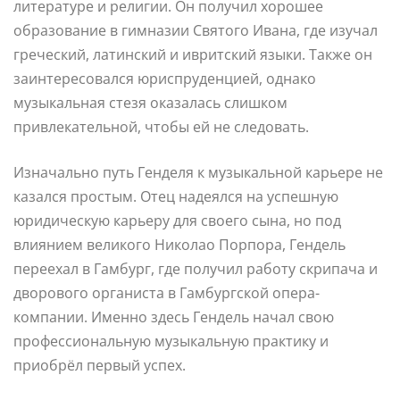
литературе и религии. Он получил хорошее
образование в гимназии Святого Ивана, где изучал
греческий, латинский и ивритский языки. Также он
заинтересовался юриспруденцией, однако
музыкальная стезя оказалась слишком
привлекательной, чтобы ей не следовать.
Изначально путь Генделя к музыкальной карьере не
казался простым. Отец надеялся на успешную
юридическую карьеру для своего сына, но под
влиянием великого Николао Порпора, Гендель
переехал в Гамбург, где получил работу скрипача и
дворового органиста в Гамбургской опера-
компании. Именно здесь Гендель начал свою
профессиональную музыкальную практику и
приобрёл первый успех.