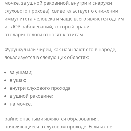
мочке, за ушной раковиной, внутри и снаружи
слухового прохода), свидетельствует о снижении
иммунитета человека и чаще всего является одним
из ЛОР-заболеваний, который врачи-
отоларингологи относят к отитам.
Фурункул или чирей, как называют его в народе,
локализуется в следующих областях:
за ушами;
в ушах;
внутри слухового прохода;
в ушной раковине;
на мочке.
райне опасными являются образования,
появляющиеся в слуховом проходе. Если их не