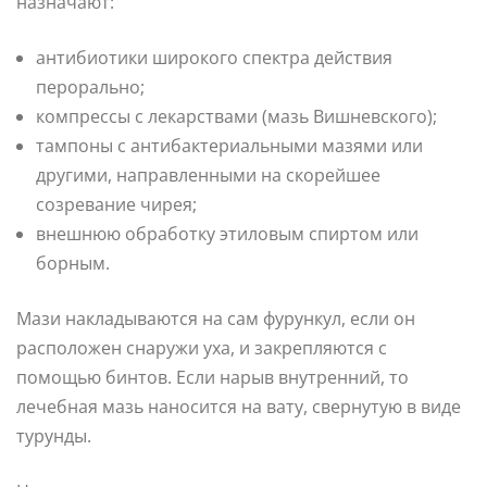
назначают:
антибиотики широкого спектра действия
перорально;
компрессы с лекарствами (мазь Вишневского);
тампоны с антибактериальными мазями или
другими, направленными на скорейшее
созревание чирея;
внешнюю обработку этиловым спиртом или
борным.
Мази накладываются на сам фурункул, если он
расположен снаружи уха, и закрепляются с
помощью бинтов. Если нарыв внутренний, то
лечебная мазь наносится на вату, свернутую в виде
турунды.