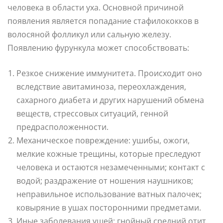
человека в области уха. Основной причиной
появления является попадание стафилококков в
волосяной фолликул или сальную железу.
Появлению фурункула может способствовать:
Резкое снижение иммунитета. Происходит оно
вследствие авитаминоза, переохлаждения,
сахарного диабета и других нарушений обмена
веществ, стрессовых ситуаций, генной
предрасположенности.
Механическое повреждение: ушибы, ожоги,
мелкие кожные трещины, которые преследуют
человека и остаются незамеченными; контакт с
водой; раздражение от ношения наушников;
неправильное использование ватных палочек;
ковыряние в ушах посторонними предметами.
Иные заболевания ушей: гнойный средний отит,