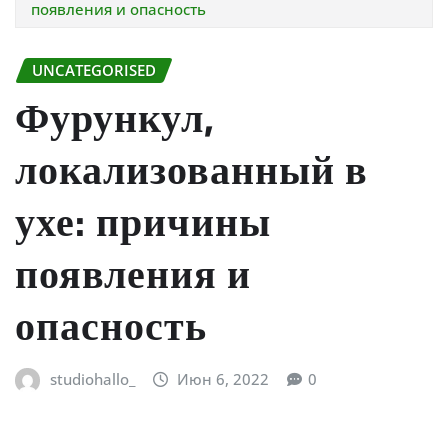
появления и опасность
UNCATEGORISED
Фурункул,
локализованный в
ухе: причины
появления и
опасность
studiohallo_
Июн 6, 2022
0