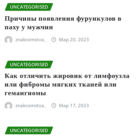
UNCATEGORISED
Причины появления фурункулов в
паху у мужчин
znakcomstva_
Мар 20, 2023
UNCATEGORISED
Как отличить жировик от лимфоузла
или фибромы мягких тканей или
гемангиомы
znakcomstva_
Мар 17, 2023
UNCATEGORISED