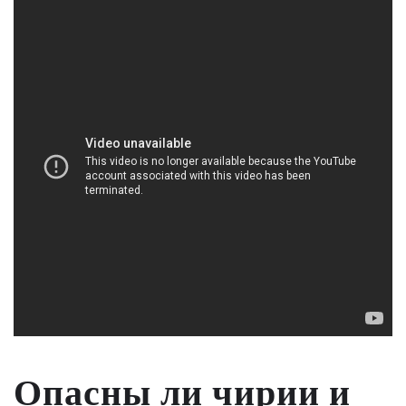
Опасны ли чирии и