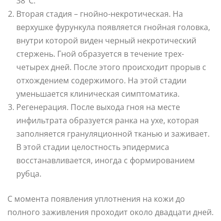
38°С.
Вторая стадия – гнойно-некротическая. На
верхушке фурункула появляется гнойная головка,
внутри которой виден черный некротический
стержень. Гной образуется в течение трех-
четырех дней. После этого происходит прорыв с
отхождением содержимого. На этой стадии
уменьшается клиническая симптоматика.
Регенерация. После выхода гноя на месте
инфильтрата образуется ранка на ухе, которая
заполняется грануляционной тканью и заживает.
В этой стадии целостность эпидермиса
восстанавливается, иногда с формированием
рубца.
С момента появления уплотнения на кожи до
полного заживления проходит около двадцати дней.