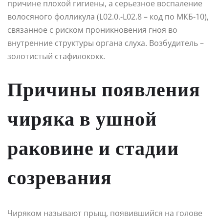
причине плохой гигиены, а серьезное воспаление
волосяного фолликула (L02.0.-L02.8 – код по МКБ-10),
связанное с риском проникновения гноя во
внутренние структуры органа слуха. Возбудитель –
золотистый стафилококк.
Причины появления
чиряка в ушной
раковине и стадии
созревания
Чиряком называют прыщ, появившийся на голове