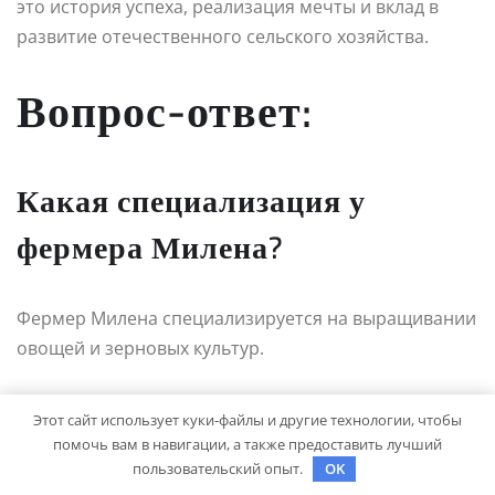
это история успеха, реализация мечты и вклад в
развитие отечественного сельского хозяйства.
Вопрос-ответ:
Какая специализация у
фермера Милена?
Фермер Милена специализируется на выращивании
овощей и зерновых культур.
Какими методами фермер
Этот сайт использует куки-файлы и другие технологии, чтобы
Милен достиг успеха в своей
помочь вам в навигации, а также предоставить лучший
пользовательский опыт.
OK