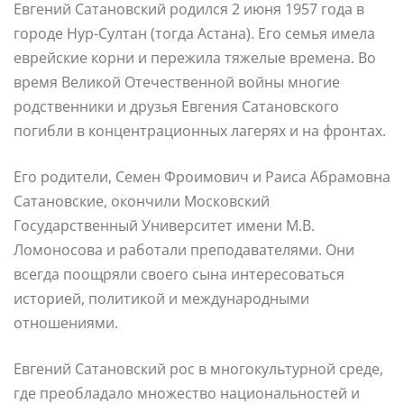
Евгений Сатановский родился 2 июня 1957 года в
городе Нур-Султан (тогда Астана). Его семья имела
еврейские корни и пережила тяжелые времена. Во
время Великой Отечественной войны многие
родственники и друзья Евгения Сатановского
погибли в концентрационных лагерях и на фронтах.
Его родители, Семен Фроимович и Раиса Абрамовна
Сатановские, окончили Московский
Государственный Университет имени М.В.
Ломоносова и работали преподавателями. Они
всегда поощряли своего сына интересоваться
историей, политикой и международными
отношениями.
Евгений Сатановский рос в многокультурной среде,
где преобладало множество национальностей и