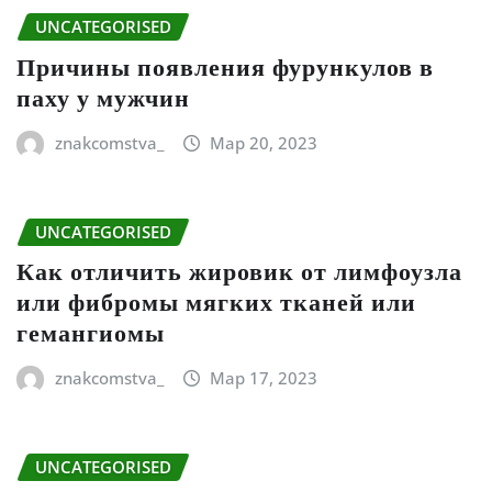
UNCATEGORISED
Причины появления фурункулов в
паху у мужчин
znakcomstva_
Мар 20, 2023
UNCATEGORISED
Как отличить жировик от лимфоузла
или фибромы мягких тканей или
гемангиомы
znakcomstva_
Мар 17, 2023
UNCATEGORISED