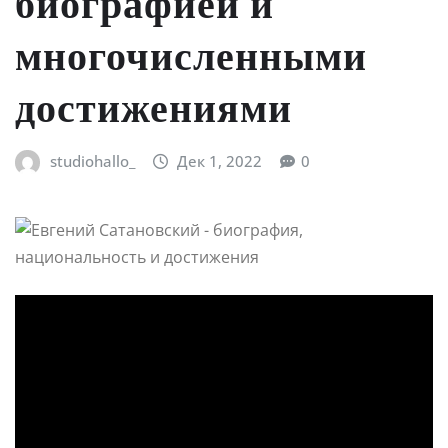
биографией и
многочисленными
достижениями
studiohallo_
Дек 1, 2022
0