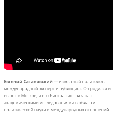
Евгений Сатановский
— известный политолог,
международный эксперт и публицист. Он родился и
вырос в Москве, и его биография связана с
академическими исследованиями в области
политической науки и международных отношений.