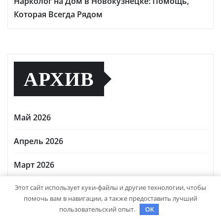
Нарколог на Дом в Новокузнецке: Помощь,
Которая Всегда Рядом
АРХИВ
Май 2026
Апрель 2026
Март 2026
Этот сайт использует куки-файлы и другие технологии, чтобы
Октябрь 2024
помочь вам в навигации, а также предоставить лучший
пользовательский опыт.
OK
Сентябрь 2024