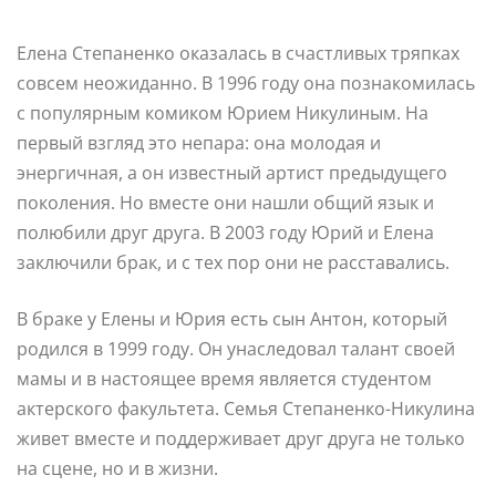
Елена Степаненко оказалась в счастливых тряпках
совсем неожиданно. В 1996 году она познакомилась
с популярным комиком Юрием Никулиным. На
первый взгляд это непара: она молодая и
энергичная, а он известный артист предыдущего
поколения. Но вместе они нашли общий язык и
полюбили друг друга. В 2003 году Юрий и Елена
заключили брак, и с тех пор они не расставались.
В браке у Елены и Юрия есть сын Антон, который
родился в 1999 году. Он унаследовал талант своей
мамы и в настоящее время является студентом
актерского факультета. Семья Степаненко-Никулина
живет вместе и поддерживает друг друга не только
на сцене, но и в жизни.