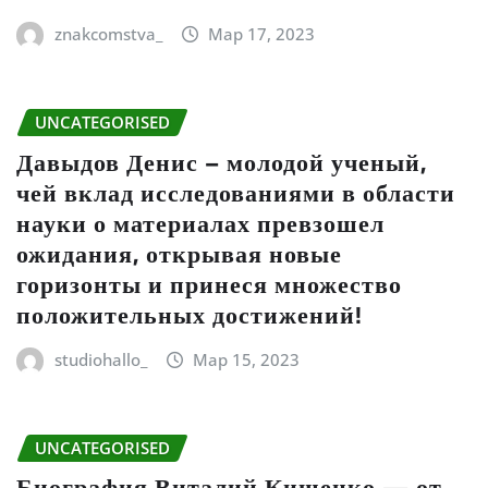
znakcomstva_
Мар 17, 2023
UNCATEGORISED
Давыдов Денис – молодой ученый,
чей вклад исследованиями в области
науки о материалах превзошел
ожидания, открывая новые
горизонты и принеся множество
положительных достижений!
studiohallo_
Мар 15, 2023
UNCATEGORISED
Биография Виталий Кищенко — от