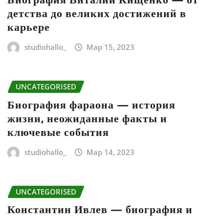
детства до великих достижений в
карьере
studiohallo_
Мар 15, 2023
UNCATEGORISED
Биография фараона — история
жизни, неожиданные факты и
ключевые события
studiohallo_
Мар 14, 2023
UNCATEGORISED
Константин Ивлев — биография и