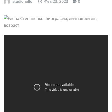
studiohallo_
Фев 23, 2023
0