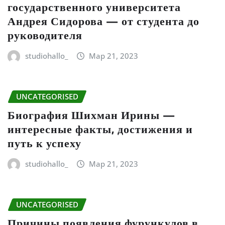
государственного университета
Андрея Сидорова — от студента до
руководителя
studiohallo_
Мар 21, 2023
UNCATEGORISED
Биография Шихман Ирины —
интересные факты, достижения и
путь к успеху
studiohallo_
Мар 21, 2023
UNCATEGORISED
Причины появления фурункулов в