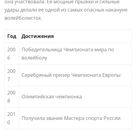
она участвовала. Ее мощные прыжки и сильные
удары делали ее одной из самых опасных накануне
волейболисток.
Год
Достижения
200
Победительница Чемпионата мира по
6
волейболу
200
Серебряный призер Чемпионата Европы
7
200
Олимпийская чемпионка
8
201
Получила звание Мастера спорта России
0