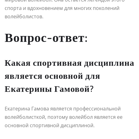
спорта и вдохновением для многих поколений
волейболистов.
Вопрос-ответ:
Какая спортивная дисциплина
является основной для
Екатерины Гамовой?
Екатерина Гамова является профессиональной
волейболисткой, поэтому волейбол является ее
основной спортивной дисциплиной.