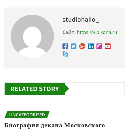
studiohallo_
Сайт:
https://vipikona.ru
RELATED STORY
UNCATEGORISED
Биография декана Московского