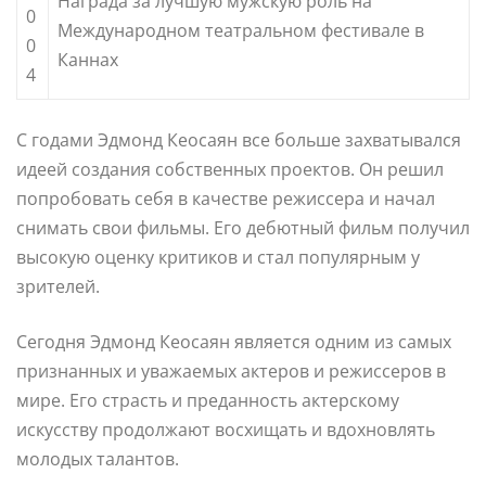
Награда за лучшую мужскую роль на
0
Международном театральном фестивале в
0
Каннах
4
С годами Эдмонд Кеосаян все больше захватывался
идеей создания собственных проектов. Он решил
попробовать себя в качестве режиссера и начал
снимать свои фильмы. Его дебютный фильм получил
высокую оценку критиков и стал популярным у
зрителей.
Сегодня Эдмонд Кеосаян является одним из самых
признанных и уважаемых актеров и режиссеров в
мире. Его страсть и преданность актерскому
искусству продолжают восхищать и вдохновлять
молодых талантов.