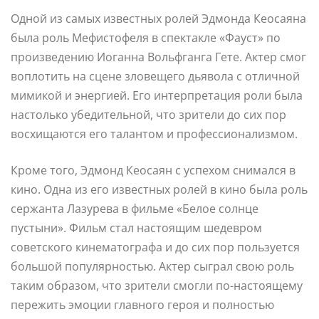
Одной из самых известных ролей Эдмонда Кеосаяна
была роль Мефистофеля в спектакле «Фауст» по
произведению Иоганна Вольфганга Гете. Актер смог
воплотить на сцене зловещего дьявола с отличной
мимикой и энергией. Его интерпретация роли была
настолько убедительной, что зрители до сих пор
восхищаются его талантом и профессионализмом.
Кроме того, Эдмонд Кеосаян с успехом снимался в
кино. Одна из его известных ролей в кино была роль
сержанта Лазурева в фильме «Белое солнце
пустыни». Фильм стал настоящим шедевром
советского кинематографа и до сих пор пользуется
большой популярностью. Актер сыграл свою роль
таким образом, что зрители смогли по-настоящему
пережить эмоции главного героя и полностью