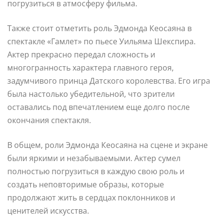
погрузиться в атмосферу фильма.
Также стоит отметить роль Эдмонда Кеосаяна в
спектакле «Гамлет» по пьесе Уильяма Шекспира.
Актер прекрасно передал сложность и
многогранность характера главного героя,
задумчивого принца Датского королевства. Его игра
была настолько убедительной, что зрители
оставались под впечатлением еще долго после
окончания спектакля.
В общем, роли Эдмонда Кеосаяна на сцене и экране
были яркими и незабываемыми. Актер сумел
полностью погрузиться в каждую свою роль и
создать неповторимые образы, которые
продолжают жить в сердцах поклонников и
ценителей искусства.