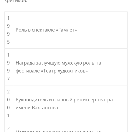
критиков.
1
9
Роль в спектакле «Гамлет»
9
5
1
9
Награда за лучшую мужскую роль на
9
фестивале «Театр художников»
7
2
0
Руководитель и главный режиссер театра
0
имени Вахтангова
1
2