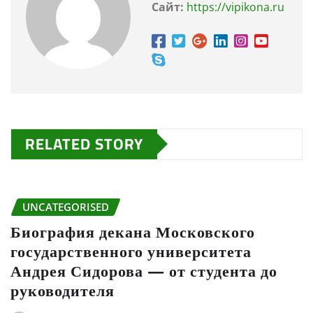
Сайт:
https://vipikona.ru
RELATED STORY
UNCATEGORISED
Биография декана Московского
государственного университета
Андрея Сидорова — от студента до
руководителя