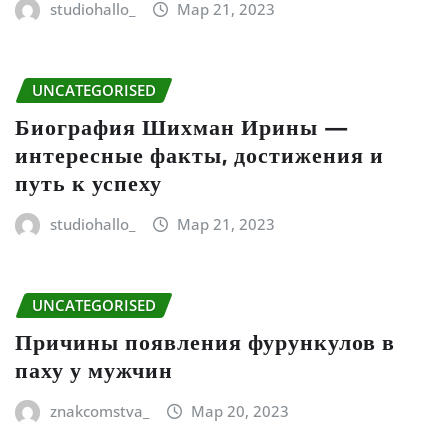
studiohallo_
Мар 21, 2023
UNCATEGORISED
Биография Шихман Ирины —
интересные факты, достижения и
путь к успеху
studiohallo_
Мар 21, 2023
UNCATEGORISED
Причины появления фурункулов в
паху у мужчин
znakcomstva_
Мар 20, 2023