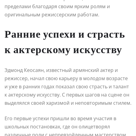
пределами благодаря своим ярким ролям и
оригинальным режиссерским работам.
Ранние успехи и страсть
к актерскому искусству
Эдмонд Кеосаян, известный армянский актер и
режиссер, начал свою карьеру в молодом возрасте
и уже в ранних годах показал свою страсть и талант
к актерскому искусству. С первых шагов на сцене он
выделялся своей харизмой и неповторимым стилем.
Его первые успехи пришли во время участия в
школьных постановках, где он олицетворял
различные роли с непревзойденным мастерством.