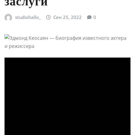
заслуги
studiohallo_
Сен 25, 2022
0