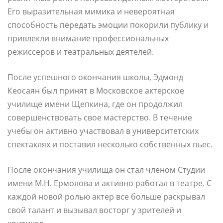
Его выразительная мимика и невероятная
способность передать эмоции покорили публику и
привлекли внимание профессиональных
режиссеров и театральных деятелей.
После успешного окончания школы, Эдмонд
Кеосаян был принят в Московское актерское
училище имени Щепкина, где он продолжил
совершенствовать свое мастерство. В течение
учебы он активно участвовал в университетских
спектаклях и поставил несколько собственных пьес.
После окончания училища он стал членом Студии
имени М.Н. Ермолова и активно работал в театре. С
каждой новой ролью актер все больше раскрывал
свой талант и вызывал восторг у зрителей и