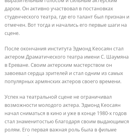
выразительным голосом и сильным актерским
даром. Он активно участвовал в постановках
студенческого театра, где его талант был признан и
отмечен. Вот тогда и начались его первые шаги на
сцене.
После окончания института Эдмонд Кеосаян стал
актером Драматического театра имени С. Шаумяна
в Ереване. Своим актерским мастерством он
завоевал сердца зрителей и стал одним из самых
популярных армянских актеров своего времени.
Успех на театральной сцене не ограничивал
возможности молодого актера. Эдмонд Кеосаян
начал сниматься в кино и уже в конце 1980-х годов
стал знаменитостью благодаря своим выдающимся
ролям. Его первая важная роль была в фильме