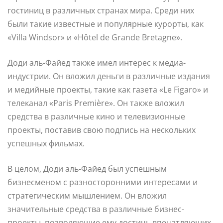
гостиниц в различных странах мира. Среди них
были такие известные и популярные курорты, как
«Villa Windsor» и «Hôtel de Grande Bretagne».
Доди аль-Файед также имел интерес к медиа-
индустрии. Он вложил деньги в различные издания
и медийные проекты, такие как газета «Le Figaro» и
телеканал «Paris Première». Он также вложил
средства в различные кино и телевизионные
проекты, поставив свою подпись на нескольких
успешных фильмах.
В целом, Доди аль-Файед был успешным
бизнесменом с разносторонними интересами и
стратегическим мышлением. Он вложил
значительные средства в различные бизнес-
проекты, позволяющие ему достичь впечатляющих