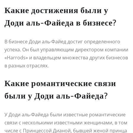
Какие достижения были у
Доди аль-Файеда в бизнесе?
В бизнесе Доди аль-Файед достиг определенного
успеха. Он был управляющим директором компании
«Harrods» и владельцем множества других бизнесов
в разных отраслях.
Какие романтические связи
были у Доди аль-Файеда?
У Доди аль-Файеда были известные романтические
связи с несколькими известными женщинами, в том
числе с Принцессой Дианой, бывшей женой принца