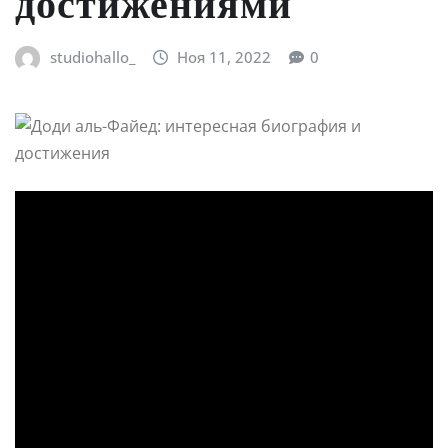
достижениями
studiohallo_
Ноя 11, 2022
0