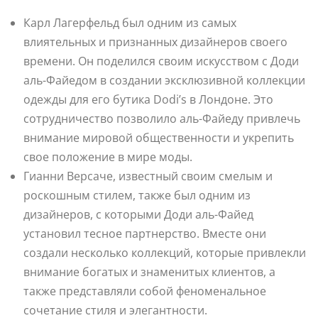
Карл Лагерфельд был одним из самых
влиятельных и признанных дизайнеров своего
времени. Он поделился своим искусством с Доди
аль-Файедом в создании эксклюзивной коллекции
одежды для его бутика Dodi’s в Лондоне. Это
сотрудничество позволило аль-Файеду привлечь
внимание мировой общественности и укрепить
свое положение в мире моды.
Гианни Версаче, известный своим смелым и
роскошным стилем, также был одним из
дизайнеров, с которыми Доди аль-Файед
установил тесное партнерство. Вместе они
создали несколько коллекций, которые привлекли
внимание богатых и знаменитых клиентов, а
также представляли собой феноменальное
сочетание стиля и элегантности.