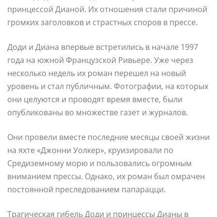
принцессой Дианой. Их отношения стали причиной
громких заголовков и страстных споров в прессе.
Доди и Диана впервые встретились в начале 1997
года на южной Французской Ривьере. Уже через
несколько недель их роман перешел на новый
уровень и стал публичным. Фотографии, на которых
они целуются и проводят время вместе, были
опубликованы во множестве газет и журналов.
Они провели вместе последние месяцы своей жизни
на яхте «Джонни Уолкер», круизировали по
Средиземному морю и пользовались огромным
вниманием прессы. Однако, их роман был омрачен
постоянной преследованием папарацци.
Трагическая гибель Доди и принцессы Дианы в