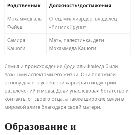
Родственник
Должность/достижения
Мохаммед аль-
Отец, миллиардер, владелец
Файед
«Ритмик Групп»
Самира
Мать, палестинка, дети
Кашоги
Мохаммеда Кашоги
Семья и происхождение Доди аль-Файеда были
важными аспектами его жизни. Они положили
основу для его успешной карьеры в индустрии
развлечений и моды. Доди унаследовал богатство и
контакты от своего отца, а также широкие связи в
мировой элите благодаря своей матери.
Образование и