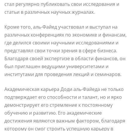
стал регулярно публиковать свои исследования и
статьи в различных научных журналах.
Кроме того, аль-Файед участвовал и выступал на
различных конференциях по экономике и финансам,
где делился своими научными исследованиями и
представлял свои точки зрения в сфере бизнеса.
Благодаря своей экспертизе в области финансов, он
был приглашен ведущими университетами и
институтами для проведения лекций и семинаров.
Академическая карьера Доди аль-Файеда не только
подтверждает его способности и талант, но и ярко
демонстрирует его стремление к постоянному
обучению и развитию. Его академические
достижения являются важным фактором, благодаря
которому он смог строить успешную карьеру в