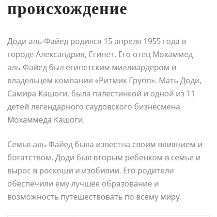
происхождение
Доди аль-Файед родился 15 апреля 1955 года в
городе Александрия, Египет. Его отец Мохаммед
аль-Файед был египетским миллиардером и
владельцем компании «Ритмик Групп». Мать Доди,
Самира Кашоги, была палестинкой и одной из 11
детей легендарного саудовского бизнесмена
Мохаммеда Кашоги.
Семья аль-Файед была известна своим влиянием и
богатством. Доди был вторым ребенком в семье и
вырос в роскоши и изобилии. Его родители
обеспечили ему лучшее образование и
возможность путешествовать по всему миру.