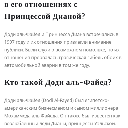
в его отношениях с
Принцессой Дианой?
Доди аль-Файед и Принцесса Диана встречались в
1997 году и их отношения привлекли внимание
публики. Были слухи о возможном помолвке, но их
отношения прервалась трагическая гибель обоих в
автомобильной аварии в том же году.
Кто такой Доди аль-Файед?
Доди аль-Файед (Dodi Al-Fayed) был египетско-
американским бизнесменом и сыном миллионера
Мохаммеда аль-Файеда. Он также был известен как
возлюбленный леди Дианы, принцессы Уэльской.