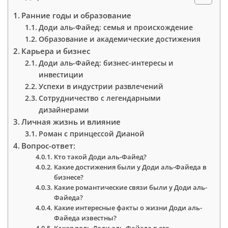
Ранние годы и образование
Доди аль-Файед: семья и происхождение
Образование и академические достижения
Карьера и бизнес
Доди аль-Файед: бизнес-интересы и
инвестиции
Успехи в индустрии развлечений
Сотрудничество с легендарными
дизайнерами
Личная жизнь и влияние
Роман с принцессой Дианой
Вопрос-ответ:
Кто такой Доди аль-Файед?
Какие достижения были у Доди аль-Файеда в
бизнесе?
Какие романтические связи были у Доди аль-
Файеда?
Какие интересные факты о жизни Доди аль-
Файеда известны?
Какая роль Доди аль-Файеда в его