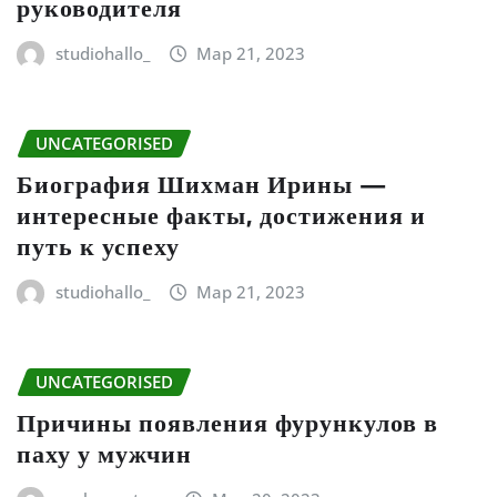
руководителя
studiohallo_
Мар 21, 2023
UNCATEGORISED
Биография Шихман Ирины —
интересные факты, достижения и
путь к успеху
studiohallo_
Мар 21, 2023
UNCATEGORISED
Причины появления фурункулов в
паху у мужчин