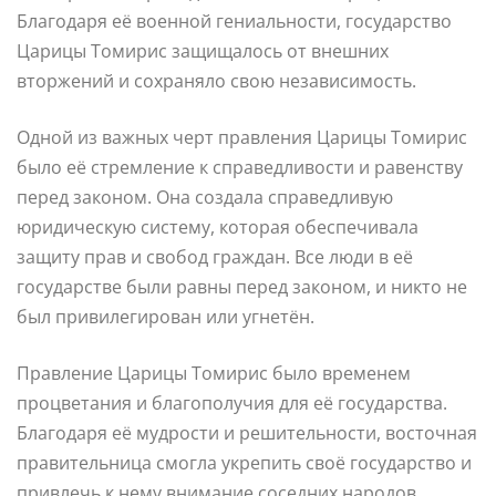
Благодаря её военной гениальности, государство
Царицы Томирис защищалось от внешних
вторжений и сохраняло свою независимость.
Одной из важных черт правления Царицы Томирис
было её стремление к справедливости и равенству
перед законом. Она создала справедливую
юридическую систему, которая обеспечивала
защиту прав и свобод граждан. Все люди в её
государстве были равны перед законом, и никто не
был привилегирован или угнетён.
Правление Царицы Томирис было временем
процветания и благополучия для её государства.
Благодаря её мудрости и решительности, восточная
правительница смогла укрепить своё государство и
привлечь к нему внимание соседних народов.