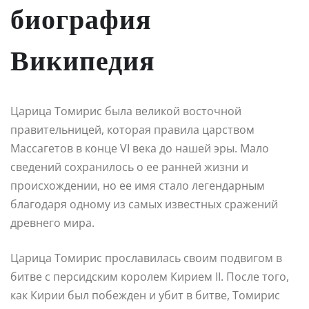
биография
Википедия
Царица Томирис была великой восточной
правительницей, которая правила царством
Массагетов в конце VI века до нашей эры. Мало
сведений сохранилось о ее ранней жизни и
происхождении, но ее имя стало легендарным
благодаря одному из самых известных сражений
древнего мира.
Царица Томирис прославилась своим подвигом в
битве с персидским королем Кирием II. После того,
как Кирии был побежден и убит в битве, Томирис