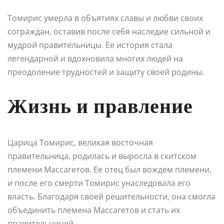
Томирис умерла в объятиях славы и любви своих
сограждан, оставив после себя наследие сильной и
мудрой правительницы. Ее история стала
легендарной и вдохновила многих людей на
преодоление трудностей и защиту своей родины.
Жизнь и правление
Царица Томирис, великая восточная
правительница, родилась и выросла в скитском
племени Массагетов. Ее отец был вождем племени,
и после его смерти Томирис унаследовала его
власть. Благодаря своей решительности, она смогла
объединить племена Массагетов и стать их
правительницей.