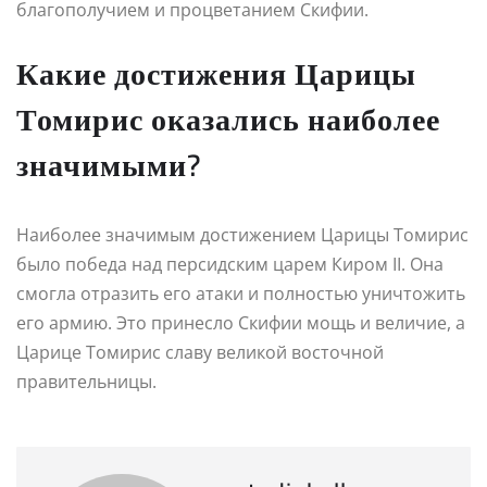
благополучием и процветанием Скифии.
Какие достижения Царицы
Томирис оказались наиболее
значимыми?
Наиболее значимым достижением Царицы Томирис
было победа над персидским царем Киром II. Она
смогла отразить его атаки и полностью уничтожить
его армию. Это принесло Скифии мощь и величие, а
Царице Томирис славу великой восточной
правительницы.