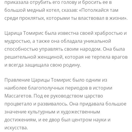
приказала отрубить его голову и бросить ее в
большой медный котел, сказав: «Потолкайся там
среди проклятых, которыми ты властвовал в жизни».
Царица Томирис была известна своей храбростью и
мудростью, а также она обладала уникальной
способностью управлять своим народом. Она была
решительной женщиной, которая не терпела врагов
и всегда защищала свою родину.
Правление Царицы Томирис было одним из
наиболее благополучных периодов в истории
Массагетов. Под ее руководством царство
процветало и развивалось. Она придавала большое
значение культурным и художественным
достижениям, и ее двор был центром науки и
искусства.