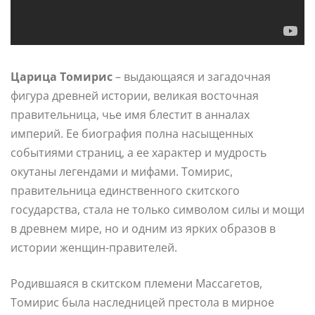
Царица Томирис
– выдающаяся и загадочная
фигура древней истории, великая восточная
правительница, чье имя блестит в анналах
империй. Ее биография полна насыщенных
событиями страниц, а ее характер и мудрость
окутаны легендами и мифами. Томирис,
правительница единственного скитского
государства, стала не только символом силы и мощи
в древнем мире, но и одним из ярких образов в
истории женщин-правителей.
Родившаяся в скитском племени Массагетов,
Томирис была наследницей престола в мирное