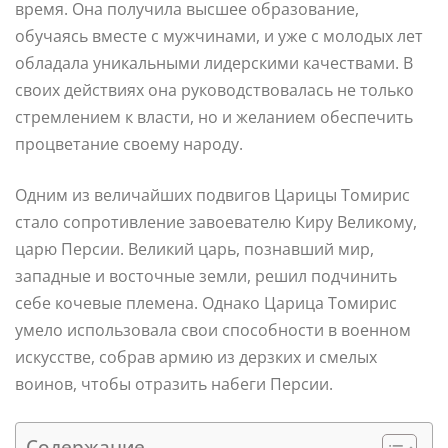
время. Она получила высшее образование,
обучаясь вместе с мужчинами, и уже с молодых лет
обладала уникальными лидерскими качествами. В
своих действиях она руководствовалась не только
стремлением к власти, но и желанием обеспечить
процветание своему народу.
Одним из величайших подвигов Царицы Томирис
стало сопротивление завоевателю Киру Великому,
царю Персии. Великий царь, познавший мир,
западные и восточные земли, решил подчинить
себе кочевые племена. Однако Царица Томирис
умело использовала свои способности в военном
искусстве, собрав армию из дерзких и смелых
воинов, чтобы отразить набеги Персии.
Содержание