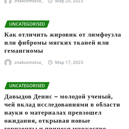
znakcomstva_
Мар 20, 2023
UNCATEGORISED
Как отличить жировик от лимфоузла
или фибромы мягких тканей или
гемангиомы
znakcomstva_
Мар 17, 2023
UNCATEGORISED
Давыдов Денис – молодой ученый,
чей вклад исследованиями в области
науки о материалах превзошел
ожидания, открывая новые
горизонты и принеся множество