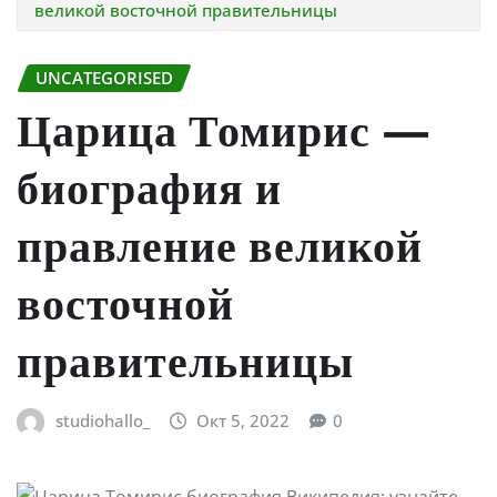
великой восточной правительницы
UNCATEGORISED
Царица Томирис —
биография и
правление великой
восточной
правительницы
studiohallo_
Окт 5, 2022
0