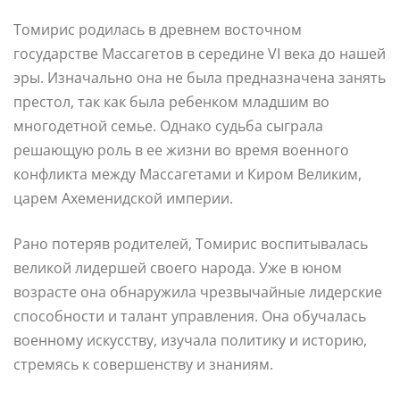
Томирис родилась в древнем восточном
государстве Массагетов в середине VI века до нашей
эры. Изначально она не была предназначена занять
престол, так как была ребенком младшим во
многодетной семье. Однако судьба сыграла
решающую роль в ее жизни во время военного
конфликта между Массагетами и Киром Великим,
царем Ахеменидской империи.
Рано потеряв родителей, Томирис воспитывалась
великой лидершей своего народа. Уже в юном
возрасте она обнаружила чрезвычайные лидерские
способности и талант управления. Она обучалась
военному искусству, изучала политику и историю,
стремясь к совершенству и знаниям.