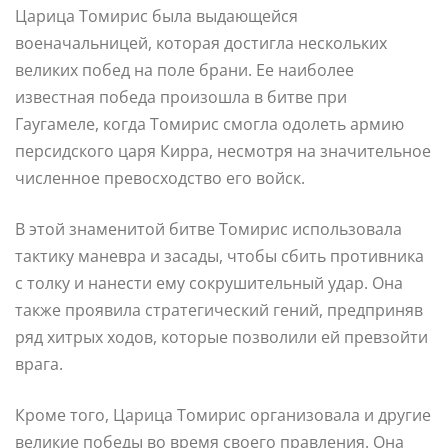
Царица Томирис была выдающейся
военачальницей, которая достигла нескольких
великих побед на поле брани. Ее наиболее
известная победа произошла в битве при
Гаугамеле, когда Томирис смогла одолеть армию
персидского царя Кирра, несмотря на значительное
численное превосходство его войск.
В этой знаменитой битве Томирис использовала
тактику маневра и засады, чтобы сбить противника
с толку и нанести ему сокрушительный удар. Она
также проявила стратегический гений, предприняв
ряд хитрых ходов, которые позволили ей превзойти
врага.
Кроме того, Царица Томирис организовала и другие
великие победы во время своего правления. Она