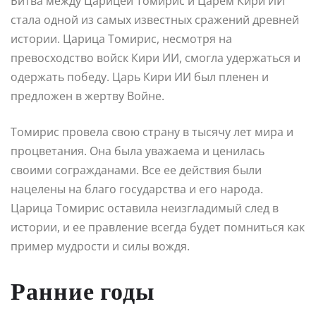
Битва между Царицей Томирис и Царем Кири ИИ
стала одной из самых известных сражений древней
истории. Царица Томирис, несмотря на
превосходство войск Кири ИИ, смогла удержаться и
одержать победу. Царь Кири ИИ был пленен и
предложен в жертву Войне.
Томирис провела свою страну в тысячу лет мира и
процветания. Она была уважаема и ценилась
своими согражданами. Все ее действия были
нацелены на благо государства и его народа.
Царица Томирис оставила неизгладимый след в
истории, и ее правление всегда будет помниться как
пример мудрости и силы вождя.
Ранние годы