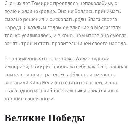
С юных лет Томирис проявляла непоколебимую
волю и хладнокровие. Она не боялась принимать
смелые решения и рисковать ради блага своего
народа. С каждым годом ее влияние в Массагетах
только усиливалось, и в конечном итоге она смогла
занять трон и стать правительницей своего народа.
В напряженных отношениях с Ахеменидской
империей, Томирис проявила себя как бесстрашная
воительница и стратег. Ее доблесть и смелость
заставили Кира Великого считаться с ней, и она
стала одной из наиболее важных и влиятельных
женщин своей эпохи.
Великие Победы