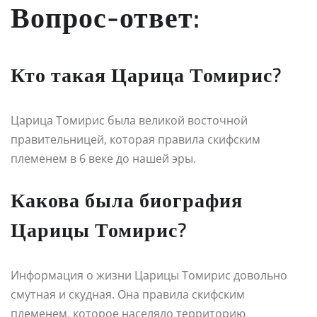
Вопрос-ответ:
Кто такая Царица Томирис?
Царица Томирис была великой восточной
правительницей, которая правила скифским
племенем в 6 веке до нашей эры.
Какова была биография
Царицы Томирис?
Информация о жизни Царицы Томирис довольно
смутная и скудная. Она правила скифским
племенем, которое населяло территорию