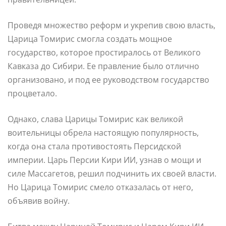
Проведя множество реформ и укрепив свою власть,
Царица Томирис смогла создать мощное
государство, которое простиралось от Великого
Кавказа до Сибири. Ее правление было отлично
организовано, и под ее руководством государство
процветало.
Однако, слава Царицы Томирис как великой
воительницы обрела настоящую популярность,
когда она стала противостоять Персидской
империи. Царь Персии Кири ИИ, узнав о мощи и
силе Массагетов, решил подчинить их своей власти.
Но Царица Томирис смело отказалась от него,
объявив войну.