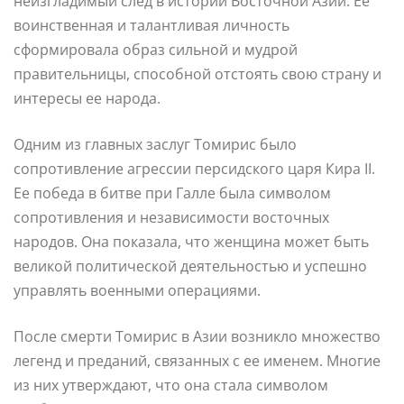
неизгладимый след в истории Восточной Азии. Ее
воинственная и талантливая личность
сформировала образ сильной и мудрой
правительницы, способной отстоять свою страну и
интересы ее народа.
Одним из главных заслуг Томирис было
сопротивление агрессии персидского царя Кира II.
Ее победа в битве при Галле была символом
сопротивления и независимости восточных
народов. Она показала, что женщина может быть
великой политической деятельностью и успешно
управлять военными операциями.
После смерти Томирис в Азии возникло множество
легенд и преданий, связанных с ее именем. Многие
из них утверждают, что она стала символом