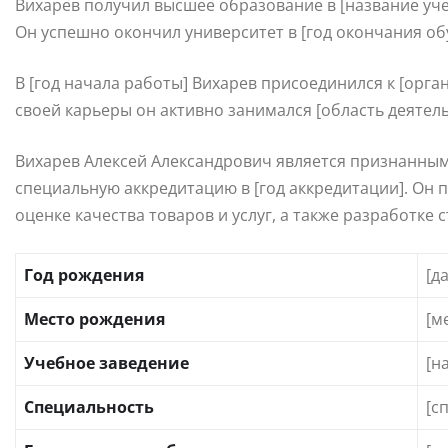
Вихарев получил высшее образование в [название уче
Он успешно окончил университет в [год окончания об
В [год начала работы] Вихарев присоединился к [орга
своей карьеры он активно занимался [область деятель
Вихарев Алексей Александрович является признанным
специальную аккредитацию в [год аккредитации]. Он 
оценке качества товаров и услуг, а также разработке 
Год рождения
[д
Место рождения
[м
Учебное заведение
[н
Специальность
[с