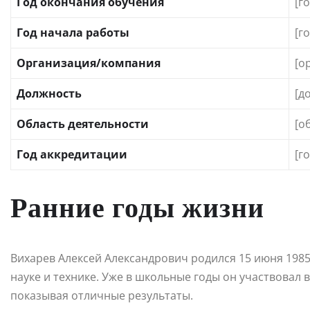
Год окончания обучения
[г
Год начала работы
[г
Организация/компания
[о
Должность
[д
Область деятельности
[о
Год аккредитации
[г
Ранние годы жизни
Вихарев Алексей Александрович родился 15 июня 1985 
науке и технике. Уже в школьные годы он участвовал
показывая отличные результаты.