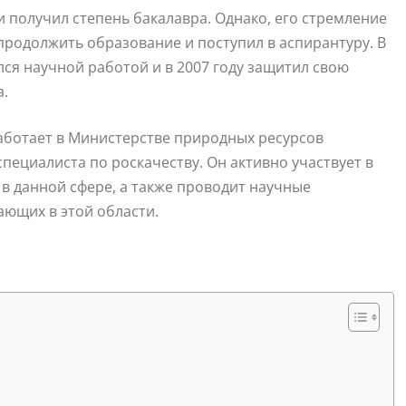
и получил степень бакалавра. Однако, его стремление
продолжить образование и поступил в аспирантуру. В
ся научной работой и в 2007 году защитил свою
а.
аботает в Министерстве природных ресурсов
пециалиста по роскачеству. Он активно участвует в
в данной сфере, а также проводит научные
ающих в этой области.