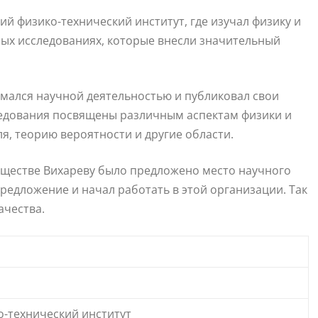
й физико-технический институт, где изучал физику и
ных исследованиях, которые внесли значительный
имался научной деятельностью и публиковал свои
ледования посвящены различным аспектам физики и
я, теорию вероятности и другие области.
бществе Вихареву было предложено место научного
предложение и начал работать в этой организации. Так
ачества.
-технический институт