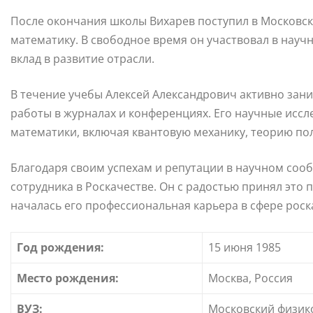
После окончания школы Вихарев поступил в Московски
математику. В свободное время он участвовал в науч
вклад в развитие отрасли.
В течение учебы Алексей Александрович активно зан
работы в журналах и конференциях. Его научные исс
математики, включая квантовую механику, теорию пол
Благодаря своим успехам и репутации в научном соо
сотрудника в Роскачестве. Он с радостью принял это 
началась его профессиональная карьера в сфере роск
Год рождения:
15 июня 1985
Место рождения:
Москва, Россия
ВУЗ:
Московский физико