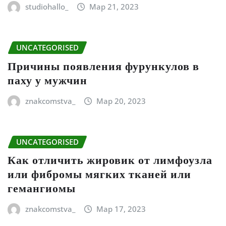
studiohallo_
Мар 21, 2023
UNCATEGORISED
Причины появления фурункулов в
паху у мужчин
znakcomstva_
Мар 20, 2023
UNCATEGORISED
Как отличить жировик от лимфоузла
или фибромы мягких тканей или
гемангиомы
znakcomstva_
Мар 17, 2023