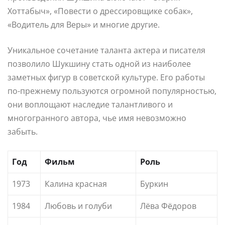
Хоттабыч», «Повести о дрессировщике собак»,
«Водитель для Веры» и многие другие.
Уникальное сочетание таланта актера и писателя
позволило Шукшину стать одной из наиболее
заметных фигур в советской культуре. Его работы
по-прежнему пользуются огромной популярностью,
они воплощают наследие талантливого и
многогранного автора, чье имя невозможно
забыть.
Год
Фильм
Роль
1973
Калина красная
Буркин
1984
Любовь и голуби
Лёва Фёдоров