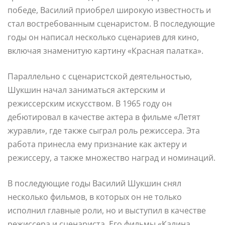
победе, Василий приобрел широкую известность и
стал востребованным сценаристом. В последующие
годы он написал несколько сценариев для кино,
включая знаменитую картину «Красная палатка».
Параллельно с сценаристской деятельностью,
Шукшин начал заниматься актерским и
режиссерским искусством. В 1965 году он
дебютировал в качестве актера в фильме «Летят
журавли», где также сыграл роль режиссера. Эта
работа принесла ему признание как актеру и
режиссеру, а также множество наград и номинаций.
В последующие годы Василий Шукшин снял
несколько фильмов, в которых он не только
исполнил главные роли, но и выступил в качестве
режиссера и сценариста. Его фильмы «Калина