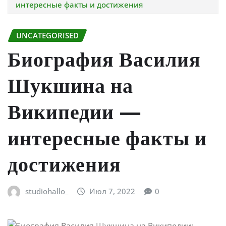
интересные факты и достижения
UNCATEGORISED
Биография Василия
Шукшина на
Википедии —
интересные факты и
достижения
studiohallo_
Июл 7, 2022
0