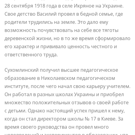
28 сентября 1918 года в селе Икряное на Украине.
Свое детство Василий провел в бедной семье, где
родители трудились на земле. Это дало ему
возможность почувствовать на себе все тяготы
деревенской жизни, но в то же время сформировало
его характер и прививало ценность честного и
ответственного труда.
Сухомлинский получил высшее педагогическое
образование в Николаевском педагогическом
институте, после чего начал свою карьеру учителем.
Он работал в разных школах Украины и приобрел
множество положительных отзывов о своей работе
с детьми. Однако настоящий успех пришел к нему,
когда он стал директором школы № 17 в Киеве. За
время своего руководства он провел много
нововведений и экспериментов в образовании, что