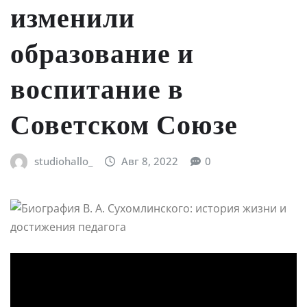
изменили
образование и
воспитание в
Советском Союзе
studiohallo_
Авг 8, 2022
0