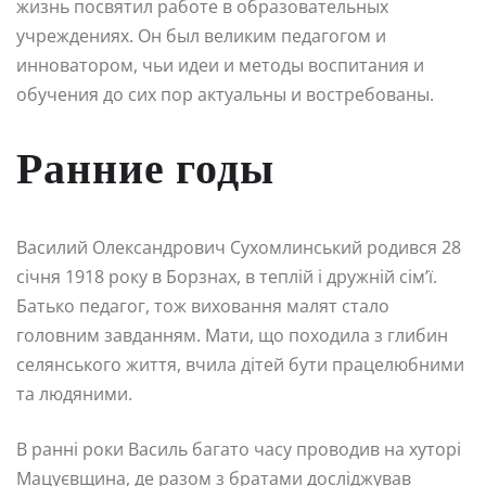
жизнь посвятил работе в образовательных
учреждениях. Он был великим педагогом и
инноватором, чьи идеи и методы воспитания и
обучения до сих пор актуальны и востребованы.
Ранние годы
Василий Олександрович Сухомлинський родився 28
січня 1918 року в Борзнах, в теплій і дружній сім’ї.
Батько педагог, тож виховання малят стало
головним завданням. Мати, що походила з глибин
селянського життя, вчила дітей бути працелюбними
та людяними.
В ранні роки Василь багато часу проводив на хуторі
Мацуєвщина, де разом з братами досліджував