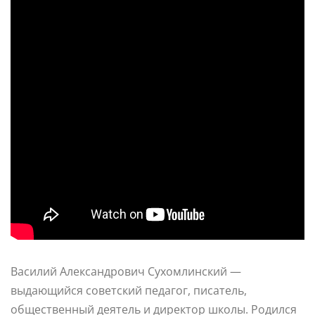
Василий Александрович Сухомлинский —
выдающийся советский педагог, писатель,
общественный деятель и директор школы. Родился