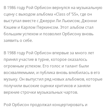
В 1986 году Рой Орбисон вернулся на музыкальную
сцену с выходом альбома «Class of ’55», где он
выступал вместе с Джерри Ли Льюисом, Джонни
Кэшем и Карлом Перкинсом. Этот альбом стал
большим успехом и позволил Орбисону вновь
заявить о себе.
В 1988 году Рой Орбисон впервые за много лет
принял участие в турне, которое оказалось
огромным успехом. Его голос и талант были
восхваляемыми, и публика вновь влюбилась в его
музыку. Он выпустил ряд новых альбомов, которые
получили высокие оценки критиков и заняли
верхние строчки музыкальных чартов.
Рой Орбисон продолжал концертировать и