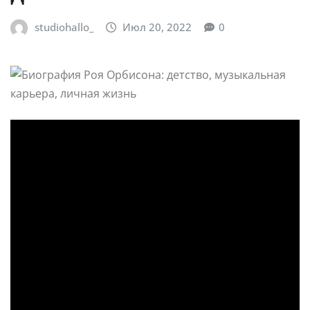
studiohallo_
Июл 20, 2022
0