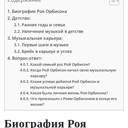
Биография Роя Орбисона
Детство:
Ранние годы и семья
Увлечение музыкой в детстве
Музыкальная карьера:
Первые шаги в музыке
Брейк в карьере и успех
Вопрос-ответ:
Какой семьей рос Рой Орбисон?
Когда Рой Орбисон начал свою музыкальную
карьеру?
Какие успехи добился Рой Орбисон в
музыкальной карьере?
Какая была личная жизнь Роя Орбисона?
Что произошло с Роем Орбисоном в конце его
жизни?
Биография Роя