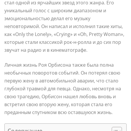
стал одной из ярчайших звезд этого жанра. Его
уникальный голос с широким диапазоном и
эмоциональностью делал его музыку
неповторимой. Он написал и исполнил такие хиты,
как «Only the Lonely», «Crying» и «Oh, Pretty Woman»,
которые стали классикой рок-н-ролла и до сих пор
звучат на радио и в кинематографе.
Личная жизнь Роя Орбисона также была полна
необычных поворотов событий. Он потерял свою
первую жену в автомобильной аварии, что стало
глубокой травмой для певца. Однако, несмотря на
свою трагедию, Орбисон нашел любовь вновь и
встретил свою вторую жену, которая стала его
преданным спутником всю оставшуюся жизнь.
Содержание