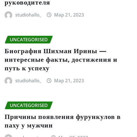
руководителя
studiohallo_
Мар 21, 2023
UNCATEGORISED
Биография Шихман Ирины —
интересные факты, достижения и
путь к успеху
studiohallo_
Мар 21, 2023
UNCATEGORISED
Причины появления фурункулов в
паху у мужчин