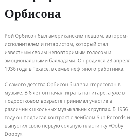
Орбисона
Рой Орбисон был американским певцом, автором-
исполнителем и гитаристом, который стал
известным своим неповторимым голосом и
эмоциональными балладами. Он родился 23 апреля
1936 года в Техасе, в семье нефтяного работника.
С самого детства Орбисон был заинтересован в
музыке. В 6 лет он начал играть на гитаре, а уже в
подростковом возрасте принимал участие в
различных школьных музыкальных группах. В 1956
году он подписал контракт с лейблом Sun Records и
выпустил свою первую сольную пластинку «Ooby
Dooby».