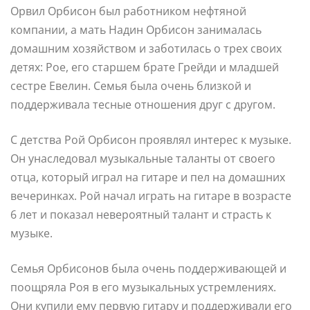
Орвил Орбисон был работником нефтяной
компании, а мать Надин Орбисон занималась
домашним хозяйством и заботилась о трех своих
детях: Рое, его старшем брате Грейди и младшей
сестре Евелин. Семья была очень близкой и
поддерживала тесные отношения друг с другом.
С детства Рой Орбисон проявлял интерес к музыке.
Он унаследовал музыкальные таланты от своего
отца, который играл на гитаре и пел на домашних
вечеринках. Рой начал играть на гитаре в возрасте
6 лет и показал невероятный талант и страсть к
музыке.
Семья Орбисонов была очень поддерживающей и
поощряла Роя в его музыкальных устремлениях.
Они купили ему первую гитару и поддерживали его