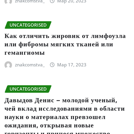
znakcomstva_
Мар 20, 2023
UNCATEGORISED
Как отличить жировик от лимфоузла
или фибромы мягких тканей или
гемангиомы
znakcomstva_
Мар 17, 2023
UNCATEGORISED
Давыдов Денис – молодой ученый,
чей вклад исследованиями в области
науки о материалах превзошел
ожидания, открывая новые
горизонты и принеся множество