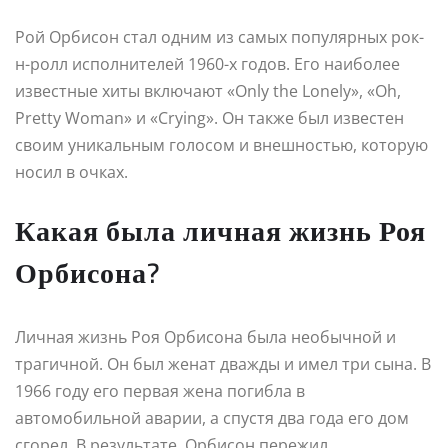
Рой Орбисон стал одним из самых популярных рок-
н-ролл исполнителей 1960-х годов. Его наиболее
известные хиты включают «Only the Lonely», «Oh,
Pretty Woman» и «Crying». Он также был известен
своим уникальным голосом и внешностью, которую
носил в очках.
Какая была личная жизнь Роя
Орбисона?
Личная жизнь Роя Орбисона была необычной и
трагичной. Он был женат дважды и имел три сына. В
1966 году его первая жена погибла в
автомобильной аварии, а спустя два года его дом
сгорел. В результате, Орбисон пережил