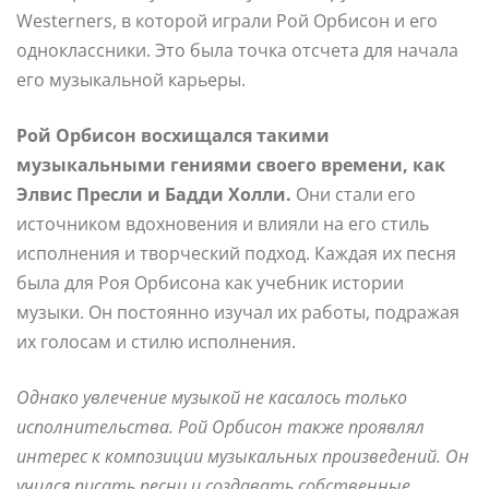
Westerners, в которой играли Рой Орбисон и его
одноклассники. Это была точка отсчета для начала
его музыкальной карьеры.
Рой Орбисон восхищался такими
музыкальными гениями своего времени, как
Элвис Пресли и Бадди Холли.
Они стали его
источником вдохновения и влияли на его стиль
исполнения и творческий подход. Каждая их песня
была для Роя Орбисона как учебник истории
музыки. Он постоянно изучал их работы, подражая
их голосам и стилю исполнения.
Однако увлечение музыкой не касалось только
исполнительства. Рой Орбисон также проявлял
интерес к композиции музыкальных произведений. Он
учился писать песни и создавать собственные