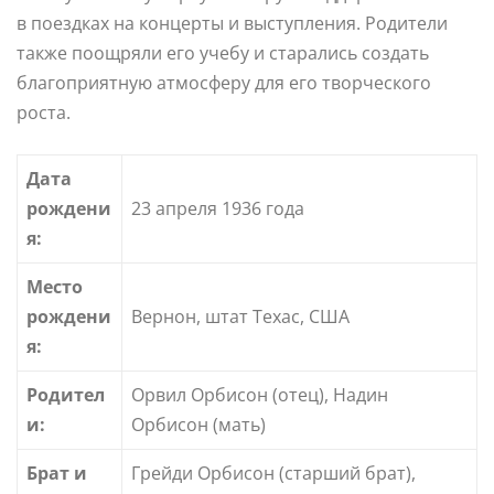
в поездках на концерты и выступления. Родители
также поощряли его учебу и старались создать
благоприятную атмосферу для его творческого
роста.
Дата
рождени
23 апреля 1936 года
я:
Место
рождени
Вернон, штат Техас, США
я:
Родител
Орвил Орбисон (отец), Надин
и:
Орбисон (мать)
Брат и
Грейди Орбисон (старший брат),