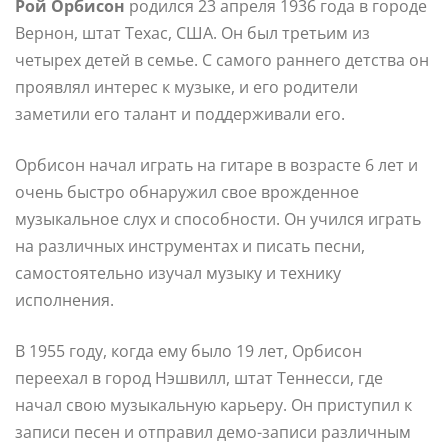
Рой Орбисон
родился 23 апреля 1936 года в городе
Вернон, штат Техас, США. Он был третьим из
четырех детей в семье. С самого раннего детства он
проявлял интерес к музыке, и его родители
заметили его талант и поддерживали его.
Орбисон начал играть на гитаре в возрасте 6 лет и
очень быстро обнаружил свое врожденное
музыкальное слух и способности. Он учился играть
на различных инструментах и писать песни,
самостоятельно изучал музыку и технику
исполнения.
В 1955 году, когда ему было 19 лет, Орбисон
переехал в город Нэшвилл, штат Теннесси, где
начал свою музыкальную карьеру. Он приступил к
записи песен и отправил демо-записи различным