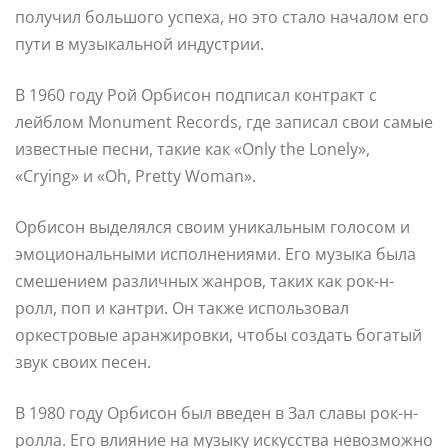
получил большого успеха, но это стало началом его
пути в музыкальной индустрии.
В 1960 году Рой Орбисон подписал контракт с
лейблом Monument Records, где записал свои самые
известные песни, такие как «Only the Lonely»,
«Crying» и «Oh, Pretty Woman».
Орбисон выделялся своим уникальным голосом и
эмоциональными исполнениями. Его музыка была
смешением различных жанров, таких как рок-н-
ролл, поп и кантри. Он также использовал
оркестровые аранжировки, чтобы создать богатый
звук своих песен.
В 1980 году Орбисон был введен в Зал славы рок-н-
ролла. Его влияние на музыку искусства невозможно