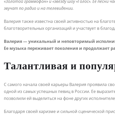
«Золотой граммофон» и «звезду шоу «Голос». Ее песни
звучат по радио и на телевидении.
Валерия также известна своей активностью на благо
благотворительных организаций и участвует в благод
Валерия — уникальный и неповторимый исполнит
Ее музыка переживает поколения и продолжает ра
Талантливая и популя
С самого начала своей карьеры Валерия проявила сво
одной из самых успешных певиц в России. Ее вырази
позволили ей выделиться на фоне других исполнителе
Благодаря своей харизме и сильной сценической прис