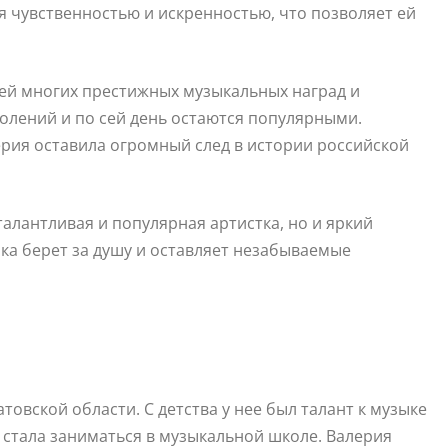
я чувственностью и искренностью, что позволяет ей
цей многих престижных музыкальных наград и
олений и по сей день остаются популярными.
ерия оставила огромный след в истории российской
алантливая и популярная артистка, но и яркий
ка берет за душу и оставляет незабываемые
атовской области. С детства у нее был талант к музыке
е стала заниматься в музыкальной школе. Валерия