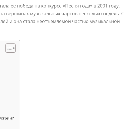
ла ее победа на конкурсе «Песня года» в 2001 году.
на вершинах музыкальных чартов несколько недель. С
телей и она стала неотъемлемой частью музыкальной
устрии?