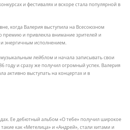
онкурсах и фестивалях и вскоре стала популярной в
вне, когда Валерия выступила на Всесоюзном
ую премию и привлекла внимание зрителей и
 и энергичным исполнением.
м музыкальным лейблом и начала записывать свои
6 году и сразу же получил огромный успех. Валерия
ла активно выступать на концертах и в
одах. Ее дебютный альбом «О тебе» получил широкое
 такие как «Метелица» и «Андрей», стали хитами и