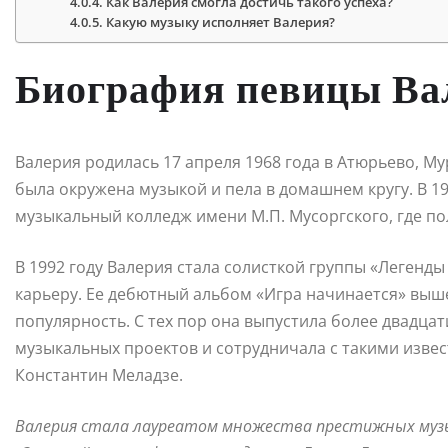
Как Валерия смогла достичь такого успеха?
Какую музыку исполняет Валерия?
Биография певицы Ва
Валерия родилась 17 апреля 1968 года в Атюрьево, Му
была окружена музыкой и пела в домашнем кругу. В 1
музыкальный колледж имени М.П. Мусоргского, где п
В 1992 году Валерия стала солисткой группы «Легенды
карьеру. Ее дебютный альбом «Игра начинается» выше
популярность. С тех пор она выпустила более двадца
музыкальных проектов и сотрудничала с такими изве
Константин Меладзе.
Валерия стала лауреатом множества престижных музык