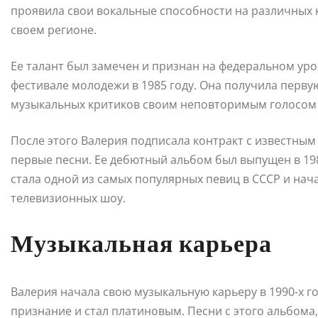
проявила свои вокальные способности на различных к
своем регионе.
Ее талант был замечен и признан на федеральном уро
фестивале молодежи в 1985 году. Она получила перв
музыкальных критиков своим неповторимым голосом
После этого Валерия подписала контракт с известны
первые песни. Ее дебютный альбом был выпущен в 198
стала одной из самых популярных певиц в СССР и нача
телевизионных шоу.
Музыкальная карьера
Валерия начала свою музыкальную карьеру в 1990-х г
признание и стал платиновым. Песни с этого альбома,