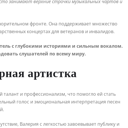
 часто занимают верхние строчки музыкальных чартов и
творительном фронте. Она поддерживает множество
арственных концертах для ветеранов и инвалидов.
ель с глубокими историями и сильным вокалом.
довать слушателей по всему миру.
рная артистка
й талант и профессионализм, что помогло ей стать
тельный голос и эмоциональная интерпретация песен
й.
утствие, Валерия с легкостью завоевывает публику и