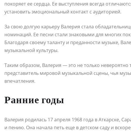
покоряет ее сердца. Ее выступления всегда отличаютс
установить эмоциональный контакт с аудиторией.
За свою долгую карьеру Валерия стала обладательни
номинаций. Ее песни стали знаковыми для многих пок
Благодаря своему таланту и преданности музыке, Вал
музыкальной культуры.
Таким образом, Валерия — это не только невероятно т
представитель мировой музыкальной сцены, чья музы
впечатления.
Ранние годы
Валерия родилась 17 апреля 1968 года в Аткарске, Сар
и пению. Она начала петь еще в детском саду и вскор