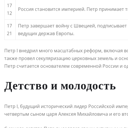
17
Россия становится империей. Петр принимает т
12
17
Петр завершает войну с Швецией, подписывает 
21
ведущих держав Европы.
Петр I внедрил много масштабных реформ, включая в
также провел секуляризацию церковных земель и осн
Петр считается основателем современной России и о
Детство и молодость
Петр I, будущий исторический лидер Российской импер
четвертым сыном царя Алексея Михайловича и его в