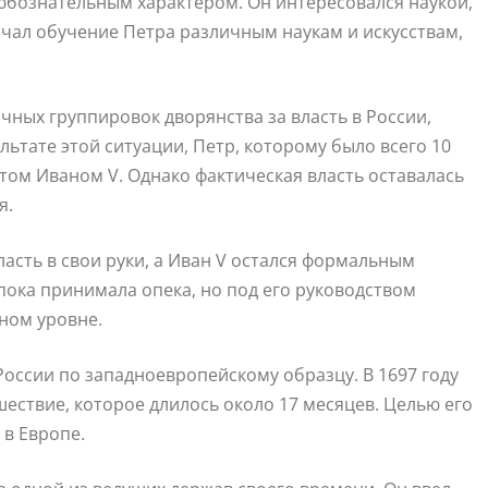
любознательным характером. Он интересовался наукой,
ачал обучение Петра различным наукам и искусствам,
чных группировок дворянства за власть в России,
льтате этой ситуации, Петр, которому было всего 10
атом Иваном V. Однако фактическая власть оставалась
я.
ласть в свои руки, а Иван V остался формальным
пока принимала опека, но под его руководством
ном уровне.
России по западноевропейскому образцу. В 1697 году
ествие, которое длилось около 17 месяцев. Целью его
 в Европе.