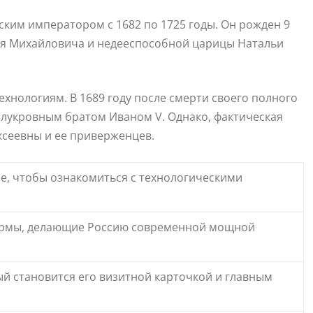
йским императором с 1682 по 1725 годы. Он рожден 9
сея Михайловича и недееспособной царицы Натальи
ехнологиям. В 1689 году после смерти своего полного
полукровным братом Иваном V. Однако, фактическая
ексеевны и ее приверженцев.
пе, чтобы ознакомиться с технологическими
ормы, делающие Россию современной мощной
ый становится его визитной карточкой и главным