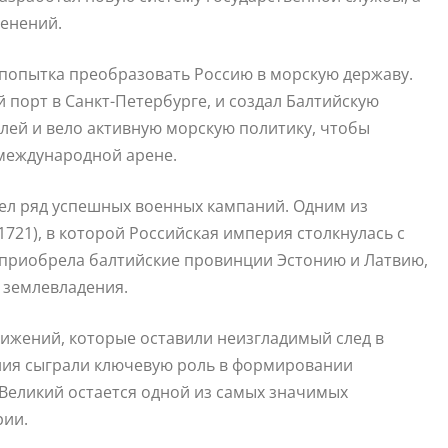
менений.
попытка преобразовать Россию в морскую державу.
 порт в Санкт-Петербурге, и создал Балтийскую
лей и вело активную морскую политику, чтобы
 международной арене.
ел ряд успешных военных кампаний. Одним из
721), в которой Российская империя столкнулась с
 приобрела балтийские провинции Эстонию и Латвию,
 землевладения.
тижений, которые оставили неизгладимый след в
ния сыграли ключевую роль в формировании
Великий остается одной из самых значимых
рии.