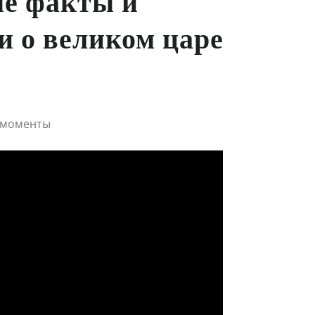
ые факты и
и о великом царе