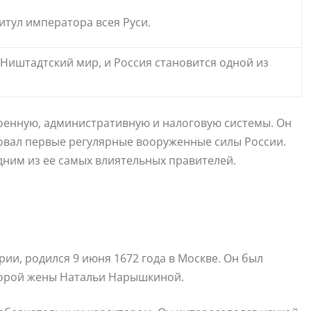
итул императора всея Руси.
Ништадтский мир, и Россия становится одной из
оенную, административную и налоговую системы. Он
овал первые регулярные вооруженные силы России.
дним из ее самых влиятельных правителей.
ии, родился 9 июня 1672 года в Москве. Он был
торой жены Натальи Нарышкиной.