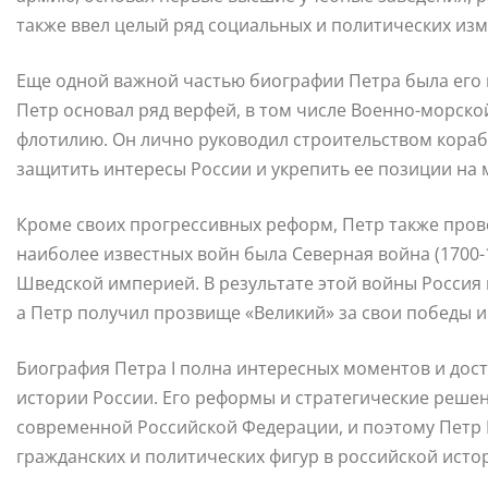
также ввел целый ряд социальных и политических из
Еще одной важной частью биографии Петра была его 
Петр основал ряд верфей, в том числе Военно-морской
флотилию. Он лично руководил строительством кораб
защитить интересы России и укрепить ее позиции на
Кроме своих прогрессивных реформ, Петр также пров
наиболее известных войн была Северная война (1700-1
Шведской империей. В результате этой войны Россия
а Петр получил прозвище «Великий» за свои победы и
Биография Петра I полна интересных моментов и дос
истории России. Его реформы и стратегические реше
современной Российской Федерации, и поэтому Петр 
гражданских и политических фигур в российской исто