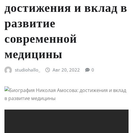
достижения и вклад в
развитие
современной
медицины
studiohallo_
Авг 20, 2022
0