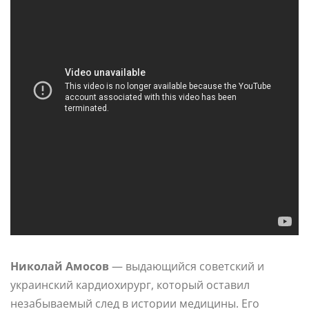
Николай Амосов
— выдающийся советский и
украинский кардиохирург, который оставил
незабываемый след в истории медицины. Его