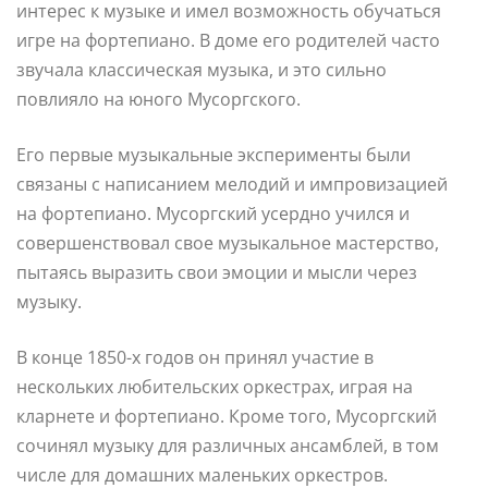
интерес к музыке и имел возможность обучаться
игре на фортепиано. В доме его родителей часто
звучала классическая музыка, и это сильно
повлияло на юного Мусоргского.
Его первые музыкальные эксперименты были
связаны с написанием мелодий и импровизацией
на фортепиано. Мусоргский усердно учился и
совершенствовал свое музыкальное мастерство,
пытаясь выразить свои эмоции и мысли через
музыку.
В конце 1850-х годов он принял участие в
нескольких любительских оркестрах, играя на
кларнете и фортепиано. Кроме того, Мусоргский
сочинял музыку для различных ансамблей, в том
числе для домашних маленьких оркестров.