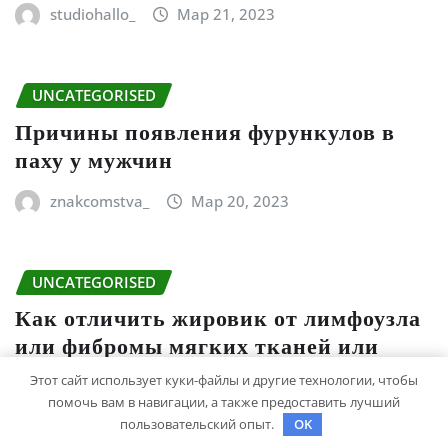
studiohallo_
Мар 21, 2023
UNCATEGORISED
Причины появления фурункулов в
паху у мужчин
znakcomstva_
Мар 20, 2023
UNCATEGORISED
Как отличить жировик от лимфоузла
или фибромы мягких тканей или
гемангиомы
Этот сайт использует куки-файлы и другие технологии, чтобы
помочь вам в навигации, а также предоставить лучший
znakcomstva_
Мар 17, 2023
пользовательский опыт.
OK