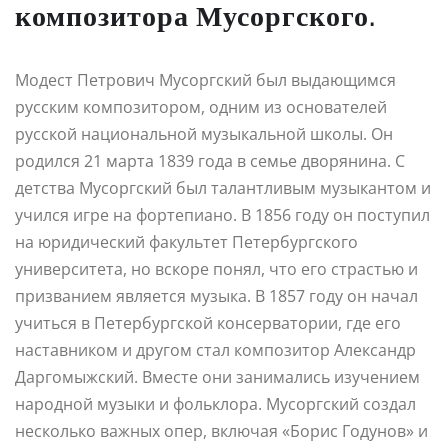
композитора Мусоргского.
Модест Петрович Мусоргский был выдающимся
русским композитором, одним из основателей
русской национальной музыкальной школы. Он
родился 21 марта 1839 года в семье дворянина. С
детства Мусоргский был талантливым музыкантом и
учился игре на фортепиано. В 1856 году он поступил
на юридический факультет Петербургского
университета, но вскоре понял, что его страстью и
призванием является музыка. В 1857 году он начал
учиться в Петербургской консерватории, где его
наставником и другом стал композитор Александр
Даргомыжский. Вместе они занимались изучением
народной музыки и фольклора. Мусоргский создал
несколько важных опер, включая «Борис Годунов» и