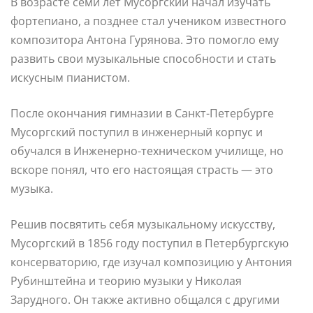
В возрасте семи лет Мусоргский начал изучать
фортепиано, а позднее стал учеником известного
композитора Антона Гурянова. Это помогло ему
развить свои музыкальные способности и стать
искусным пианистом.
После окончания гимназии в Санкт-Петербурге
Мусоргский поступил в инженерный корпус и
обучался в Инженерно-техническом училище, но
вскоре понял, что его настоящая страсть — это
музыка.
Решив посвятить себя музыкальному искусству,
Мусоргский в 1856 году поступил в Петербургскую
консерваторию, где изучал композицию у Антония
Рубинштейна и теорию музыки у Николая
Зарудного. Он также активно общался с другими