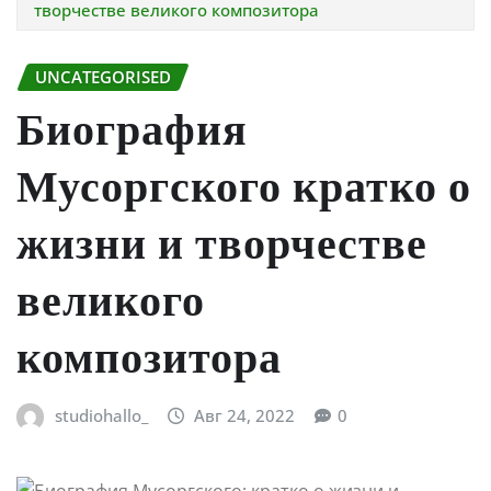
творчестве великого композитора
UNCATEGORISED
Биография
Мусоргского кратко о
жизни и творчестве
великого
композитора
studiohallo_
Авг 24, 2022
0