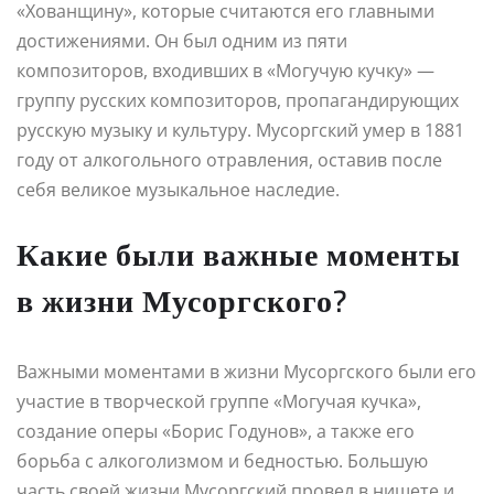
«Хованщину», которые считаются его главными
достижениями. Он был одним из пяти
композиторов, входивших в «Могучую кучку» —
группу русских композиторов, пропагандирующих
русскую музыку и культуру. Мусоргский умер в 1881
году от алкогольного отравления, оставив после
себя великое музыкальное наследие.
Какие были важные моменты
в жизни Мусоргского?
Важными моментами в жизни Мусоргского были его
участие в творческой группе «Могучая кучка»,
создание оперы «Борис Годунов», а также его
борьба с алкоголизмом и бедностью. Большую
часть своей жизни Мусоргский провел в нищете и