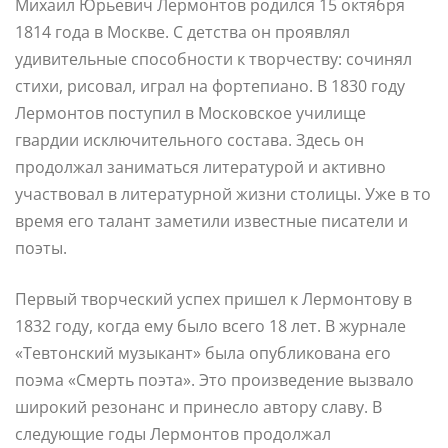
Михаил Юрьевич Лермонтов родился 15 октября
1814 года в Москве. С детства он проявлял
удивительные способности к творчеству: сочинял
стихи, рисовал, играл на фортепиано. В 1830 году
Лермонтов поступил в Московское училище
гвардии исключительного состава. Здесь он
продолжал заниматься литературой и активно
участвовал в литературной жизни столицы. Уже в то
время его талант заметили известные писатели и
поэты.
Первый творческий успех пришел к Лермонтову в
1832 году, когда ему было всего 18 лет. В журнале
«Тевтонский музыкант» была опубликована его
поэма «Смерть поэта». Это произведение вызвало
широкий резонанс и принесло автору славу. В
следующие годы Лермонтов продолжал