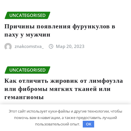
UNCATEGORISED
Причины появления фурункулов в
паху у мужчин
znakcomstva_
Мар 20, 2023
UNCATEGORISED
Как отличить жировик от лимфоузла
или фибромы мягких тканей или
гемангиомы
znakcomstva_
Мар 17, 2023
Этот сайт использует куки-файлы и другие технологии, чтобы
помочь вам в навигации, а также предоставить лучший
пользовательский опыт.
OK