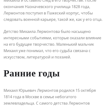
Михаила и оставило след в его творчестве. После
окончания Назначевского училища 1828 года,
Лермонтов поступил в Пажеский корпус, чтобы
следовать военной карьере, такой же, как у его отца.
Детство Михаила Лермонтова было насыщено
интересными событиями, которые оказали влияние
на его будущее творчество. Маленький мальчик
Михаил уже понимал, что его судьба связана с
искусством, литературой и поэзией.
Ранние годы
Михаил Юрьевич Лермонтов родился 15 октября
1814 года в Москве в семье небогатого
землевладельца. С самого детства Лермонтов