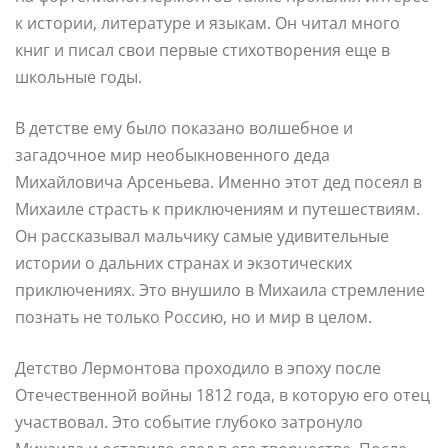
к истории, литературе и языкам. Он читал много
книг и писал свои первые стихотворения еще в
школьные годы.
В детстве ему было показано волшебное и
загадочное мир необыкновенного деда
Михайловича Арсеньева. Именно этот дед посеял в
Михаиле страсть к приключениям и путешествиям.
Он рассказывал мальчику самые удивительные
истории о дальних странах и экзотических
приключениях. Это внушило в Михаила стремление
познать не только Россию, но и мир в целом.
Детство Лермонтова проходило в эпоху после
Отечественной войны 1812 года, в которую его отец
участвовал. Это событие глубоко затронуло