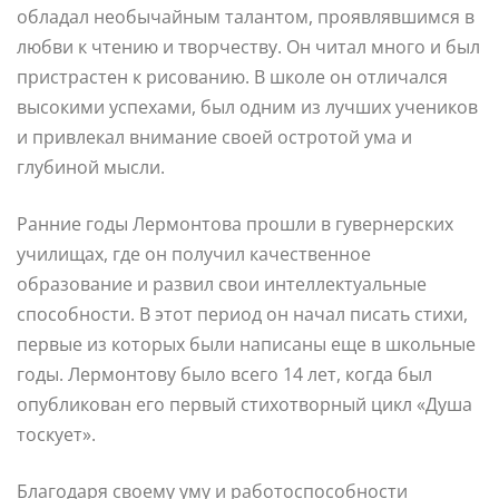
обладал необычайным талантом, проявлявшимся в
любви к чтению и творчеству. Он читал много и был
пристрастен к рисованию. В школе он отличался
высокими успехами, был одним из лучших учеников
и привлекал внимание своей остротой ума и
глубиной мысли.
Ранние годы Лермонтова прошли в гувернерских
училищах, где он получил качественное
образование и развил свои интеллектуальные
способности. В этот период он начал писать стихи,
первые из которых были написаны еще в школьные
годы. Лермонтову было всего 14 лет, когда был
опубликован его первый стихотворный цикл «Душа
тоскует».
Благодаря своему уму и работоспособности