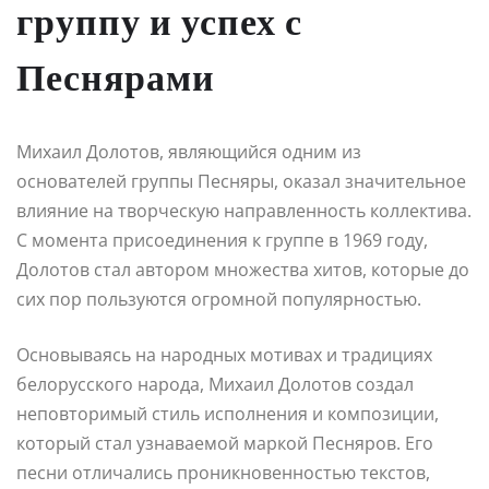
группу и успех с
Песнярами
Михаил Долотов, являющийся одним из
основателей группы Песняры, оказал значительное
влияние на творческую направленность коллектива.
С момента присоединения к группе в 1969 году,
Долотов стал автором множества хитов, которые до
сих пор пользуются огромной популярностью.
Основываясь на народных мотивах и традициях
белорусского народа, Михаил Долотов создал
неповторимый стиль исполнения и композиции,
который стал узнаваемой маркой Песняров. Его
песни отличались проникновенностью текстов,