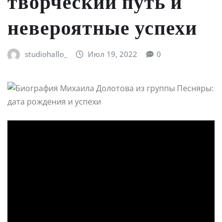
творческий путь и
невероятные успехи
studiohallo_
Июл 19, 2022
0