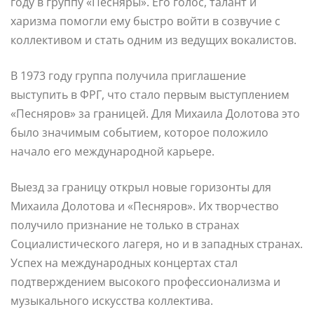
году в группу «Песняры». Его голос, талант и
харизма помогли ему быстро войти в созвучие с
коллективом и стать одним из ведущих вокалистов.
В 1973 году группа получила приглашение
выступить в ФРГ, что стало первым выступлением
«Песняров» за границей. Для Михаила Долотова это
было значимым событием, которое положило
начало его международной карьере.
Выезд за границу открыл новые горизонты для
Михаила Долотова и «Песняров». Их творчество
получило признание не только в странах
Социалистического лагеря, но и в западных странах.
Успех на международных концертах стал
подтверждением высокого профессионализма и
музыкального искусства коллектива.