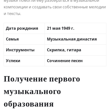
музыки помогли ему разбираться в музыкальной
композиции и создавать свои собственные мелодии
и тексты.
Дата рождения
21 мая 1949 г.
Семья
Музыкальная династия
Инструменты
Скрипка, гитара
Успехи
Сочинение песен
Получение первого
музыкального
образования