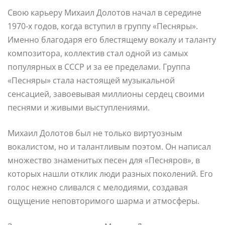
Свою карьеру Михаил Долотов начал в середине
1970-х годов, когда вступил в группу «Песняры».
Именно благодаря его блестящему вокалу и таланту
композитора, коллектив стал одной из самых
популярных в СССР и за ее пределами. Группа
«Песняры» стала настоящей музыкальной
сенсацией, завоевывая миллионы сердец своими
песнями и живыми выступлениями.
Михаил Долотов был не только виртуозным
вокалистом, но и талантливым поэтом. Он написал
множество знаменитых песен для «Песняров», в
которых нашли отклик люди разных поколений. Его
голос нежно сливался с мелодиями, создавая
ощущение неповторимого шарма и атмосферы.