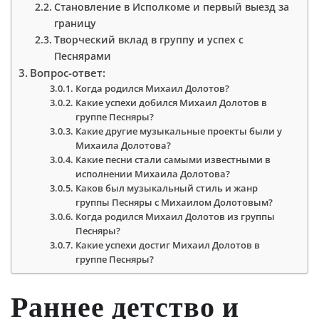
Становление в Исполкоме и первый выезд за
границу
Творческий вклад в группу и успех с
Песнярами
Вопрос-ответ:
Когда родился Михаил Долотов?
Какие успехи добился Михаил Долотов в
группе Песняры?
Какие другие музыкальные проекты были у
Михаила Долотова?
Какие песни стали самыми известными в
исполнении Михаила Долотова?
Каков был музыкальный стиль и жанр
группы Песняры с Михаилом Долотовым?
Когда родился Михаил Долотов из группы
Песняры?
Какие успехи достиг Михаил Долотов в
группе Песняры?
Раннее детство и