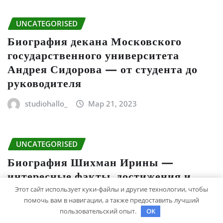
UNCATEGORISED
Биография декана Московского
государственного университета
Андрея Сидорова — от студента до
руководителя
studiohallo_
Мар 21, 2023
UNCATEGORISED
Биография Шихман Ирины —
интересные факты, достижения и
путь к успеху
Этот сайт использует куки-файлы и другие технологии, чтобы
помочь вам в навигации, а также предоставить лучший
studiohallo_
Мар 21, 2023
пользовательский опыт.
OK