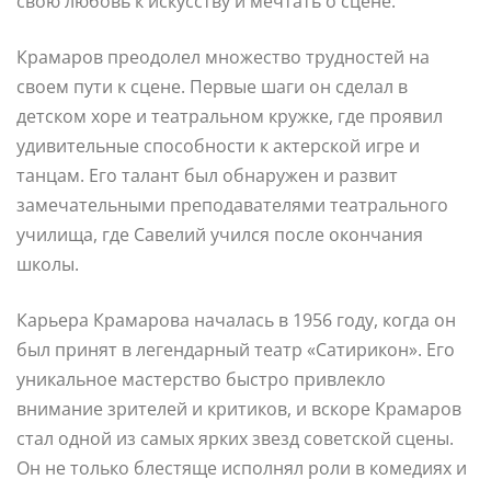
свою любовь к искусству и мечтать о сцене.
Крамаров преодолел множество трудностей на
своем пути к сцене. Первые шаги он сделал в
детском хоре и театральном кружке, где проявил
удивительные способности к актерской игре и
танцам. Его талант был обнаружен и развит
замечательными преподавателями театрального
училища, где Савелий учился после окончания
школы.
Карьера Крамарова началась в 1956 году, когда он
был принят в легендарный театр «Сатирикон». Его
уникальное мастерство быстро привлекло
внимание зрителей и критиков, и вскоре Крамаров
стал одной из самых ярких звезд советской сцены.
Он не только блестяще исполнял роли в комедиях и