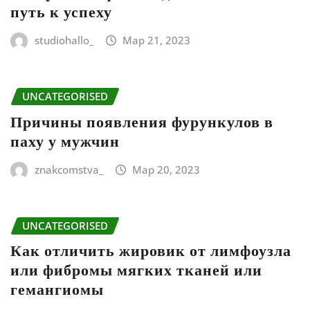
путь к успеху
studiohallo_
Мар 21, 2023
UNCATEGORISED
Причины появления фурункулов в
паху у мужчин
znakcomstva_
Мар 20, 2023
UNCATEGORISED
Как отличить жировик от лимфоузла
или фибромы мягких тканей или
гемангиомы