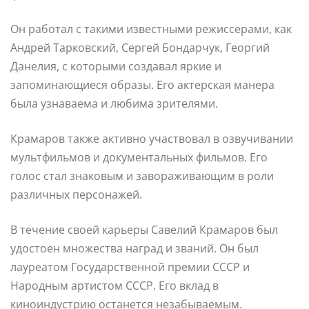
Он работал с такими известными режиссерами, как
Андрей Тарковский, Сергей Бондарчук, Георгий
Данелия, с которыми создавал яркие и
запоминающиеся образы. Его актерская манера
была узнаваема и любима зрителями.
Крамаров также активно участвовал в озвучивании
мультфильмов и документальных фильмов. Его
голос стал знаковым и завораживающим в роли
различных персонажей.
В течение своей карьеры Савелий Крамаров был
удостоен множества наград и званий. Он был
лауреатом Государственной премии СССР и
Народным артистом СССР. Его вклад в
киноиндустрию останется незабываемым.