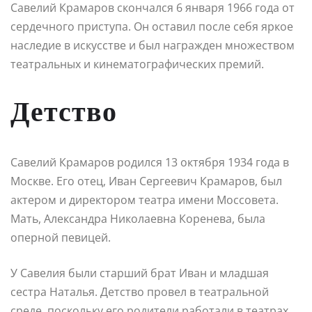
Савелий Крамаров скончался 6 января 1966 года от
сердечного приступа. Он оставил после себя яркое
наследие в искусстве и был награжден множеством
театральных и кинематографических премий.
Детство
Савелий Крамаров родился 13 октября 1934 года в
Москве. Его отец, Иван Сергеевич Крамаров, был
актером и директором театра имени Моссовета.
Мать, Александра Николаевна Коренева, была
оперной певицей.
У Савелия были старший брат Иван и младшая
сестра Наталья. Детство провел в театральной
среде, поскольку его родители работали в театрах