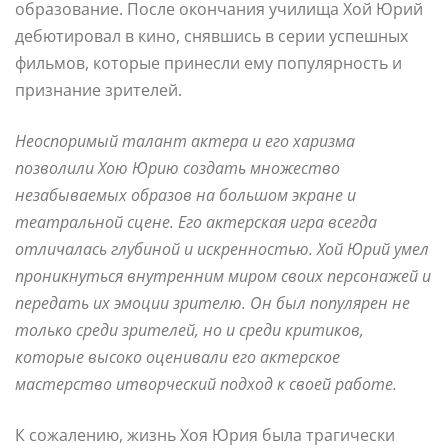
образование. После окончания училища Хой Юрий
дебютировал в кино, снявшись в серии успешных
фильмов, которые принесли ему популярность и
признание зрителей.
Неоспоримый талант актера и его харизма
позволили Хою Юрию создать множество
незабываемых образов на большом экране и
театральной сцене. Его актерская игра всегда
отличалась глубиной и искренностью. Хой Юрий умел
проникнуться внутренним миром своих персонажей и
передать их эмоции зрителю. Он был популярен не
только среди зрителей, но и среди критиков,
которые высоко оценивали его актерское
мастерство итворческий подход к своей работе.
К сожалению, жизнь Хоя Юрия была трагически