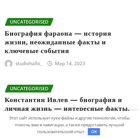
UNCATEGORISED
Биография фараона — история
жизни, неожиданные факты и
ключевые события
studiohallo_
Мар 14, 2023
UNCATEGORISED
Константин Ивлев — биография и
личная жизнь — интересные факты,
жена, дети, фото
Этот сайт использует куки-файлы и другие технологии, чтобы
помочь вам в навигации, а также предоставить лучший
studiohallo_
Мар 12, 2023
пользовательский опыт.
OK