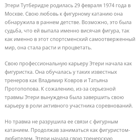
Этери Тутберидзе родилась 29 февраля 1974 года в
Москве. Свою любовь к фигурному катанию она
обнаружила в раннем детстве. Возможно, это была
судьба, что ей выпала именно висячая фигура, так
как именно в этот спортсменский самоотверженный
мир, она стала расти и процветать.
Свою профессиональную карьеру Этери начала как
фигуристка. Она обучалась у таких известных
тренеров как Владимир Ковров и Татьяна
Протопопова. К сожалению, из-за серьезной
травмы Этери вынуждена была завершить свою
карьеру в роли активного участника соревнований.
Но травма не разрушила ее связи с фигурным
катанием. Продолжав заниматься как фигуристом-
любителем, Этери начала свою тренерскую