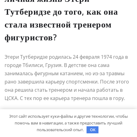
Тутберидзе до того, как она
стала известной тренером
фигуристов?
Этери Тутберидзе родилась 24 февраля 1974 года в
городе Тбилиси, Грузия. В детстве она сама
занималась фигурным катанием, но из-за травмы
рано завершила карьеру спортсменки. После этого
она решила стать тренером и начала работать в
ЦСКА. С тех пор ее карьера тренера пошла в гору.
Этот сайт использует куки-файлы и другие технологии, чтобы
помочь вам в навигации, а также предоставить лучший
studiohallo_
пользовательский опыт.
OK