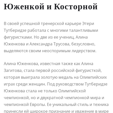
Юженкой и Косторной
В своей успешной тренерской карьере Этери
Тутберидзе работала с многими талантливыми
фигуристками. Но две из ее учениц, Алина
Юженкова и Александра Трусова, безусловно,
выделяются своим неоспоримым лидерством.
Алина Юженкова, известная также как Алина
Загитова, стала первой российской фигуристкой,
которая выиграла золотую медаль на Олимпийских
играх среди женщин. Под руководством Тутберидзе
Юженкова стала не только Олимпийской
чемпионкой, но и двукратной чемпионкой мира и
чемпионкой Европы. Ее уникальный стиль и техника
принесли ей широкое признание и уважение в мире