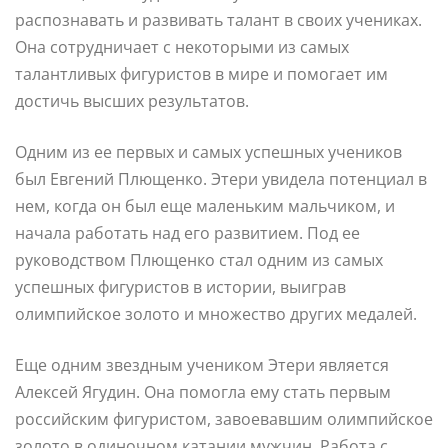
распознавать и развивать талант в своих учениках.
Она сотрудничает с некоторыми из самых
талантливых фигуристов в мире и помогает им
достичь высших результатов.
Одним из ее первых и самых успешных учеников
был Евгений Плющенко. Этери увидела потенциал в
нем, когда он был еще маленьким мальчиком, и
начала работать над его развитием. Под ее
руководством Плющенко стал одним из самых
успешных фигуристов в истории, выиграв
олимпийское золото и множество других медалей.
Еще одним звездным учеником Этери является
Алексей Ягудин. Она помогла ему стать первым
российским фигуристом, завоевавшим олимпийское
золото в одиночном катании мужчин. Работа с