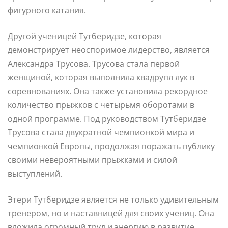
фигурного катания.
Другой ученицей Тутберидзе, которая
демонстрирует неоспоримое лидерство, является
Александра Трусова. Трусова стала первой
женщиной, которая выполнила квадрупл лук в
соревнованиях. Она также установила рекордное
количество прыжков с четырьмя оборотами в
одной программе. Под руководством Тутберидзе
Трусова стала двукратной чемпионкой мира и
чемпионкой Европы, продолжая поражать публику
своими невероятными прыжками и силой
выступлений.
Этери Тутберидзе является не только удивительным
тренером, но и наставницей для своих учениц. Она
вложила огромный труд и энергию в развитие