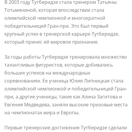
В 2003 году Тутберидзе стала тренером Татьяны
Тотьмяниной, которая впоследствии стала
олимпийской чемпионкой и многократной
победительницей Гран-при. Это был первый
крупный успех в тренерской карьере Тутберидзе,
который принес ей мировое признание.
За годы работы Тутберидзе тренировала множество
талантливых фигуристов, которые добивались
больших успехов на международных
соревнованиях. Ее ученица Юлия Липницкая стала
олимпийской чемпионкой и победительницей Гран-
при, а другие ученицы, такие как Алина Загитова и
Евгения Медведева, заняли высокие призовые места
на чемпионатах мира и Европы.
Первые тренерские достижения Тутберидзе сделали