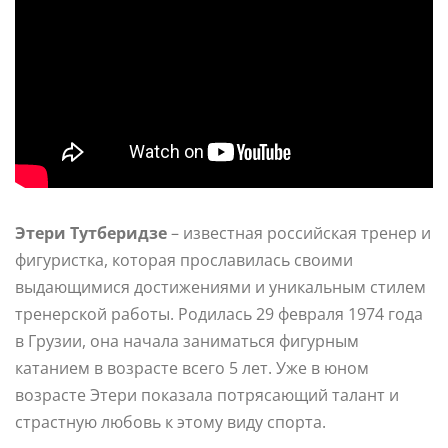
Этери Тутберидзе
– известная российская тренер и
фигуристка, которая прославилась своими
выдающимися достижениями и уникальным стилем
тренерской работы. Родилась 29 февраля 1974 года
в Грузии, она начала заниматься фигурным
катанием в возрасте всего 5 лет. Уже в юном
возрасте Этери показала потрясающий талант и
страстную любовь к этому виду спорта.