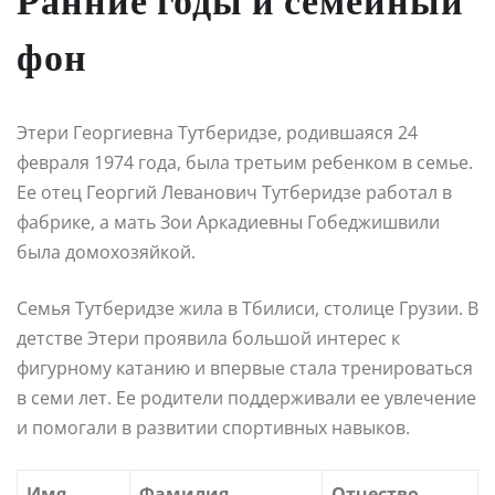
Ранние годы и семейный
фон
Этери Георгиевна Тутберидзе, родившаяся 24
февраля 1974 года, была третьим ребенком в семье.
Ее отец Георгий Леванович Тутберидзе работал в
фабрике, а мать Зои Аркадиевны Гобеджишвили
была домохозяйкой.
Семья Тутберидзе жила в Тбилиси, столице Грузии. В
детстве Этери проявила большой интерес к
фигурному катанию и впервые стала тренироваться
в семи лет. Ее родители поддерживали ее увлечение
и помогали в развитии спортивных навыков.
Имя
Фамилия
Отчество