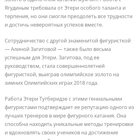
Ягудиным требовала от Этери особого таланта и
терпения, но они смогли преодолеть все трудности
и достичь невероятных успехов вместе.
Сотрудничество с другой знаменитой фигуристкой
— Алиной Загитовой — также было весьма
успешным для Этери. Загитова, под ее
руководством, стала совершеннолетней
фигуристкой, выиграв олимпийское золото на
зимних Олимпийских играх 2018 года.
Работа Этери Тутберидзе с этими гениальными
фигуристами подтверждает ее репутацию одного из
лучших тренеров в мире фигурного катания. Она
способна находить уникальные методы тренировки
и вдохновлять своих учеников на достижение