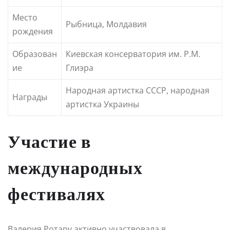
Место
Рыбница, Молдавия
рождения
Образован
Киевская консерватория им. Р.М.
ие
Глиэра
Народная артистка СССР, народная
Награды
артистка Украины
Участие в
международных
фестивалях
Валерия Ротару активно участвовала в