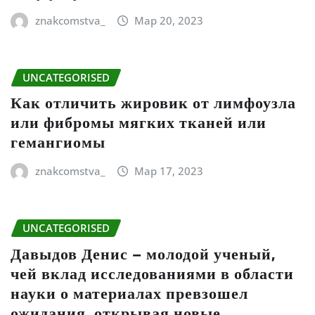
znakcomstva_
Мар 20, 2023
UNCATEGORISED
Как отличить жировик от лимфоузла
или фибромы мягких тканей или
гемангиомы
znakcomstva_
Мар 17, 2023
UNCATEGORISED
Давыдов Денис – молодой ученый,
чей вклад исследованиями в области
науки о материалах превзошел
ожидания, открывая новые