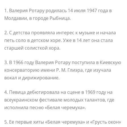
1. Валерия Ротару родилась 14 июля 1947 года в
Молдавии, в городе Рыбница.
2. С детства проявляла интерес к музыке и начала
петь соло в детском хоре. Уже в 14 лет она стала
старшей солисткой хора.
3. В 1966 году Валерия Ротару поступила в Киевскую
консерваторию имени Р. М. Глиэра, где изучала
вокал и дирижирование.
4. Певица дебютировала на сцене в 1969 году на
всеукраинском фестивале молодых талантов, где
исполнила песню «Белая черемуха».
5. Ее первые хиты «Белая черемуха» и «Грусть окон»