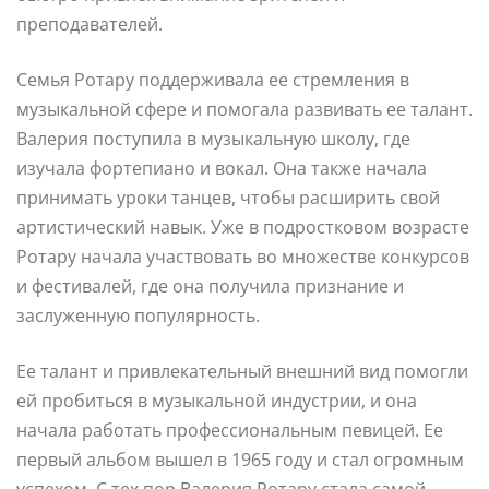
преподавателей.
Семья Ротару поддерживала ее стремления в
музыкальной сфере и помогала развивать ее талант.
Валерия поступила в музыкальную школу, где
изучала фортепиано и вокал. Она также начала
принимать уроки танцев, чтобы расширить свой
артистический навык. Уже в подростковом возрасте
Ротару начала участвовать во множестве конкурсов
и фестивалей, где она получила признание и
заслуженную популярность.
Ее талант и привлекательный внешний вид помогли
ей пробиться в музыкальной индустрии, и она
начала работать профессиональным певицей. Ее
первый альбом вышел в 1965 году и стал огромным
успехом. С тех пор Валерия Ротару стала самой