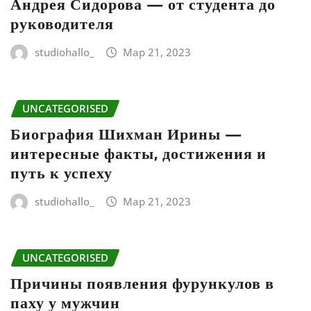
Андрея Сидорова — от студента до
руководителя
studiohallo_
Мар 21, 2023
UNCATEGORISED
Биография Шихман Ирины —
интересные факты, достижения и
путь к успеху
studiohallo_
Мар 21, 2023
UNCATEGORISED
Причины появления фурункулов в
паху у мужчин