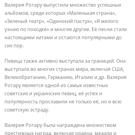
Валерия Ротару выпустила множество успешных
альбомов, среди которых «Маленькая страна»,
«Зеленый театр», «Одинокий пастух», «Я милого
узнаю по походке» и многие другие. Её песни стали
настоящими хитами и остаются популярными до
сих пор.
Певица также активно выступала за границей. Она
выступала во многих странах мира, включая США,
Великобританию, Германию, Италию и др. Валерия
Ротару является одной из самых известных
советских и украинских певиц, её успех и
популярность прославили не только её, но и всю
советскую эстраду.
Валерия Ротару была награждена множеством
престижных наград, включая ордена, медали и