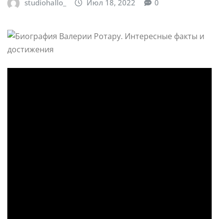
studiohallo_
Июл 18, 2022
0