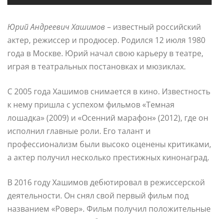
Юрий Андреевич Хашимов
– известный российский
актер, режиссер и продюсер. Родился 12 июля 1980
года в Москве. Юрий начал свою карьеру в театре,
играя в театральных постановках и мюзиклах.
С 2005 года Хашимов снимается в кино. Известность
к нему пришла с успехом фильмов «Темная
лошадка» (2009) и «Осенний марафон» (2012), где он
исполнил главные роли. Его талант и
профессионализм были высоко оценены критиками,
а актер получил несколько престижных кинонаград.
В 2016 году Хашимов дебютировал в режиссерской
деятельности. Он снял свой первый фильм под
названием «Ровер». Фильм получил положительные