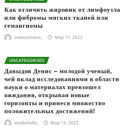
Как отличить жировик от лимфоузла
или фибромы мягких тканей или
гемангиомы
znakcomstva_
Мар 17, 2023
UNCATEGORISED
Давыдов Денис – молодой ученый,
чей вклад исследованиями в области
науки о материалах превзошел
ожидания, открывая новые
горизонты и принеся множество
положительных достижений!
studiohallo_
Мар 15, 2023