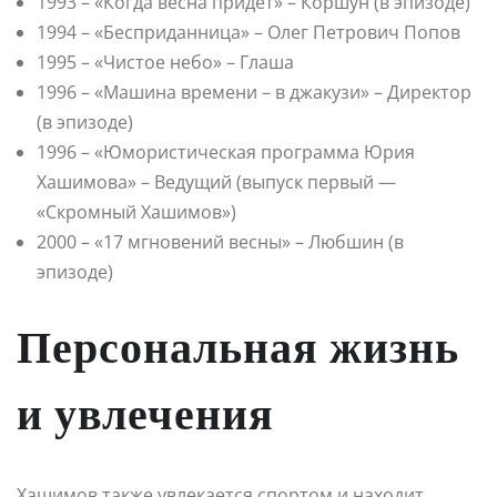
1993 – «Когда весна придет» – Коршун (в эпизоде)
1994 – «Бесприданница» – Олег Петрович Попов
1995 – «Чистое небо» – Глаша
1996 – «Машина времени – в джакузи» – Директор
(в эпизоде)
1996 – «Юмористическая программа Юрия
Хашимова» – Ведущий (выпуск первый —
«Скромный Хашимов»)
2000 – «17 мгновений весны» – Любшин (в
эпизоде)
Персональная жизнь
и увлечения
Хашимов также увлекается спортом и находит