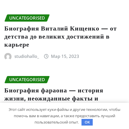
UNCATEGORISED
Биография Виталий Кищенко — от
детства до великих достижений в
карьере
studiohallo_
Мар 15, 2023
UNCATEGORISED
Биография фараона — история
жизни, неожиданные факты и
ключевые события
Этот сайт использует куки-файлы и другие технологии, чтобы
помочь вам в навигации, а также предоставить лучший
studiohallo_
Мар 14, 2023
пользовательский опыт.
OK