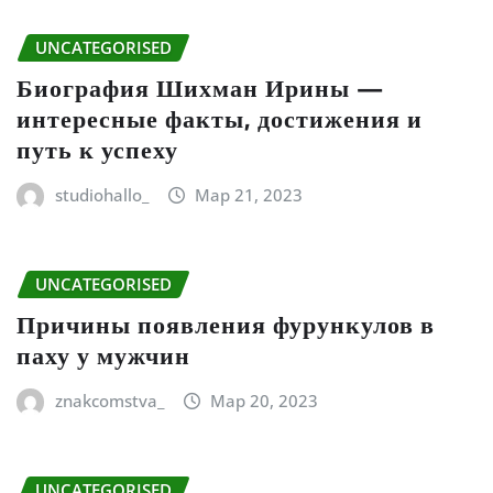
UNCATEGORISED
Биография Шихман Ирины —
интересные факты, достижения и
путь к успеху
studiohallo_
Мар 21, 2023
UNCATEGORISED
Причины появления фурункулов в
паху у мужчин
znakcomstva_
Мар 20, 2023
UNCATEGORISED