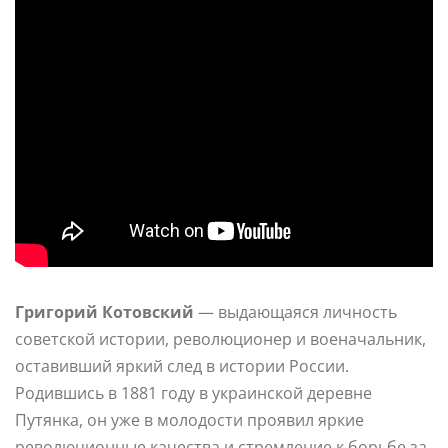
Григорий Котовский
— выдающаяся личность
советской истории, революционер и военачальник,
оставивший яркий след в истории России.
Родившись в 1881 году в украинской деревне
Путянка, он уже в молодости проявил яркие
революционные качества и стремление к борьбе за