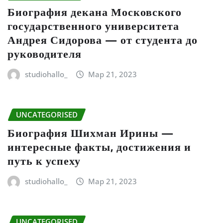
Биография декана Московского
государственного университета
Андрея Сидорова — от студента до
руководителя
studiohallo_
Мар 21, 2023
UNCATEGORISED
Биография Шихман Ирины —
интересные факты, достижения и
путь к успеху
studiohallo_
Мар 21, 2023
UNCATEGORISED