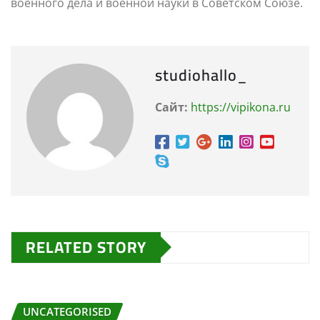
военного дела и военной науки в Советском Союзе.
studiohallo_
Сайт:
https://vipikona.ru
RELATED STORY
UNCATEGORISED