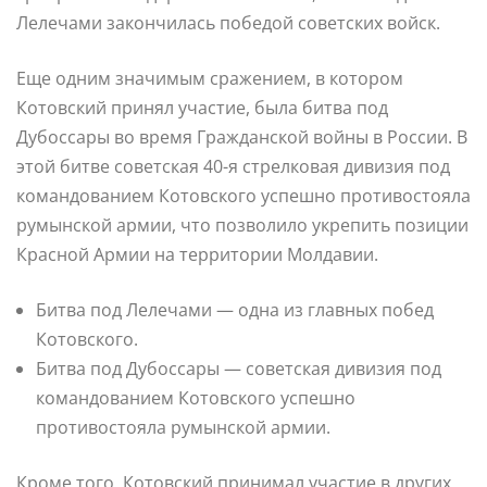
Лелечами закончилась победой советских войск.
Еще одним значимым сражением, в котором
Котовский принял участие, была битва под
Дубоссары во время Гражданской войны в России. В
этой битве советская 40-я стрелковая дивизия под
командованием Котовского успешно противостояла
румынской армии, что позволило укрепить позиции
Красной Армии на территории Молдавии.
Битва под Лелечами — одна из главных побед
Котовского.
Битва под Дубоссары — советская дивизия под
командованием Котовского успешно
противостояла румынской армии.
Кроме того, Котовский принимал участие в других