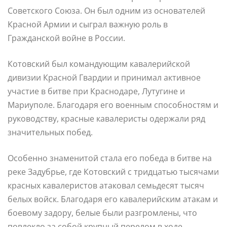
Советского Союза. Он был одним из основателей
Красной Армии и сыграл важную роль в
Гражданской войне в России.
Котовский был командующим кавалерийской
дивизии Красной Гвардии и принимал активное
участие в битве при Краснодаре, Лутугине и
Мариуполе. Благодаря его военным способностям и
руководству, красные кавалеристы одержали ряд
значительных побед.
Особенно знаменитой стала его победа в битве на
реке Задубрье, где Котовский с тридцатью тысячами
красных кавалеристов атаковал семьдесят тысяч
белых войск. Благодаря его кавалерийским атакам и
боевому задору, белые были разгромлены, что
повлекло за собой крупный перелом в ходе