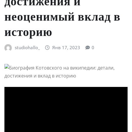
достижения и
неоценимый вклад в
историю
studiohallo_
Янв 17, 2023
0