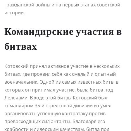
гражданской войны и на первых этапах советской
истории.
Командирские участия в
битвах
Котовский принял активное участие в нескольких
битвах, где проявил себя как смелый и опытный
военачальник. Одной из самых известных битв, в
которых он принимал участие, была битва под
Лелечами. В ходе этой битвы Котовский был
командиром 35-й стрелковой дивизии и сумел
организовать успешную контратаку против
превосходящих сил антанты. Благодаря его
храбрости и лидерским качествам, битва под