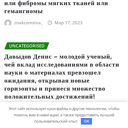
или фибромы мягких тканей или
гемангиомы
znakcomstva_
Мар 17, 2023
UNCATEGORISED
Давыдов Денис – молодой ученый,
чей вклад исследованиями в области
науки о материалах превзошел
ожидания, открывая новые
горизонты и принеся множество
положительных достижений!
studiohallo_
Мар 15, 2023
Этот сайт использует куки-файлы и другие технологии, чтобы
помочь вам в навигации, а также предоставить лучший
пользовательский опыт.
OK