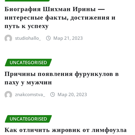
Биография Шихман Ирины —
интересные факты, достижения и
путь к успеху
studiohallo_
Мар 21, 2023
UNCATEGORISED
Причины появления фурункулов в
паху у мужчин
znakcomstva_
Мар 20, 2023
UNCATEGORISED
Как отличить жировик от лимфоузла