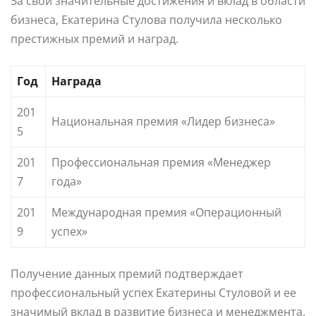
За свои значительные достижения и вклад в области
бизнеса, Екатерина Стулова получила несколько
престижных премий и наград.
Год
Награда
201
Национальная премия «Лидер бизнеса»
5
201
Профессиональная премия «Менеджер
7
года»
201
Международная премия «Операционный
9
успех»
Получение данных премий подтверждает
профессиональный успех Екатерины Стуловой и ее
значимый вклад в развитие бизнеса и менеджмента.