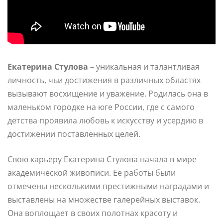
Екатерина Стулова
– уникальная и талантливая
личность, чьи достижения в различных областях
вызывают восхищение и уважение. Родилась она в
маленьком городке на юге России, где с самого
детства проявила любовь к искусству и усердию в
достижении поставленных целей.
Свою карьеру Екатерина Стулова начала в мире
академической живописи. Ее работы были
отмечены несколькими престижными наградами и
выставлены на множестве галерейных выставок.
Она воплощает в своих полотнах красоту и