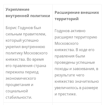
Укрепление
Расширение внешних
внутренней политики
территорий
Борис Годунов был
Годунов активно
сильным правителем,
расширял территорию
который успешно
Московского
укрепил внутреннюю
княжества. В ходе его
политику Московского
правления были
княжества. Во время
проведены успешные
его правления страна
походы и завоевания, в
пережила период
результате чего
экономического
княжество значительно
процветания и
увеличилось в размере
социальной
и престиже.
стабильности.