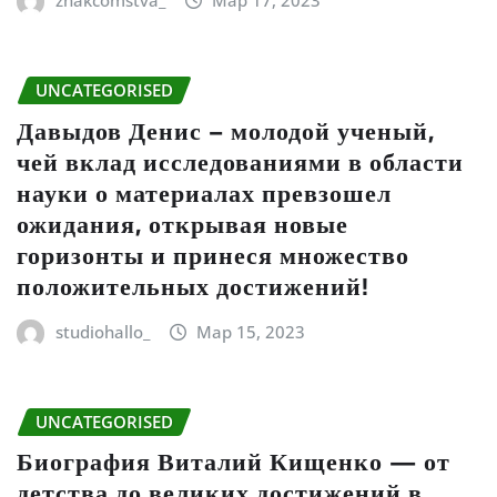
znakcomstva_
Мар 17, 2023
UNCATEGORISED
Давыдов Денис – молодой ученый,
чей вклад исследованиями в области
науки о материалах превзошел
ожидания, открывая новые
горизонты и принеся множество
положительных достижений!
studiohallo_
Мар 15, 2023
UNCATEGORISED
Биография Виталий Кищенко — от
детства до великих достижений в