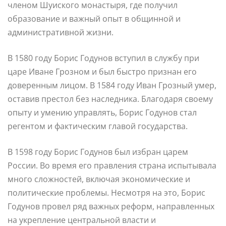
членом Шуиского монастыря, где получил
образование и важный опыт в общинной и
административной жизни.
В 1580 году Борис Годунов вступил в службу при
царе Иване Грозном и был быстро признан его
доверенным лицом. В 1584 году Иван Грозный умер,
оставив престол без наследника. Благодаря своему
опыту и умению управлять, Борис Годунов стал
регентом и фактическим главой государства.
В 1598 году Борис Годунов был избран царем
России. Во время его правления страна испытывала
много сложностей, включая экономические и
политические проблемы. Несмотря на это, Борис
Годунов провел ряд важных реформ, направленных
на укрепление центральной власти и