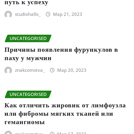
путь к успеху
studiohallo_
Мар 21, 2023
UNCATEGORISED
Причины появления фурункулов в
паху у мужчин
znakcomstva_
Мар 20, 2023
UNCATEGORISED
Как отличить жировик от лимфоузла
или фибромы мягких тканей или
гемангиомы