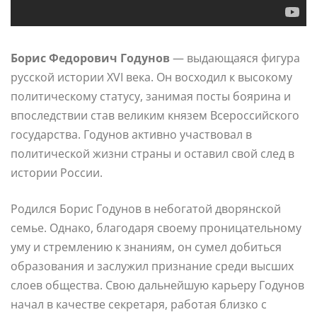
Борис Федорович Годунов
— выдающаяся фигура
русской истории XVI века. Он восходил к высокому
политическому статусу, занимая посты боярина и
впоследствии став великим князем Всероссийского
государства. Годунов активно участвовал в
политической жизни страны и оставил свой след в
истории России.
Родился Борис Годунов в небогатой дворянской
семье. Однако, благодаря своему проницательному
уму и стремлению к знаниям, он сумел добиться
образования и заслужил признание среди высших
слоев общества. Свою дальнейшую карьеру Годунов
начал в качестве секретаря, работая близко с