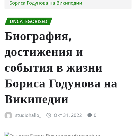
Бориса Годунова на Википедии
UNCATEGORISED
Биография,
достижения и
события в жизни
Бориса Годунова на
Википедии
studiohallo_
Окт 31, 2022
0