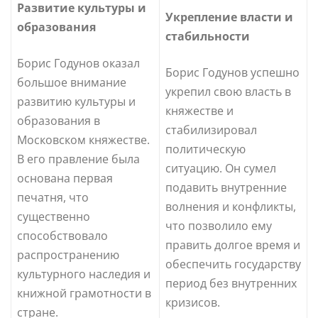
Развитие культуры и
Укрепление власти и
образования
стабильности
Борис Годунов оказал
Борис Годунов успешно
большое внимание
укрепил свою власть в
развитию культуры и
княжестве и
образования в
стабилизировал
Московском княжестве.
политическую
В его правление была
ситуацию. Он сумел
основана первая
подавить внутренние
печатня, что
волнения и конфликты,
существенно
что позволило ему
способствовало
править долгое время и
распространению
обеспечить государству
культурного наследия и
период без внутренних
книжной грамотности в
кризисов.
стране.