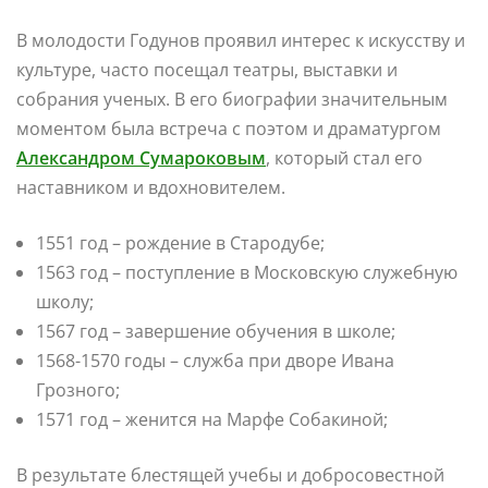
В молодости Годунов проявил интерес к искусству и
культуре, часто посещал театры, выставки и
собрания ученых. В его биографии значительным
моментом была встреча с поэтом и драматургом
Александром Сумароковым
, который стал его
наставником и вдохновителем.
1551 год – рождение в Стародубе;
1563 год – поступление в Московскую служебную
школу;
1567 год – завершение обучения в школе;
1568-1570 годы – служба при дворе Ивана
Грозного;
1571 год – женится на Марфе Собакиной;
В результате блестящей учебы и добросовестной