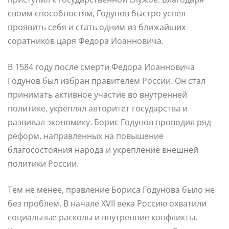
своим способностям, Годунов быстро успел
проявить себя и стать одним из ближайших
соратников царя Федора Иоанновича.
В 1584 году после смерти Федора Иоанновича
Годунов был избран правителем России. Он стал
принимать активное участие во внутренней
политике, укреплял авторитет государства и
развивал экономику. Борис Годунов проводил ряд
реформ, направленных на повышение
благосостояния народа и укрепление внешней
политики России.
Тем не менее, правление Бориса Годунова было не
без проблем. В начале XVII века Россию охватили
социальные расколы и внутренние конфликты.