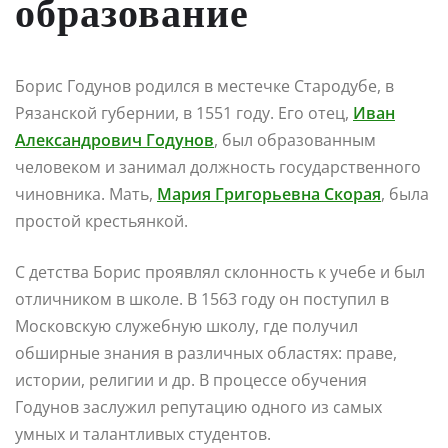
образование
Борис Годунов родился в местечке Стародубе, в
Рязанской губернии, в 1551 году. Его отец,
Иван
Александрович Годунов
, был образованным
человеком и занимал должность государственного
чиновника. Мать,
Мария Григорьевна Скорая
, была
простой крестьянкой.
С детства Борис проявлял склонность к учебе и был
отличником в школе. В 1563 году он поступил в
Московскую служебную школу, где получил
обширные знания в различных областях: праве,
истории, религии и др. В процессе обучения
Годунов заслужил репутацию одного из самых
умных и талантливых студентов.