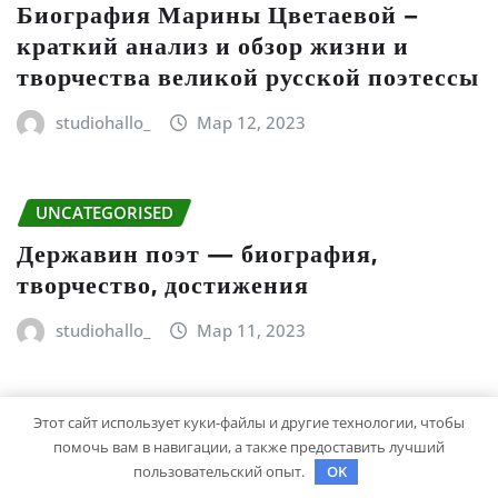
Биография Марины Цветаевой –
краткий анализ и обзор жизни и
творчества великой русской поэтессы
studiohallo_
Мар 12, 2023
UNCATEGORISED
Державин поэт — биография,
творчество, достижения
studiohallo_
Мар 11, 2023
Для отправки комментария вам необходимо
Этот сайт использует куки-файлы и другие технологии, чтобы
авторизоваться
помочь вам в навигации, а также предоставить лучший
пользовательский опыт.
OK