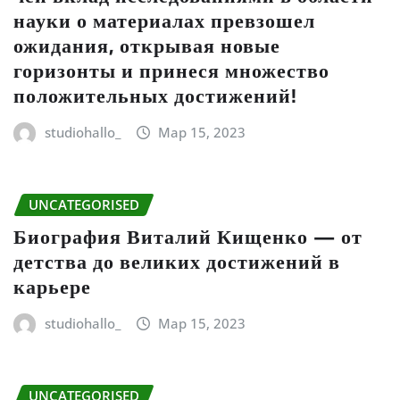
науки о материалах превзошел
ожидания, открывая новые
горизонты и принеся множество
положительных достижений!
studiohallo_
Мар 15, 2023
UNCATEGORISED
Биография Виталий Кищенко — от
детства до великих достижений в
карьере
studiohallo_
Мар 15, 2023
UNCATEGORISED