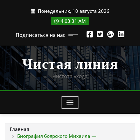
Перейти
Понедельник, 10 августа 2026
к
содержимому
4:03:32 AM
Подписаться на нас
Чистая линия
Чистота ухода
Главная
Биография боярского Михаила —