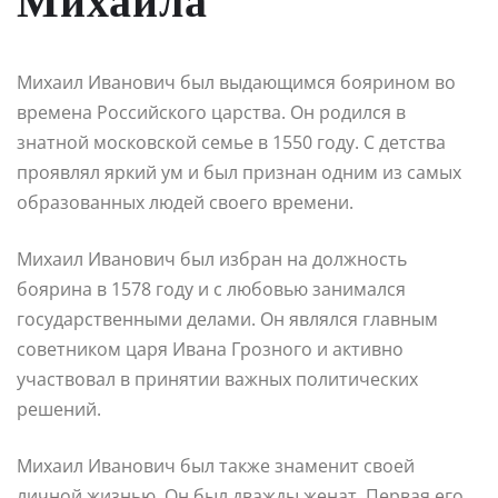
Михаила
Михаил Иванович был выдающимся боярином во
времена Российского царства. Он родился в
знатной московской семье в 1550 году. С детства
проявлял яркий ум и был признан одним из самых
образованных людей своего времени.
Михаил Иванович был избран на должность
боярина в 1578 году и с любовью занимался
государственными делами. Он являлся главным
советником царя Ивана Грозного и активно
участвовал в принятии важных политических
решений.
Михаил Иванович был также знаменит своей
личной жизнью. Он был дважды женат. Первая его