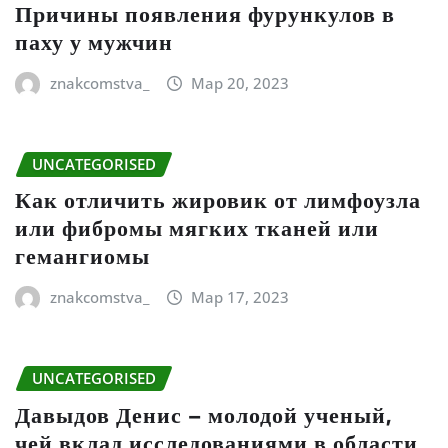
Причины появления фурункулов в
паху у мужчин
znakcomstva_
Мар 20, 2023
UNCATEGORISED
Как отличить жировик от лимфоузла
или фибромы мягких тканей или
гемангиомы
znakcomstva_
Мар 17, 2023
UNCATEGORISED
Давыдов Денис – молодой ученый,
чей вклад исследованиями в области